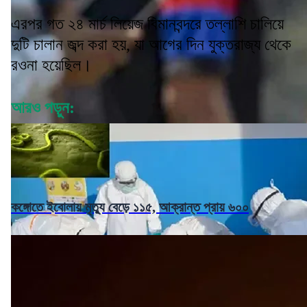
এরপর গত ২৪ মার্চ লিয়েজ বিমানবন্দরে তল্লাশি চালিয়ে
দুটি চালান জব্দ করা হয়, যা আগের দিন যুক্তরাজ্য থেকে
রওনা হয়েছিল।
আরও পড়ুন:
কঙ্গোতে ইবোলায় মৃত্যু বেড়ে ১১৫, আক্রান্ত প্রায় ৬০০