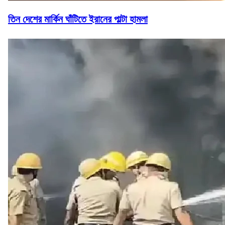
তিন দেশের মার্কিন ঘাঁটিতে ইরানের পাল্টা হামলা