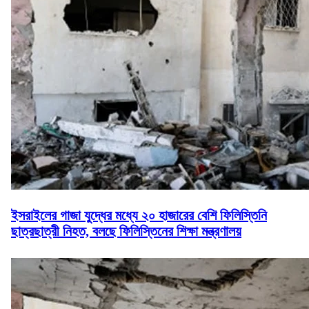
ইসরাইলের গাজা যুদ্ধের মধ্যে ২০ হাজারের বেশি ফিলিস্তিনি
ছাত্রছাত্রী নিহত, বলছে ফিলিস্তিনের শিক্ষা মন্ত্রণালয়