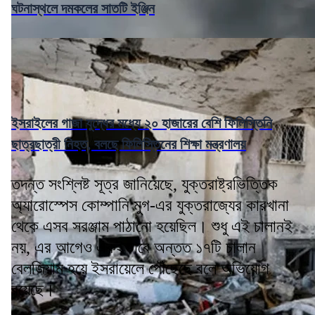
ঘটনাস্থলে দমকলের সাতটি ইঞ্জিন
ইসরাইলের গাজা যুদ্ধের মধ্যে ২০ হাজারের বেশি ফিলিস্তিনি
ছাত্রছাত্রী নিহত, বলছে ফিলিস্তিনের শিক্ষা মন্ত্রণালয়
তদন্ত সংশ্লিষ্ট সূত্র জানিয়েছে, যুক্তরাষ্ট্রভিত্তিক
অ্যারোস্পেস কোম্পানি মুগ-এর যুক্তরাজ্যের কারখানা
থেকে এসব সরঞ্জাম পাঠানো হয়েছিল। শুধু এই চালানই
নয়, এর আগেও একইভাবে অন্তত ১৭টি চালান
বেলজিয়াম হয়ে ইসরায়েলে পৌঁছেছে বলে অভিযোগ
রয়েছে।