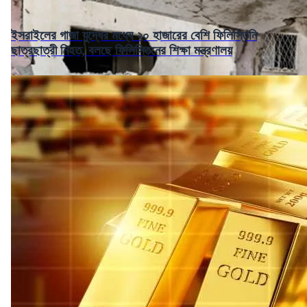
ইসরাইলের গাজা যুদ্ধের মধ্যে ২০ হাজারের বেশি ফিলিস্তিনি
ছাত্রছাত্রী নিহত, বলছে ফিলিস্তিনের শিক্ষা মন্ত্রণালয়