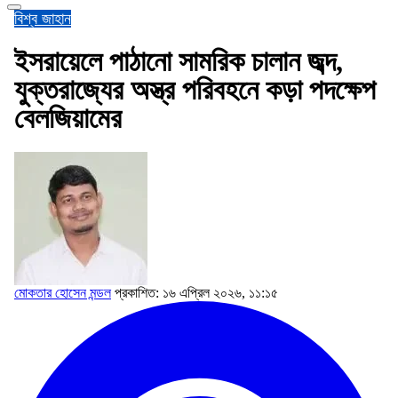
বিশ্ব জাহান
ইসরায়েলে পাঠানো সামরিক চালান জব্দ,
যুক্তরাজ্যের অস্ত্র পরিবহনে কড়া পদক্ষেপ
বেলজিয়ামের
মোকতার হোসেন মন্ডল
প্রকাশিত: ১৬ এপ্রিল ২০২৬, ১১:১৫