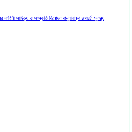
ের কাহিনী
সাহিত্য ও সংস্কৃতি
বিনোদন
রান্নাবান্না
রূপচর্চা
স্বাস্থ্য