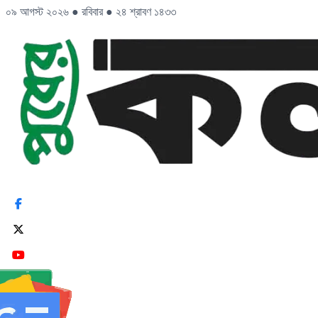
০৯ আগস্ট ২০২৬
●
রবিবার
●
২৪ শ্রাবণ ১৪৩৩