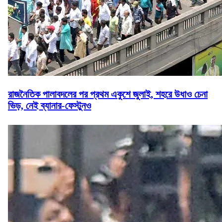
রাজনৈতিক পালাবদলের পর প্রথম একুশে জুলাই, শহরে উধাও চেনা
ভিড়, নেই ব্যানার-ফেস্টুনও