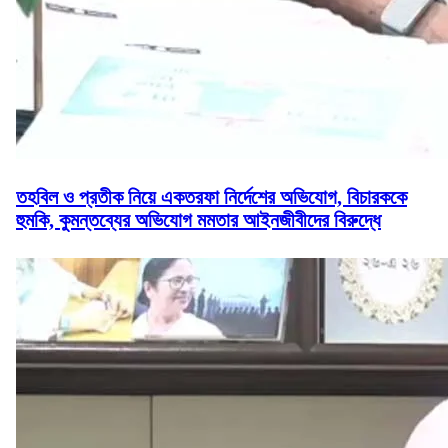
তহবিল ও প্রতীক নিয়ে একতরফা নির্দেশের অভিযোগ, বিচারককে
হুমকি, কুমন্তব্যের অভিযোগ মমতার আইনজীবীদের বিরুদ্ধে