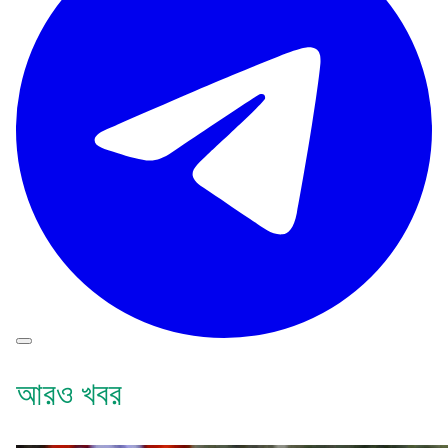
আরও খবর