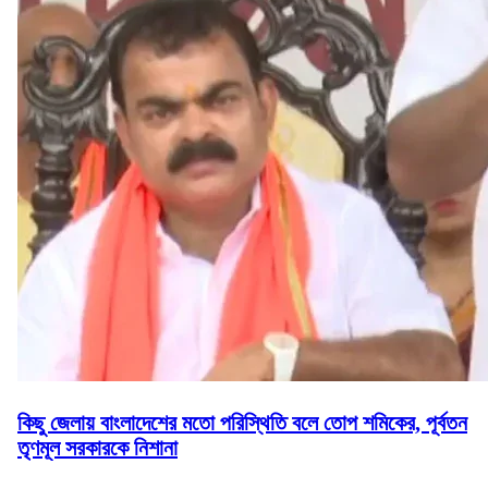
কিছু জেলায় বাংলাদেশের মতো পরিস্থিতি বলে তোপ শমিকের, পূর্বতন
তৃণমূল সরকারকে নিশানা