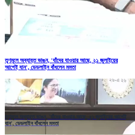
তৃণমূলে অব্যাহত ভাঙন, 'যাঁদের যাওয়ার আছে, ২১ জুলাইয়ের
আগেই যান', ডেডলাইন বাঁধলেন মমতা
তৃণমূলে অব্যাহত ভাঙন, 'যাঁদের যাওয়ার আছে, ২১ জুলাইয়ের আগেই
যান', ডেডলাইন বাঁধলেন মমতা