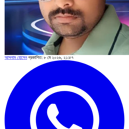
আসলাম হোসেন
প্রকাশিত: ৮ মে ২০২৬, ২১:৫৭