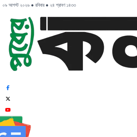
০৯ আগস্ট ২০২৬
●
রবিবার
●
২৪ শ্রাবণ ১৪৩৩