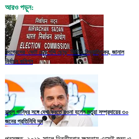
আরও পড়ুন:
কংগ্রেসের 'ভোট চোর গদ্দি ছোড়' ভিডিও বিভ্রান্তিকর, জানাল
নির্বাচন কমিশন
রাহুল গান্ধির সঙ্গে দেখা করতে রওনা হলেন মতুয়া সম্প্রদায়ের ৩০
জনের প্রতিনিধি দল