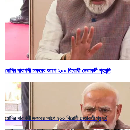
মোদির বারাণসী সফরের আগে ২০০ বিরোধী নেতাকর্মী গৃহবন্দি
মোদির বারাণসী সফরের আগে ২০০ বিরোধী নেতাকর্মী গৃহবন্দি