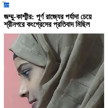
দেশ
জম্মু-কাশ্মীর: পূর্ণ রাজ্যের পর্যাদা চেয়ে
শ্রীনগরে কংগ্রেসের প্রতিবাদ মিছিল