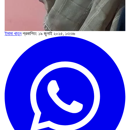
ইমামা খাতুন
প্রকাশিত: ১৯ জুলাই ২০২৫, ১৩:৩৬