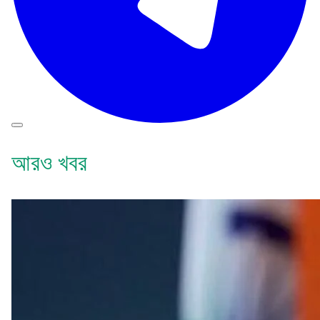
আরও খবর