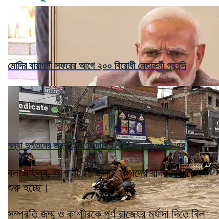
মোদির বারাণসী সফরের আগে ২০০ বিরোধী নেতাকর্মী গৃহবন্দি
বন্যা দুর্গতদের জন্য ত্রাণের দাবি J&K Congress-এর
বলা বাহুল্য, আগামী ২১ জুলাই সংসদের বাদল অধিবেশন
শুরু হচ্ছে।
সম্প্রতি জম্মু ও কাশ্মীরকে পূর্ণ রাজ্যের মর্যাদা দিতে বিল