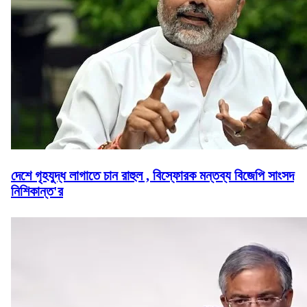
দেশে গৃহযুদ্ধ লাগাতে চান রাহুল , বিস্ফোরক মন্তব্য বিজেপি সাংসদ
নিশিকান্ত'র