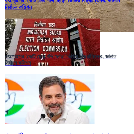
কংগ্রেসের 'ভোট চোর গদ্দি ছোড়' ভিডিও বিভ্রান্তিকর, জানাল
নির্বাচন কমিশন
কংগ্রেসের 'ভোট চোর গদ্দি ছোড়' ভিডিও বিভ্রান্তিকর, জানাল
নির্বাচন কমিশন