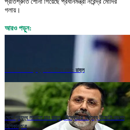
প্রতিশ্রুতি শোনা গিয়েছে প্রধানমন্ত্রী নরেন্দ্র মোদির
গলায়।
আরও পড়ুন:
মার্কিন ভিসা ফি বৃদ্ধি, মোদি নীরব কেন: রাহুল
দেশে গৃহযুদ্ধ লাগাতে চান রাহুল , বিস্ফোরক মন্তব্য বিজেপি সাংসদ
নিশিকান্ত'র