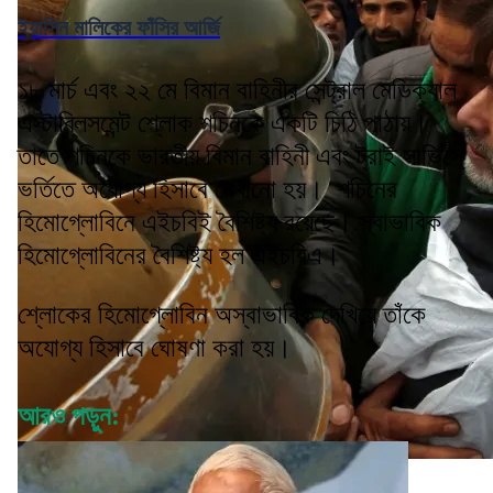
ইয়াসিন মালিকের ফাঁসির আর্জি
১৮ মার্চ এবং ২২ মে বিমান বাহিনীর সেন্ট্রাল মেডিক্যাল
এস্টাব্লিসমেন্ট শ্লোক শচিনকে একটি চিঠি পাঠায়।
তাতে শচিনকে ভারতীয় বিমান বাহিনী এবং ট্রাই সার্ভিসে
ভর্তিতে অযোগ্য হিসাবে দেখানো হয়। শচিনের
হিমোগ্লোবিনে এইচবিই বৈশিষ্ট্য রয়েছে। স্বাভাবিক
হিমোগ্লোবিনের বৈশিষ্ট্য হল এইচবিএ।
শ্লোকের হিমোগ্লোবিন অস্বাভাবিক দেখিয়ে তাঁকে
অযোগ্য হিসাবে ঘোষণা করা হয়।
আরও পড়ুন: