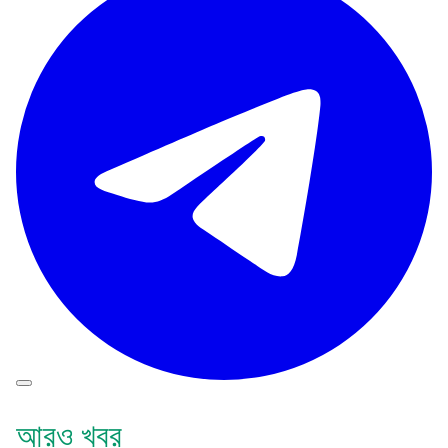
আরও খবর