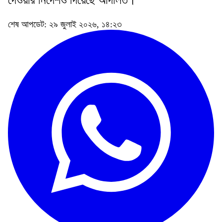
দেওয়ার নির্দেশও দিয়েছে আদালত।
শেষ আপডেট: ২৯ জুলাই ২০২৬, ১৪:২৩