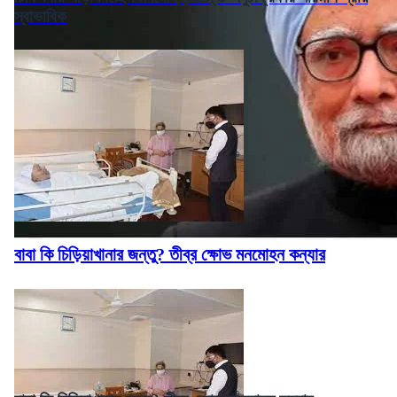
স্বাভাবিক
বাবা কি চিড়িয়াখানার জন্তু? তীব্র ক্ষোভ মনমোহন কন্যার