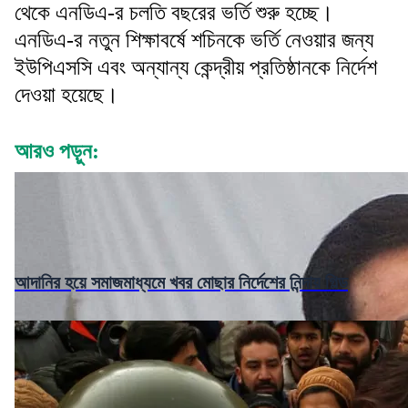
থেকে এনডিএ-র চলতি বছরের ভর্তি শুরু হচ্ছে।
এনডিএ-র নতুন শিক্ষাবর্ষে শচিনকে ভর্তি নেওয়ার জন্য
ইউপিএসসি এবং অন্যান্য কেন্দ্রীয় প্রতিষ্ঠানকে নির্দেশ
দেওয়া হয়েছে।
আরও পড়ুন:
আদানির হয়ে সমাজমাধ্যমে খবর মোছার নির্দেশের নিন্দায় গিল্ড