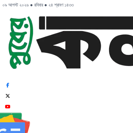
০৯ আগস্ট ২০২৬
●
রবিবার
●
২৪ শ্রাবণ ১৪৩৩