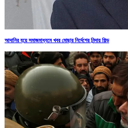
আদানির হয়ে সমাজমাধ্যমে খবর মোছার নির্দেশের নিন্দায় গিল্ড