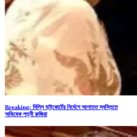
Breaking: দিল্লি হাইকোর্টের নির্দেশে আপাতত স্বস্তিতে
অভিষেক পত্নী রুজিরা