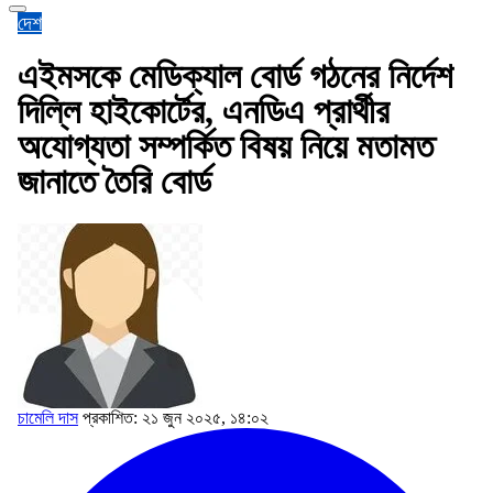
দেশ
এইমসকে মেডিক্যাল বোর্ড গঠনের নির্দেশ
দিল্লি হাইকোর্টের, এনডিএ প্রার্থীর
অযোগ্যতা সম্পর্কিত বিষয় নিয়ে মতামত
জানাতে তৈরি বোর্ড
চামেলি দাস
প্রকাশিত: ২১ জুন ২০২৫, ১৪:০২