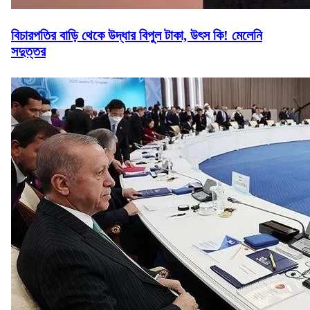
বিচারপতির বাড়ি থেকে উদ্ধার বিপুল টাকা, উৎস কি! মেলেনি
সদুত্তর