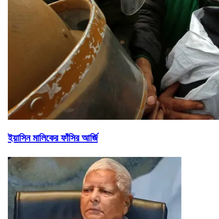
ইয়াসিন মালিকের ফাঁসির আর্জি