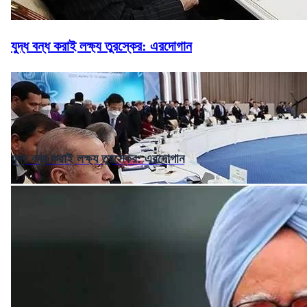
যুদ্ধ বন্ধ করাই লক্ষ্য তুরস্কের: এরদোগান
যুদ্ধ বন্ধ করাই লক্ষ্য তুরস্কের: এরদোগান