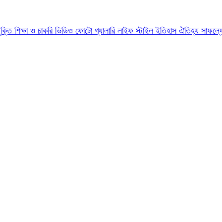
যুক্তি
শিক্ষা ও চাকরি
ভিডিও
ফোটো গ্যালারি
লাইফ স্টাইল
ইতিহাস ঐতিহ্য
সাফল্য