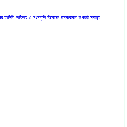
ের কাহিনী
সাহিত্য ও সংস্কৃতি
বিনোদন
রান্নাবান্না
রূপচর্চা
স্বাস্থ্য