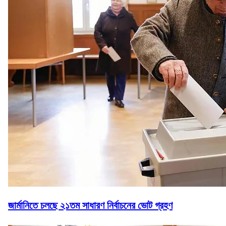
জার্মানিতে চলছে ২১তম সাধারণ নির্বাচনের ভোট গ্রহণ