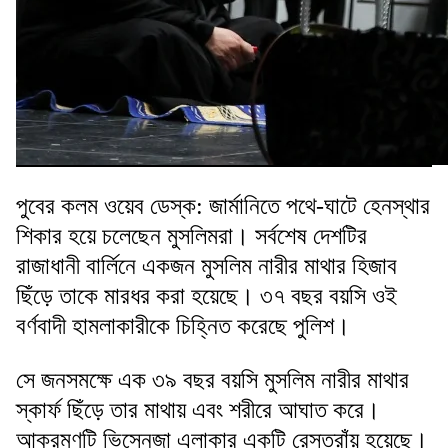
পুবের কলম ওয়েব ডেস্ক: জার্মানিতে পথে-ঘাটে হেনস্থার
শিকার হয়ে চলেছেন মুসলিমরা। সর্বশেষ দেশটির
রাজাধানী বার্লিনে একজন মুসলিম নারীর মাথার হিজাব
ছিঁড়ে তাকে মারধর করা হয়েছে। ৩৭ বছর বয়সি ওই
বর্ণবাদী হামলাকারীকে চিহ্নিত করেছে পুলিশ।
সে জনসমক্ষে এক ৩৯ বছর বয়সি মুসলিম নারীর মাথার
স্কার্ফ ছিঁড়ে তার মাথায় এবং শরীরে আঘাত করে।
আক্রমণটি ভিসেনজা এলাকার একটি রেস্তরাঁয় হয়েছে।