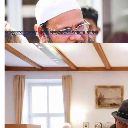
মাহবুবুলকে হেনস্থা একটা সম্প্রদায়কে অপমানঃ হাফিজ