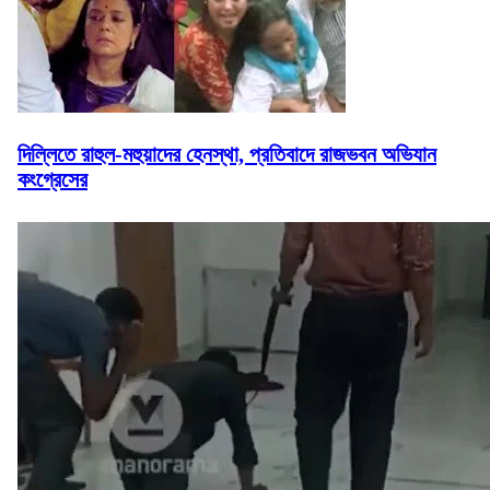
দিল্লিতে রাহুল-মহুয়াদের হেনস্থা, প্রতিবাদে রাজভবন অভিযান
কংগ্রেসের