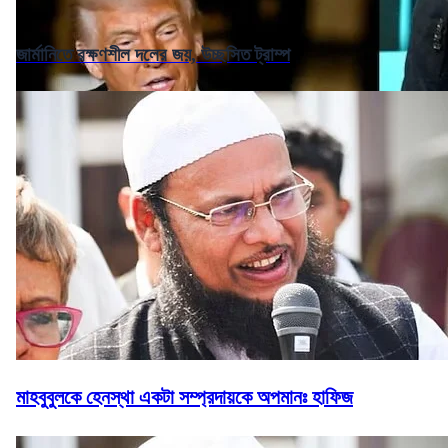
জার্মানিতে রক্ষণশীল দলের জয়, উচ্ছসিত ট্রাম্প
মাহবুবুলকে হেনস্থা একটা সম্প্রদায়কে অপমানঃ হাফিজ