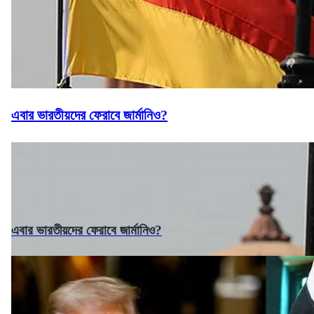
এবার ভারতীয়দের ফেরাবে জার্মানিও?
এবার ভারতীয়দের ফেরাবে জার্মানিও?