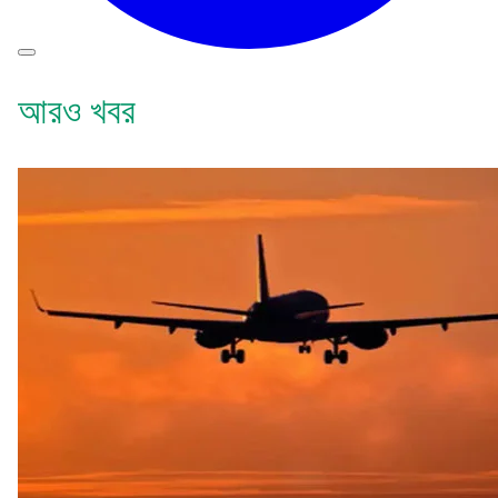
আরও খবর