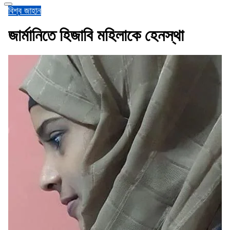
বিশ্ব জাহান
জার্মানিতে হিজাবি মহিলাকে হেনস্থা