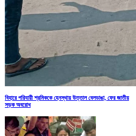
বিহারে পরিযায়ী শ্রমিককে হেনস্থায় উত্তাল বেলডাঙা, ফের জাতীয়
সড়ক অবরোধ