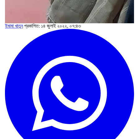
ইমামা খাতুন
প্রকাশিত: ১৪ জুলাই ২০২২, ০৭:৪৩