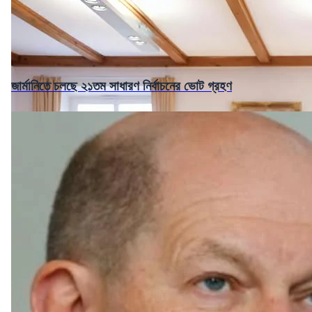
জার্মানিতে চলছে ২১তম সাধারণ নির্বাচনের ভোট গ্রহণ