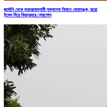
জার্মানি থেকে হায়দরাবাদগামী লুফথানসা বিমানে বোমাতঙ্ক, ভুয়ো
ইমেল ঘিরে বিমানবন্দরে শোরগোল