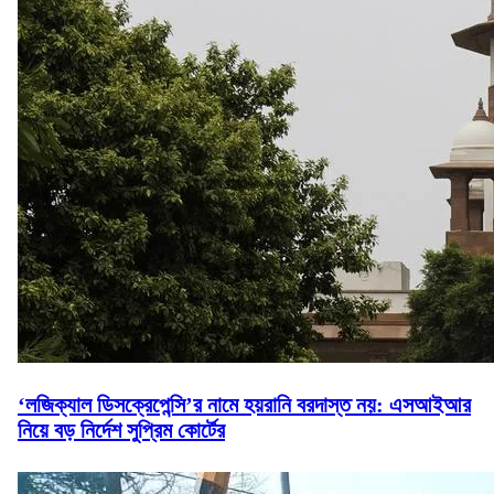
‘লজিক্যাল ডিসক্রেপেন্সি’র নামে হয়রানি বরদাস্ত নয়: এসআইআর
নিয়ে বড় নির্দেশ সুপ্রিম কোর্টের