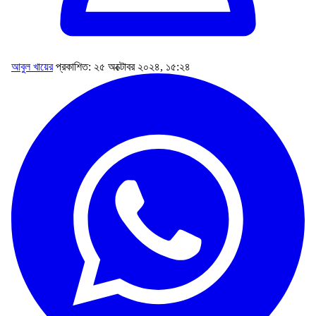
আবুল খায়ের
প্রকাশিত: ২৫ অক্টোবর ২০২৪, ১৫:২৪