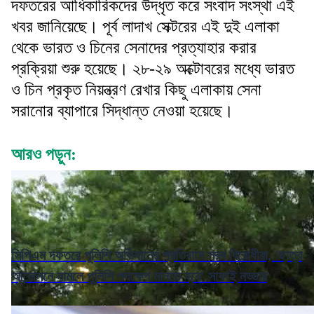
দফতরের আধিকারিকদের উদ্ধৃত করে সংবাদ সংস্থা এই
খবর জানিয়েছে। পূর্ব লাদাখ সেক্টরের এই দুই এলাকা
থেকে ভারত ও চিনের সেনাদের প্রত্যাহার করার
প্রক্রিয়া শুরু হয়েছে। ২৮-২৯ অক্টোবরের মধ্যে ভারত
ও চিন প্রকৃত নিয়ন্ত্রণ রেখার কিছু এলাকায় সেনা
সরানোর ব্যাপারে সিদ্ধান্ত নেওয়া হয়েছে।
আরও পড়ুন:
সিপিএম দফতরে পুলিশি অভিযানের প্রতিবাদে সরব বিরোধীরা, 'ছাত্র
আন্দোলনে নামলে পুলিশি পদক্ষেপ মানতে হবে' সাফাই নড্ডার