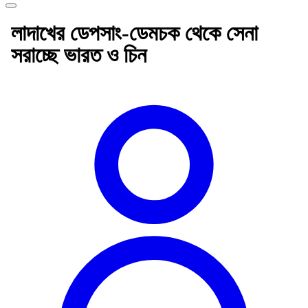
লাদাখের ডেপসাং-ডেমচক থেকে সেনা
সরাচ্ছে ভারত ও চিন