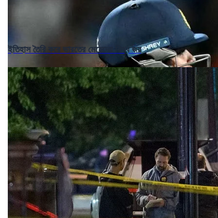
ইতিহাস তৈরি করে ভারতের মেয়েদের বিশ্ব জয়