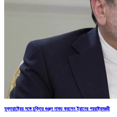
যুক্তরাষ্ট্রের সঙ্গে চুক্তির গুঞ্জন নাকচ করলেন ইরানের পররাষ্ট্রমন্ত্রী