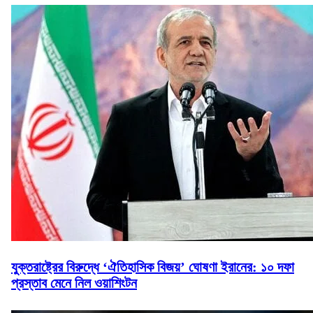
যুক্তরাষ্ট্রের বিরুদ্ধে ‘ঐতিহাসিক বিজয়’ ঘোষণা ইরানের: ১০ দফা
প্রস্তাব মেনে নিল ওয়াশিংটন