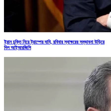
ইরান চুক্তি নিয়ে ট্রাম্পের দাবি, রবিবার স্বাক্ষরের সম্ভাবনা উড়িয়ে
দিল আইআরজিসি