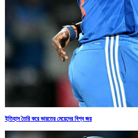
ইতিহাস তৈরি করে ভারতের মেয়েদের বিশ্ব জয়