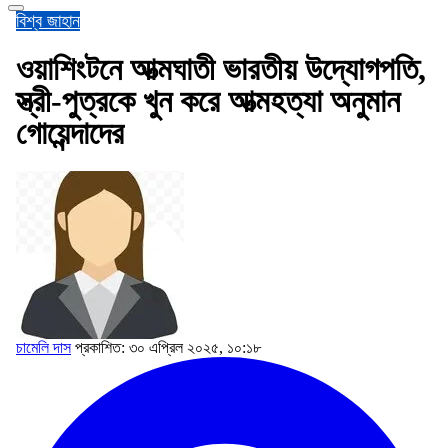
বিশ্ব জাহান
ওয়াশিংটনে আত্মঘাতী ভারতীয় উদ্যোগপতি,
স্ত্রী-পুত্রকে খুন করে আত্মহত্যা অনুমান
গোয়েন্দাদের
চামেলি দাস
প্রকাশিত: ৩০ এপ্রিল ২০২৫, ১০:১৮