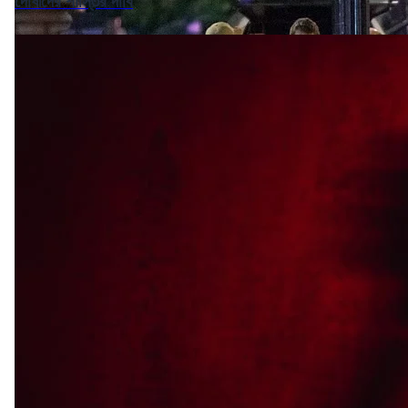
দোষীদের শাস্তির দাবি