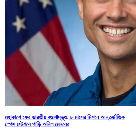
মহাকাশে ফের ভারতীয় বংশোদ্ভূত, ৮ মাসের মিশনে আন্তর্জাতিক
স্পেস স্টেশনে পাড়ি অনিল মেননের