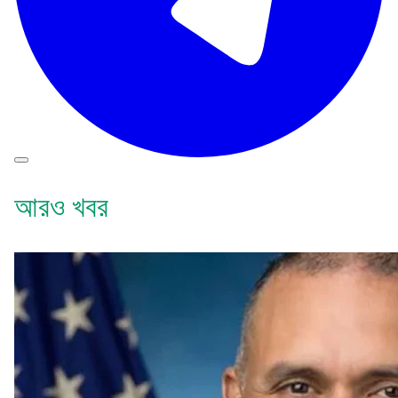
আরও খবর