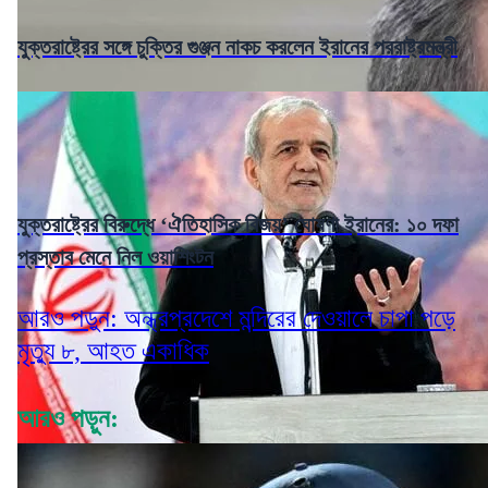
যুক্তরাষ্ট্রের সঙ্গে চুক্তির গুঞ্জন নাকচ করলেন ইরানের পররাষ্ট্রমন্ত্রী
যুক্তরাষ্ট্রের বিরুদ্ধে ‘ঐতিহাসিক বিজয়’ ঘোষণা ইরানের: ১০ দফা
প্রস্তাব মেনে নিল ওয়াশিংটন
আরও পড়ুন: অন্ধ্রপ্রদেশে মন্দিরের দেওয়ালে চাপা পড়ে
মৃত্যু ৮, আহত একাধিক
আরও পড়ুন: