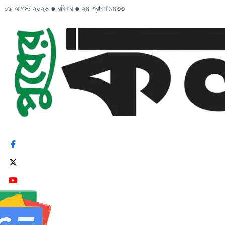
০৯ আগস্ট ২০২৬
●
রবিবার
●
২৪ শ্রাবণ ১৪৩৩