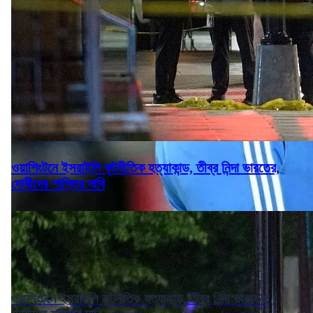
ওয়াশিংটনে ইসরাইলি কূটনীতিক হত্যাকান্ড, তীব্র নিন্দা ভারতের,
দোষীদের শাস্তির দাবি
ওয়াশিংটনে ইসরাইলি কূটনীতিক হত্যাকান্ড, তীব্র নিন্দা ভারতের,