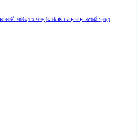
ের কাহিনী
সাহিত্য ও সংস্কৃতি
বিনোদন
রান্নাবান্না
রূপচর্চা
স্বাস্থ্য