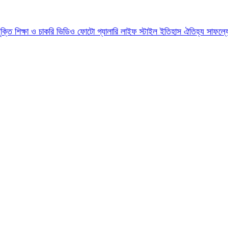
যুক্তি
শিক্ষা ও চাকরি
ভিডিও
ফোটো গ্যালারি
লাইফ স্টাইল
ইতিহাস ঐতিহ্য
সাফল্য