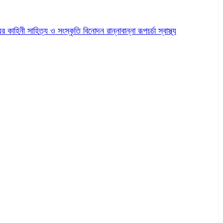
ের কাহিনী
সাহিত্য ও সংস্কৃতি
বিনোদন
রান্নাবান্না
রূপচর্চা
স্বাস্থ্য