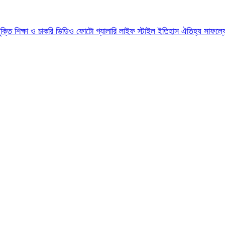
যুক্তি
শিক্ষা ও চাকরি
ভিডিও
ফোটো গ্যালারি
লাইফ স্টাইল
ইতিহাস ঐতিহ্য
সাফল্য