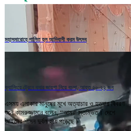
মহাসমারোহে পালিত হল আদিবাসী করম উৎসব
ক্যানিংয়ে ট্রেনে বসার জায়গা নিয়ে বচসা, আহত ২০-২২ জন
এসময় এলাকার মানুষের মুখে অত্যাচার ও হত্যার বিবরণ
শুনে কামরুজ্জামান বলেন, “আমরা স্তম্ভিত। দেশে
আইনের শাসন দুর্বল হয়ে পড়েছে।