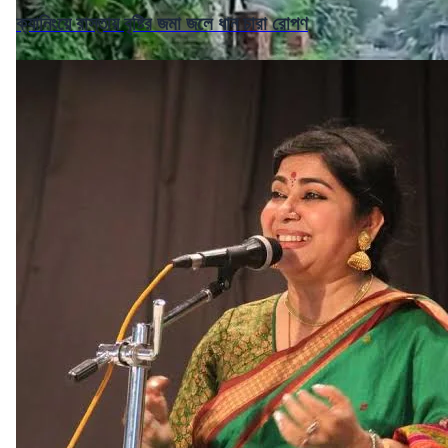
ক্যানিংয়ে রাস্তায় বৃষ্টির জমা জলে ধান চারা রোপণ