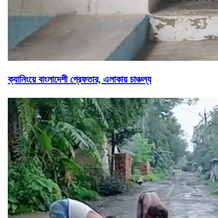
ক্যানিংয়ে বাংলাদেশী গ্রেফতার, এলাকায় চাঞ্চল্য