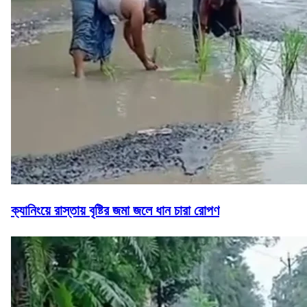
ক্যানিংয়ে রাস্তায় বৃষ্টির জমা জলে ধান চারা রোপণ