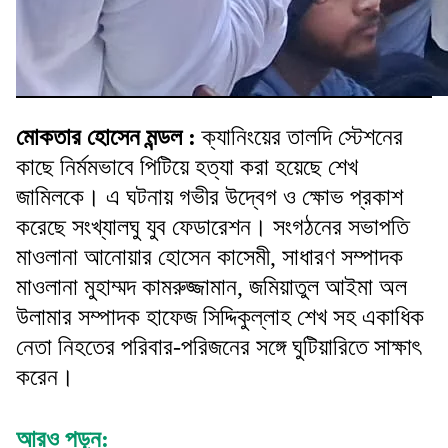
মোকতার হোসেন মন্ডল :
ক্যানিংয়ের তালদি স্টেশনের
কাছে নির্মমভাবে পিটিয়ে হত্যা করা হয়েছে শেখ
জামিলকে। এ ঘটনায় গভীর উদ্বেগ ও ক্ষোভ প্রকাশ
করেছে সংখ্যালঘু যুব ফেডারেশন। সংগঠনের সভাপতি
মাওলানা আনোয়ার হোসেন কাসেমী, সাধারণ সম্পাদক
মাওলানা মুহাম্মদ কামরুজ্জামান, জমিয়াতুল আইমা অল
উলামার সম্পাদক হাফেজ সিদ্দিকুল্লাহ শেখ সহ একাধিক
নেতা নিহতের পরিবার-পরিজনের সঙ্গে ঘুটিয়ারিতে সাক্ষাৎ
করেন।
আরও পড়ুন: