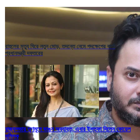
রাহুলের মৃত্যু ঘিরে নতুন মোড়, তদন্তে নেমে পদক্ষেপের বার্তা
প্রধানমন্ত্রী দফতরের
রাজ্যসভায় তৃণমূলে ভাঙন অব্যাহত, এবার ইস্তফা দিলেন কোয়েল
মল্লিক