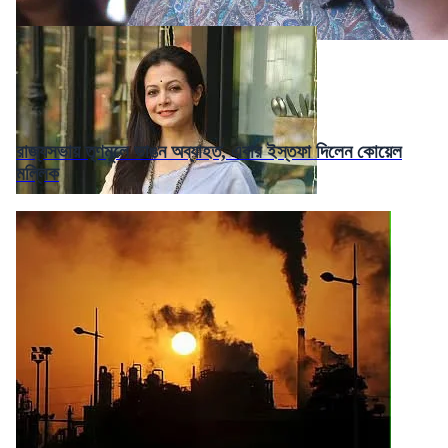
রাজ্যসভায় তৃণমূলে ভাঙন অব্যাহত, এবার ইস্তফা দিলেন কোয়েল
মল্লিক