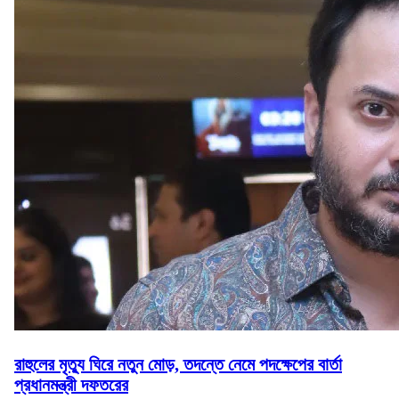
রাহুলের মৃত্যু ঘিরে নতুন মোড়, তদন্তে নেমে পদক্ষেপের বার্তা
প্রধানমন্ত্রী দফতরের