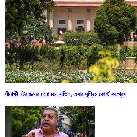
মীনাক্ষী নটরাজনের মনোনয়ন বাতিল, এবার সুপ্রিম কোর্টে কংগ্রেস