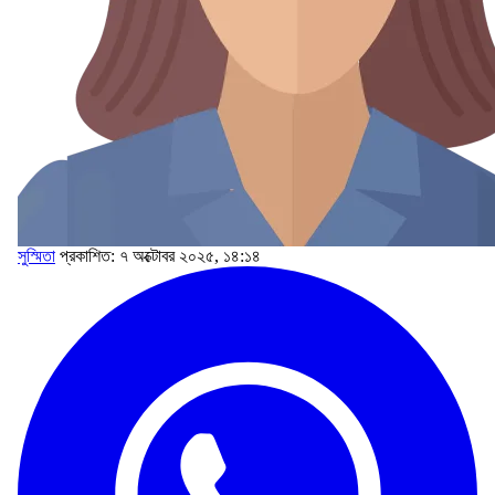
সুস্মিতা
প্রকাশিত: ৭ অক্টোবর ২০২৫, ১৪:১৪