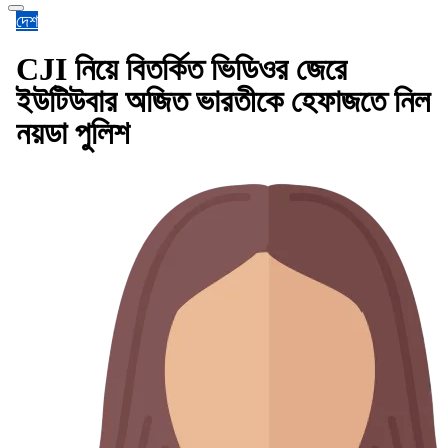
দেশ
CJI নিয়ে বিতর্কিত ভিডিওর জেরে
ইউটিউবার অজিত ভারতীকে হেফাজতে নিল
নয়ডা পুলিশ