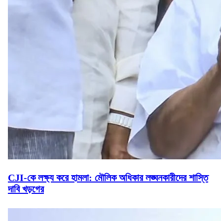
CJI-কে লক্ষ্য করে হামলা: মৌলিক অধিকার লঙ্ঘনকারীদের শাস্তি
দাবি খড়গের