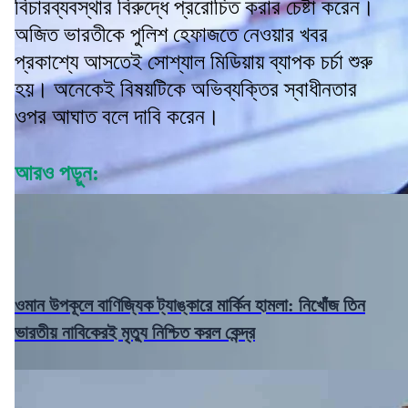
বিচারব্যবস্থার বিরুদ্ধে প্ররোচিত করার চেষ্টা করেন।
অজিত ভারতীকে পুলিশ হেফাজতে নেওয়ার খবর
প্রকাশ্যে আসতেই সোশ্যাল মিডিয়ায় ব্যাপক চর্চা শুরু
হয়। অনেকেই বিষয়টিকে অভিব্যক্তির স্বাধীনতার
ওপর আঘাত বলে দাবি করেন।
আরও পড়ুন:
ওমান উপকূলে বাণিজ্যিক ট্যাঙ্কারে মার্কিন হামলা: নিখোঁজ তিন
ভারতীয় নাবিকেরই মৃত্যু নিশ্চিত করল কেন্দ্র