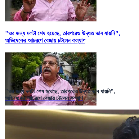
"ওর জন্য দলটা শেষ হয়েছে, তারপরেও উদ্ধত ভাব যায়নি",
অভিষেকের আচরণে বেজায় চটলেন কল্যাণ
"ওর জন্য দলটা শেষ হয়েছে, তারপরেও উদ্ধত ভাব যায়নি",
অভিষেকের আচরণে বেজায় চটলেন কল্যাণ