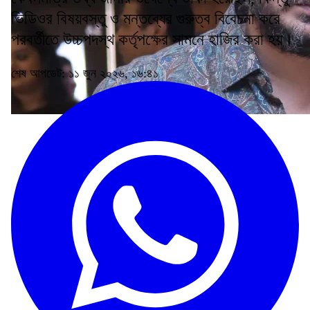
ভিডিওর বিষয়বস্তু ও মন্তব্যের গুরুত্ব বিবেচনা করে
পরবর্তীতে উচ্চপদস্থ কর্তৃপক্ষের সামনে হাজির করা হয়।
শেষ আপডেট: ১১ জুন ২০২৬, ১৬:৪১