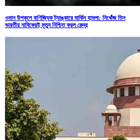
ওমান উপকূলে বাণিজ্যিক ট্যাঙ্কারে মার্কিন হামলা: নিখোঁজ তিন
ভারতীয় নাবিকেরই মৃত্যু নিশ্চিত করল কেন্দ্র