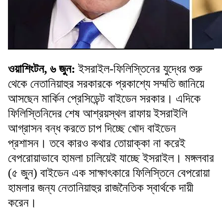
ওয়াশিংটন, ৬ জুন:
ইসরাইল-ফিলিস্তিনের যুদ্ধের শুরু
থেকে নেতানিয়াহুর সরকারকে প্রকাশ্যে সম্মতি জানিয়ে
আসছেন মার্কিন প্রেসিডেন্ট বাইডেন সরকার। এদিকে
ফিলিস্তিনিদের শেষ আশ্রয়স্থল রাফায় ইসরাইলি
আগ্রাসন বন্ধ করতে চাপ দিচ্ছে খোদ বাইডেন
প্রশাসন। তবে কারও কথার তোয়াক্কা না করেই
বেপরোয়াভাবে হামলা চালিয়েই যাচ্ছে ইসরাইল। মঙ্গলবার
(৫ জুন) বাইডেন এক সাক্ষাৎকারে ফিলিস্তিনে বেপরোয়া
হামলার জন্য নেতানিয়াহুর রাজনৈতিক স্বার্থকে দায়ী
করেন।