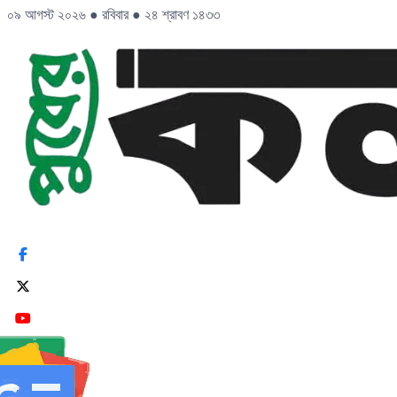
০৯ আগস্ট ২০২৬
●
রবিবার
●
২৪ শ্রাবণ ১৪৩৩