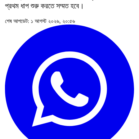
প্রথম ধাপ শুরু করতে সম্মত হবে।
শেষ আপডেট: ১ আগস্ট ২০২৬, ২০:৫৬