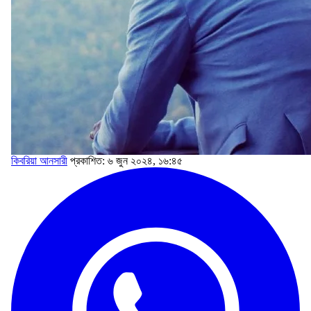
কিবরিয়া আনসারী
প্রকাশিত: ৬ জুন ২০২৪, ১৬:৪৫