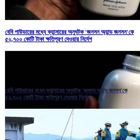
বেবি পাউডারের মধ্যে ক্যান্সারের অনুঘটক 'জনসন অ্যান্ড জনসন'কে
৫২,৭০০ কোটি টাকা ক্ষতিপূরণ দেওয়ার নির্দেশ
বেবি পাউডারের মধ্যে ক্যান্সারের অনুঘটক 'জনসন অ্যান্ড জনসন'কে
৫২,৭০০ কোটি টাকা ক্ষতিপূরণ দেওয়ার নির্দেশ