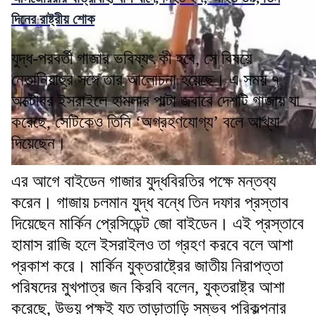
দিনের রাষ্ট্রীয় শোক
যুদ্ধ-পরবর্তী গাজার ভবিষ্যৎ কী হবে, সে বিষয়ে
নেতানিয়াহুর সঙ্গে তার আলোচনা হয়েছে। এ সময় ৭
অক্টোবর ইসরাইলে হামলার পাল্টা জবাবে দেশটি গাজায় যা
করেছে, সেটিকেও তিনি ‘অগ্রহণযোগ্য’ বলে আখ্যা
দিয়েছেন।
এর আগে বাইডেন গাজার যুদ্ধবিরতির পক্ষে মন্তব্য
করেন। গাজায় চলমান যুদ্ধ বন্ধে তিন দফার প্রস্তাব
দিয়েছেন মার্কিন প্রেসিডেন্ট জো বাইডেন। এই প্রস্তাবে
হামাস রাজি হলে ইসরাইলও তা গ্রহণ করবে বলে আশা
প্রকাশ করে। মার্কিন যুক্তরাষ্ট্রের জাতীয় নিরাপত্তা
পরিষদের মুখপাত্র জন কিরবি বলেন, যুক্তরাষ্ট্র আশা
করেছে, উভয় পক্ষই যত তাড়াতাড়ি সম্ভব পরিকল্পনার