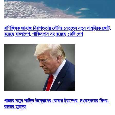
বাণিজ্যিক জাহাজ নিরাপত্তায় সৌদির নেতৃত্বে নতুন সামুদ্রিক জোট,
রয়েছে বাংলাদেশ, পাকিস্তান সহ রয়েছে ১৪টি দেশ
গাজায় নতুন শান্তি উদ্যোগের ঘোষণা ট্রাম্পের, মধ্যস্থতায় মিশর-
কাতার-তুরস্ক