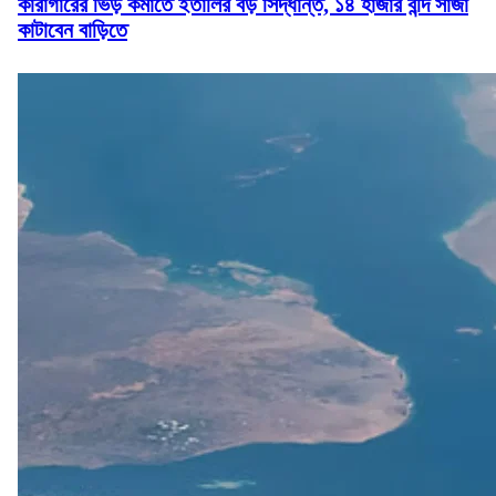
কারাগারের ভিড় কমাতে ইতালির বড় সিদ্ধান্ত, ১৪ হাজার বন্দি সাজা
কাটাবেন বাড়িতে