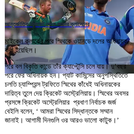
আন্তর্জাতিক ক্রিকেট থেকে অবসর ক্লাসেনের
মাইকেল ক্লার্কের পরে স্মিথকে ওয়ানডে দলের অধিনায়ক
করা হয়েছিল।
পরে বল বিকৃতি কান্ডে তাঁর ক্যাপ্টেন্সি চলে যায়। দু’বছর
পরে ফের অধিনায়ক হন। প্যাট কামিন্সের অনুপস্থিতিতে
চলতি চ্যাম্পিয়ন্স ট্রফিতে স্মিথের কাঁধেই অধিনায়কের
দায়িত্ব তুলে দেয় ক্রিকেট অস্ট্রেলিয়ায়। স্মিথের অবসর
প্রসঙ্গে ক্রিকেট অস্ট্রেলিয়ার প্রধাণ নির্বাচক জর্জ
বেইলি বলেন, ‘ আমরা স্মিথের সিদ্ধান্তকে সম্মান
জানাই। আগামী দিনগুলি ওর আরও ভালো কাটুক।’