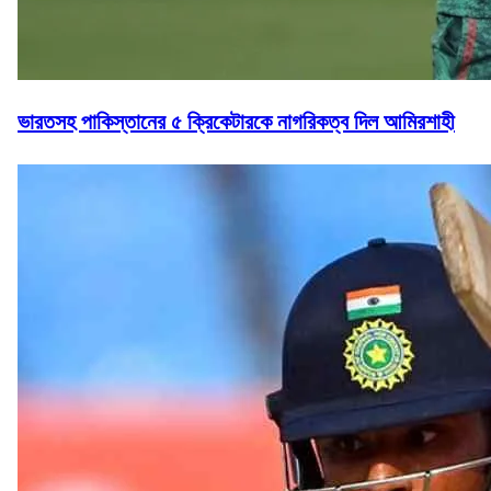
ভারতসহ পাকিস্তানের ৫ ক্রিকেটারকে নাগরিকত্ব দিল আমিরশাহী