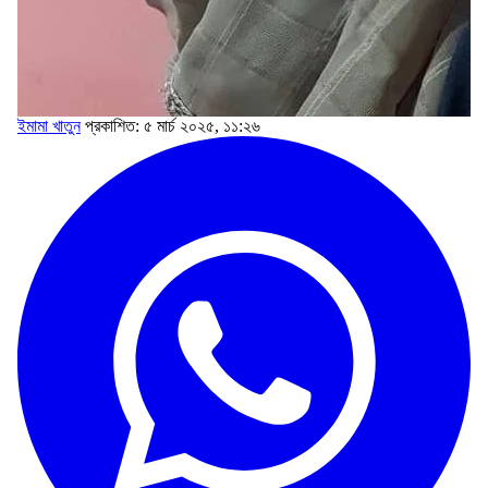
ইমামা খাতুন
প্রকাশিত: ৫ মার্চ ২০২৫, ১১:২৬