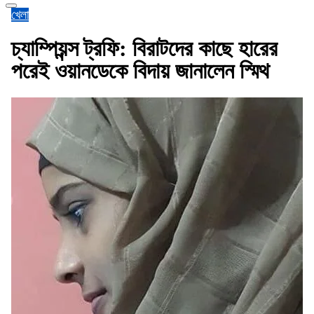
খেলা
চ্যাম্পিয়ন্স ট্রফি: বিরাটদের কাছে হারের
পরেই ওয়ানডেকে বিদায় জানালেন স্মিথ