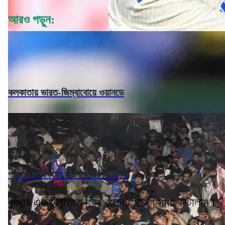
আরও পড়ুন:
কলকাতায় ভারত-জিম্বাবোয়ে ওয়ানডে
প্রয়াত সমর্থকদের স্মরণ করবে আরসিবি
বুধবার এক বিবৃতিতে স্মিথ বলেন, ‘দারুণ সময় কাটালাম।