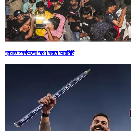
প্রয়াত সমর্থকদের স্মরণ করবে আরসিবি