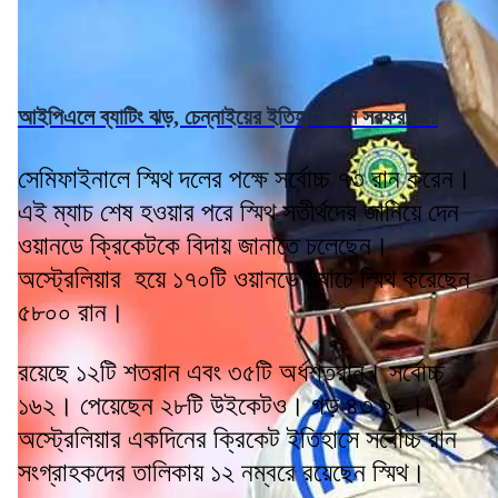
আইপিএলে ব্যাটিং ঝড়, চেন্নাইয়ের ইতিহাসে নাম সরফরাজের
সেমিফাইনালে স্মিথ দলের পক্ষে সর্বোচ্চ ৭৩ রান করেন।
এই ম্যাচ শেষ হওয়ার পরে স্মিথ সতীর্থদের জানিয়ে দেন
ওয়ানডে ক্রিকেটকে বিদায় জানাতে চলেছেন।
অস্ট্রেলিয়ার হয়ে ১৭০টি ওয়ানডে ম্যাচে স্মিথ করেছেন
৫৮০০ রান।
রয়েছে ১২টি শতরান এবং ৩৫টি অর্ধশতরান। সর্বোচ্চ
১৬২। পেয়েছেন ২৮টি উইকেটও। গড় ৪৩.২৮।
অস্ট্রেলিয়ার একদিনের ক্রিকেট ইতিহাসে সর্বোচ্চ রান
সংগ্রাহকদের তালিকায় ১২ নম্বরে রয়েছেন স্মিথ।