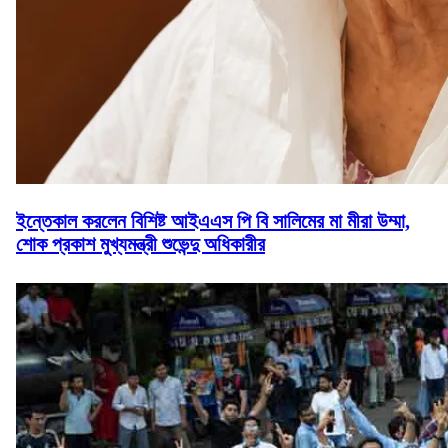
ইন্তেকাল করলেন বিশিষ্ট আইএএস পি বি সালিমের মা মীরা উম্মা,
শোক প্রকাশ মুখ্যমন্ত্রী শুভেন্দু অধিকারীর