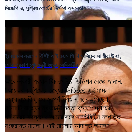
সিজেপি-র, সুপ্রিম কোর্টের নির্দেশে অসন্তোষ
ইন্তেকাল করলেন বিশিষ্ট আইএএস পি বি সালিমের মা মীরা উম্মা,
শোক প্রকাশ মুখ্যমন্ত্রী শুভেন্দু অধিকারীর
আবেদনকারী প্রধান বিচারপতির ডিভিশন বেঞ্চে জানান, -
' আয়কর কর্তৃপক্ষের তথ্যের ভিত্তিতে এই মামলা
সংক্রান্ত কিছু গুরুত্বপূর্ণ বিষয় সামনে এসেছে।
মামলাটি রাজ্যের মুখ্যমন্ত্রী মমতা বন্দ্যোপাধ্যায়ের
পরিবারের সদস্যদের আয়ের সঙ্গে সঙ্গতিবিহীন সম্পত্তি
সংক্রান্ত মামলা। এই মামলায় আদালত আয়কর