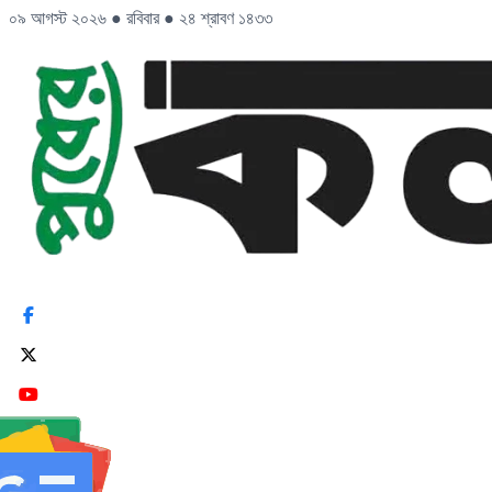
০৯ আগস্ট ২০২৬
●
রবিবার
●
২৪ শ্রাবণ ১৪৩৩