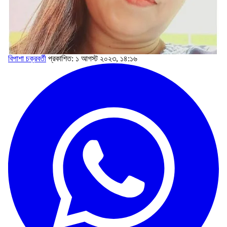
বিপাশা চক্রবর্তী
প্রকাশিত: ১ আগস্ট ২০২৩, ১৪:১৬