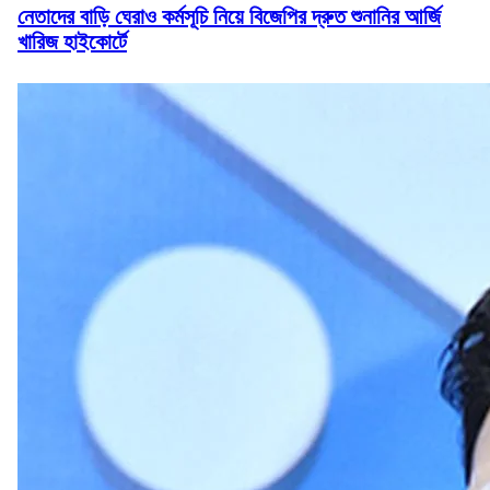
নেতাদের বাড়ি ঘেরাও কর্মসূচি নিয়ে বিজেপির দ্রুত শুনানির আর্জি
খারিজ হাইকোর্টে