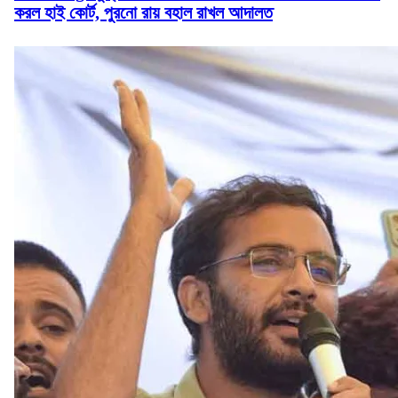
করল হাই কোর্ট, পুরনো রায় বহাল রাখল আদালত