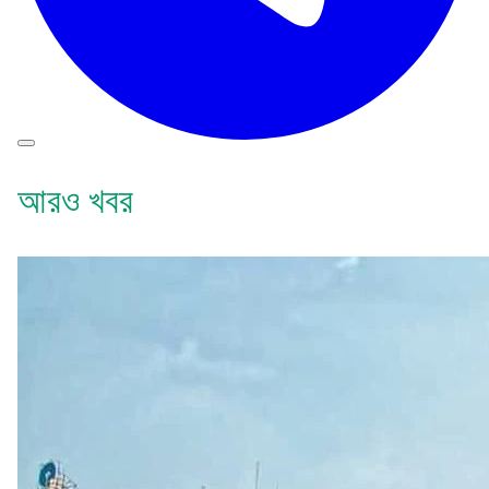
আরও খবর