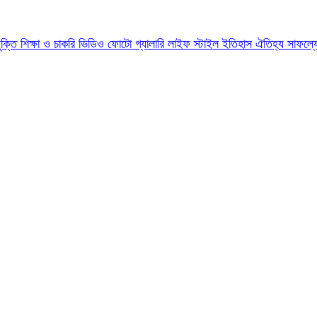
যুক্তি
শিক্ষা ও চাকরি
ভিডিও
ফোটো গ্যালারি
লাইফ স্টাইল
ইতিহাস ঐতিহ্য
সাফল্য