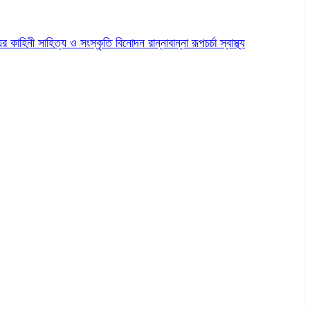
ের কাহিনী
সাহিত্য ও সংস্কৃতি
বিনোদন
রান্নাবান্না
রূপচর্চা
স্বাস্থ্য