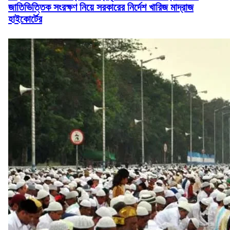
জাতিভিত্তিক সংরক্ষণ নিয়ে সরকারের নির্দেশ খারিজ মাদ্রাজ
হাইকোর্টের