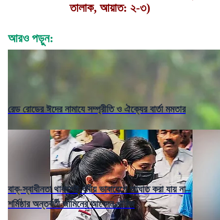
তালাক, আয়াত: ২-৩)
আরও পড়ুন:
রেড রোডের ঈদের নামাযে সম্প্রীতি ও ঐক্যের বার্তা মমতার
বাক্-স্বাধীনতা থাকলেই ধর্মীয় ভাবাবেগে আঘাত করা যায় না–
শর্মিষ্ঠার অন্তর্বর্তী জামিনের আবেদন খারিজ