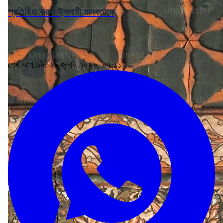
প্রতিষ্ঠিত করুন ইসলামী মানবতাকে
শেষ আপডেট: ২৯ জুলাই ২০২৬, ০২:১১