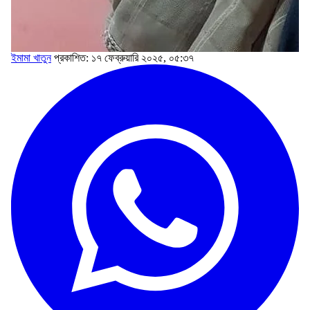
ইমামা খাতুন
প্রকাশিত: ১৭ ফেব্রুয়ারি ২০২৫, ০৫:৩৭