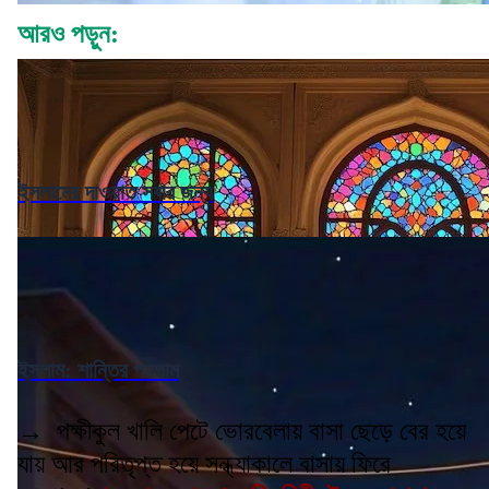
আরও পড়ুন:
ইসলামের দাওয়াত সবার জন্য
ইসলাম: শান্তির পয়গাম
→ পক্ষীকুল খালি পেটে ভোরবেলায় বাসা ছেড়ে বের হয়ে
যায় আর পরিতৃপ্ত হয়ে সন্ধ্যাকালে বাসায় ফিরে