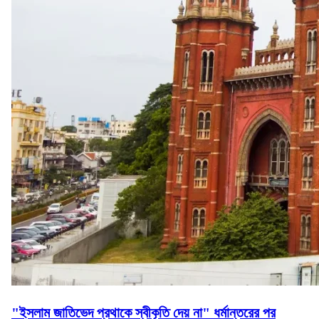
"ইসলাম জাতিভেদ প্রথাকে স্বীকৃতি দেয় না" ধর্মান্তরের পর