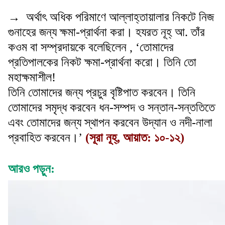
→
অর্থাৎ অধিক পরিমাণে আল্লাহ্তায়ালার নিকটে নিজ
গুনাহের জন্য ক্ষমা-প্রার্থনা করা। হযরত নূহ্ আ. তাঁর
কওম বা সম্প্রদায়কে বলেছিলেন , ‘তোমাদের
প্রতিপালকের নিকট ক্ষমা-প্রার্থনা করো। তিনি তো
মহাক্ষমাশীল!
তিনি তোমাদের জন্য প্রচুর বৃষ্টিপাত করবেন। তিনি
তোমাদের সমৃদ্ধ করবেন ধন-সম্পদ ও সন্তান-সন্ততিতে
এবং তোমাদের জন্য স্থাপন করবেন উদ্যান ও নদী-নালা
প্রবাহিত করবেন।’
(সূরা নূহ্, আয়াত: ১০-১২)
আরও পড়ুন: