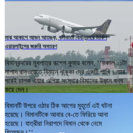
মাঝ আকাশে আগুন আতঙ্ক, কলকাতা বিমানবন্দরে টার্কিশ
এয়ারলাইন্সের জরুরি অবতরণ
বিমানবন্দরের মুখপাত্র রূপেশ কুমার বলেন, ‘‘সকাল ১১টা
নাগাদ রানওয়েতে বিমানে ধাক্কা দেয় একটি পাখি। তার
পরেই চালক এয়ার এশিয়া সংস্থার বিমানের উড়ান বন্ধ
করে দেন।
বিমানটি উপরে ওঠার ঠিক আগের মুহূর্তে এই ঘটনা
হয়েছে। বিমানটিকে আবার বে-তে ফিরিয়ে আনা
হয়েছে। যাত্রীরা নিরাপদে বিমান থেকে নেমে
গিয়েছেন।’’