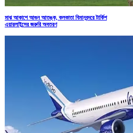
মাঝ আকাশে আগুন আতঙ্ক, কলকাতা বিমানবন্দরে টার্কিশ
এয়ারলাইন্সের জরুরি অবতরণ