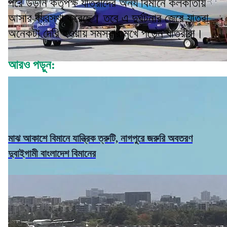
পরে উড়ান কর্তৃপক্ষ যাত্রীদের অন্য বিমানে কলকাতায়
আসার ব্যবস্থা করেছে। তবে এ দুর্ঘটনার জেরে যাত্রা
অনেকটা দেরি হওয়ায় সমস্যার মুখে পড়েন যাত্রীরা।
আরও পড়ুন:
মাঝ আকাশে বিমানে যান্ত্রিক ত্রুটি, নাগপুরে জরুরি অবতরণ
দুবাইগামী বাংলাদেশ বিমানের