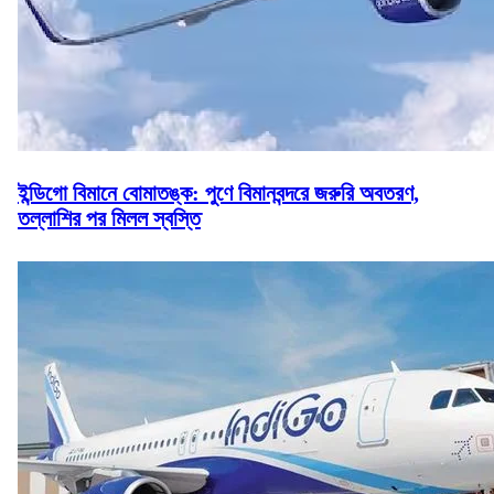
ইন্ডিগো বিমানে বোমাতঙ্ক: পুণে বিমানবন্দরে জরুরি অবতরণ,
তল্লাশির পর মিলল স্বস্তি