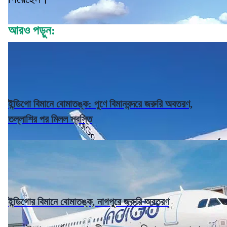
আরও পড়ুন:
ইন্ডিগো বিমানে বোমাতঙ্ক: পুণে বিমানবন্দরে জরুরি অবতরণ,
তল্লাশির পর মিলল স্বস্তি
ইন্ডিগোর বিমানে বোমাতঙ্ক, নাগপুরে জরুরি অবতরণ