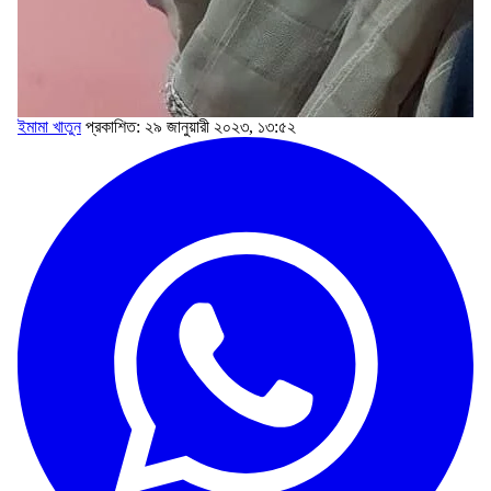
ইমামা খাতুন
প্রকাশিত: ২৯ জানুয়ারী ২০২৩, ১৩:৫২