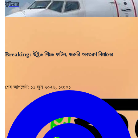
ইন্ডিয়ার
Breaking: উইন্ড শিল্ডে ফাটল, জরুরি অবতরণ বিমানের
শেষ আপডেট: ১১ জুন ২০২৬, ১৩:০১