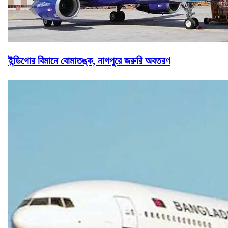
ইন্ডিগোর বিমানে বোমাতঙ্ক, নাগপুরে জরুরি অবতরণ