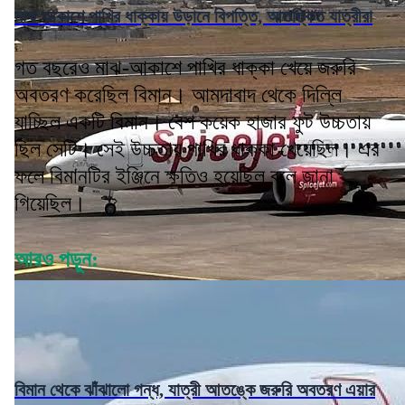
মাঝ আকাশে পাখির ধাক্কায় উড়ানে বিপত্তি, আতঙ্কিত যাত্রীরা
গত বছরেও মাঝ-আকাশে পাখির ধাক্কা খেয়ে জরুরি
অবতরণ করেছিল বিমান। আমদাবাদ থেকে দিল্লি
যাচ্ছিল একটি বিমান। বেশ কয়েক হাজার ফুট উচ্চতায়
ছিল সেটি। সেই উচ্চতায় পাখির ধাক্কা খেয়েছিল। এর
ফলে বিমানটির ইঞ্জিনে ক্ষতিও হয়েছিল বলে জানা
গিয়েছিল।
আরও পড়ুন:
বিমান থেকে ঝাঁঝালো গন্ধ, যাত্রী আতঙ্কে জরুরি অবতরণ এয়ার