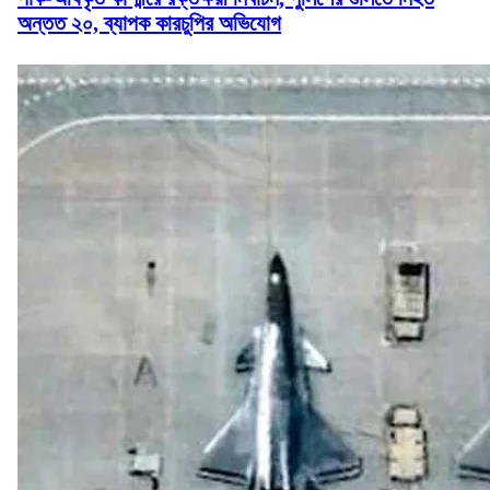
অন্তত ২০, ব্যাপক কারচুপির অভিযোগ