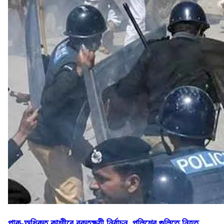
পাক-অধিকৃত কাশ্মীরে রক্তক্ষয়ী নির্বাচন, পুলিশের গুলিতে নিহত