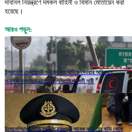
দাবানল নিয়ন্ত্রণে দমকল বাহিনী ও বিমান মোতায়েন করা
হয়েছে।
আরও পড়ুন:
ইসরায়েলি চেকপোস্টে অ্যাম্বুলেন্স আটকে দেওয়ার অভিযোগ,
অনাগত সন্তান হারালেন ফিলিস্তিনি গর্ভবতী নারী
ইন্দোনেশিয়ায় দুর্নীতি তদন্তে চাঞ্চল্য: সাবেক কর্মকর্তার বাড়ি থেকে