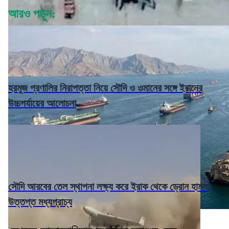
আরও পড়ুন:
হরমুজ প্রণালির নিরাপত্তা নিয়ে সৌদি ও ওমানের সঙ্গে ইরানের
উচ্চপর্যায়ের আলোচনা
সৌদি আরবের তেল স্থাপনা লক্ষ্য করে ইরাক থেকে ড্রোন হামলা,
উত্তপ্ত মধ্যপ্রাচ্য