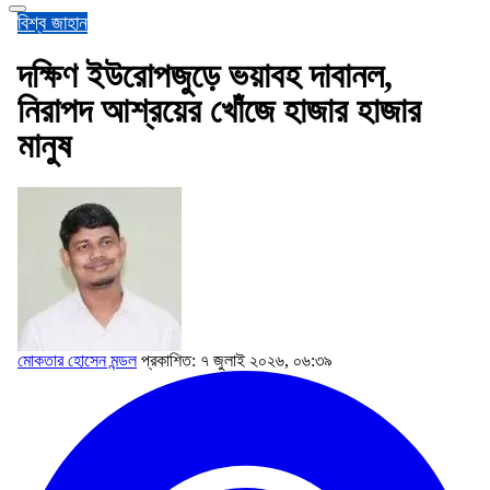
বিশ্ব জাহান
দক্ষিণ ইউরোপজুড়ে ভয়াবহ দাবানল,
নিরাপদ আশ্রয়ের খোঁজে হাজার হাজার
মানুষ
মোকতার হোসেন মন্ডল
প্রকাশিত: ৭ জুলাই ২০২৬, ০৬:৩৯