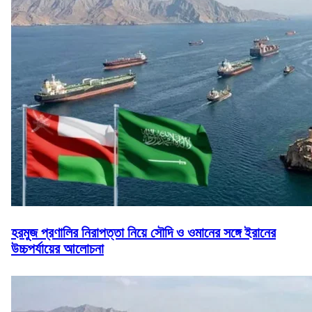
হরমুজ প্রণালির নিরাপত্তা নিয়ে সৌদি ও ওমানের সঙ্গে ইরানের
উচ্চপর্যায়ের আলোচনা