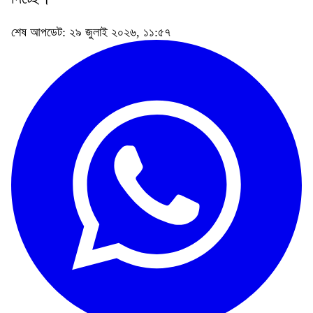
শেষ আপডেট: ২৯ জুলাই ২০২৬, ১১:৫৭