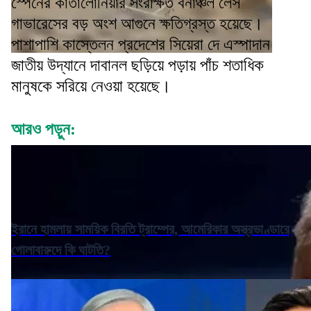
স্পেনের কাতালোনিয়ার সংরক্ষিত বনাঞ্চল লেস
গাভারেসের বড় অংশ আগুনে ক্ষতিগ্রস্ত হয়েছে।
পাশাপাশি কাস্তেলন প্রদেশের সিয়েরা দে এস্পাদান
জাতীয় উদ্যানে দাবানল ছড়িয়ে পড়ায় পাঁচ শতাধিক
মানুষকে সরিয়ে নেওয়া হয়েছে।
আরও পড়ুন:
ইরানে হামলায় সাময়িক বিরতি ট্রাম্পের, আমেরিকার অস্ত্রভাণ্ডারে
গোলাবারুদে কি ঘাটতি?