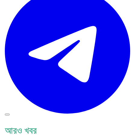
আরও খবর