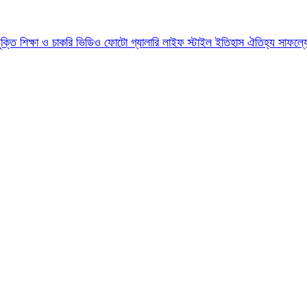
যুক্তি
শিক্ষা ও চাকরি
ভিডিও
ফোটো গ্যালারি
লাইফ স্টাইল
ইতিহাস ঐতিহ্য
সাফল্য