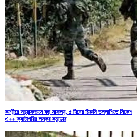
কাশ্মীরে সন্ত্রাসদমনে বড় সাফল্য, ৫ দিনের চিরুনি তল্লাশিতে নিকেশ
এ++ ক্যাটাগরির লস্কর কমান্ডার