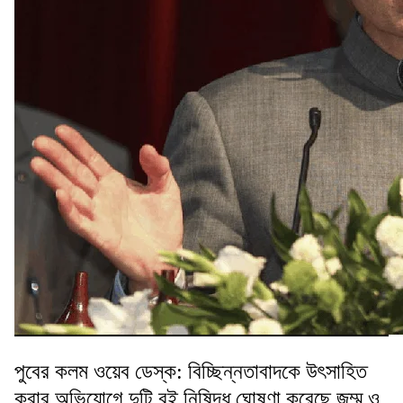
পুবের কলম ওয়েব ডেস্ক: বিচ্ছিন্নতাবাদকে উৎসাহিত
করার অভিযোগে দুটি বই নিষিদ্ধ ঘোষণা করেছে জম্মু ও