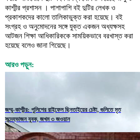
কাশ্মীর প্রশাসন । পাশাপাশি বই দুটির লেখক ও
প্রকাশকদের কালো তালিকাভুক্ত করা হয়েছে। বই
সংগ্রহ ও অনুমোদনের সঙ্গে যুক্ত একজন অধ্যক্ষসহ
আটজন শিক্ষা আধিকারিককে সাময়িকভাবে বরখাস্ত করা
হয়েছে বলেও জানা গিয়েছে।
আরও পড়ুন:
জম্মু-কাশ্মীর: পুলিশের রাইফেল ছিনতাইয়ের চেষ্টা, গুলিতে মৃত
সন্দেহভাজন যুবক, জখম ৩ জওয়ান