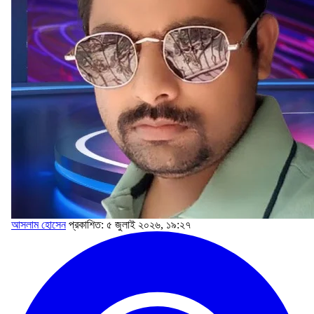
আসলাম হোসেন
প্রকাশিত: ৫ জুলাই ২০২৬, ১৯:২৭