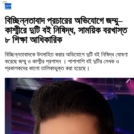
দেশ
বিচ্ছিন্নতাবাদ প্রচারের অভিযোগে জম্মু–
কাশ্মীরে দুটি বই নিষিদ্ধ, সাময়িক বরখাস্ত
৮ শিক্ষা আধিকারিক
বিচ্ছিন্নতাবাদকে উৎসাহিত করার অভিযোগে দুটি বই নিষিদ্ধ ঘোষণা
করেছে জম্মু ও কাশ্মীর প্রশাসন । পাশাপাশি বই দুটির লেখক ও
প্রকাশকদের কালো তালিকাভুক্ত করা হয়েছে।