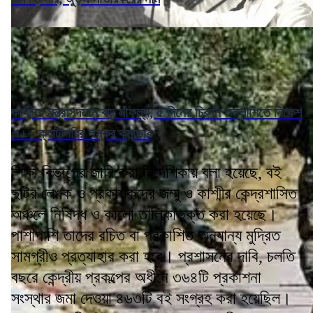
কাশ্মীরে সন্ত্রাসদমনে বড় সাফল্য, ৫ দিনের চিরুনি তল্লাশিতে নিকেশ
এ++ ক্যাটাগরির লস্কর কমান্ডার
শিক্ষা বিভাগের জারি করা নির্দেশিকায় বলা হয়েছে, বই
দুটির লেখক ও প্রকাশকদের জম্মু ও কাশ্মীর কেন্দ্রশাসিত
অঞ্চলে নিষিদ্ধ ও কালো তালিকাভুক্ত করা হয়েছে।
পাশাপাশি তাদের রচিত বা প্রকাশিত অন্যান্য মুদ্রিত
সামগ্রীও প্রত্যাহার করা হবে। প্রশাসনের দাবি, চলতি
বছরে কেন্দ্রীয় প্রকল্পের অধীনে ৩৬৪টি প্রকাশনা
সংস্থার জমা দেওয়া ৪৬৩টি বই সংগ্রহ করা হয়েছিল।