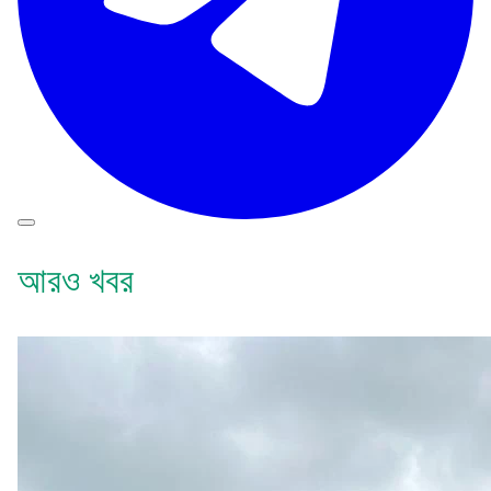
আরও খবর