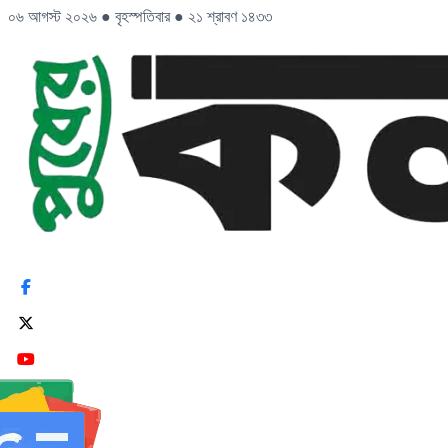
০৬ আগস্ট ২০২৬
●
বৃহস্পতিবার
●
২১ শ্রাবণ ১৪৩৩