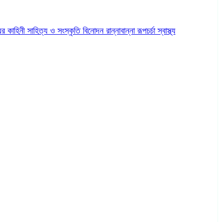
ের কাহিনী
সাহিত্য ও সংস্কৃতি
বিনোদন
রান্নাবান্না
রূপচর্চা
স্বাস্থ্য