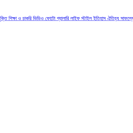
যুক্তি
শিক্ষা ও চাকরি
ভিডিও
ফোটো গ্যালারি
লাইফ স্টাইল
ইতিহাস ঐতিহ্য
সাফল্য