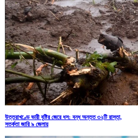
উত্তরাখণ্ডে ভারী বৃষ্টির জেরে ধস: বন্ধ অন্তত ৩২টি রাস্তা,
সতর্কতা জারি ৯ জেলায়