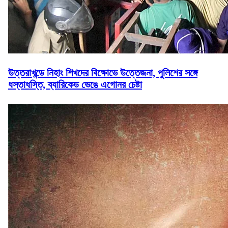
উত্তরাখন্ডে নিহাং শিখদের বিক্ষোভে উত্তেজনা, পুলিশের সঙ্গে
ধস্তাধস্তি, ব্যারিকেড ভেঙে এগোনর চেষ্টা