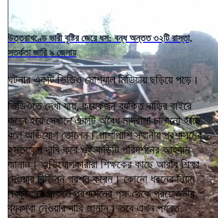
উত্তরাখণ্ডে ভারী বৃষ্টির জেরে ধস: বন্ধ অন্তত ৩২টি রাস্তা,
সতর্কতা জারি ৯ জেলায়
ঘটনার একটি ভিডিও সোশ্যাল মিডিয়ায় ছড়িয়ে পড়ে।
ভিডিওতে দেখা যায়, কয়েকজন ব্যক্তি বাড়ির বাইরে
জড়ো হয়ে সেখানে একটি অবৈধ মাদ্রাসা চালানো হচ্ছে
বলে অভিযোগ তোলেন। পাশাপাশি স্থানীয় প্রশাসনের
হস্তক্ষেপ দাবি করে ওই বাড়িটি পরিদর্শনের আহ্বান
জানান। অভিযোগকারীরা শিক্ষকের কাছে আরবি শিক্ষা
দেওয়ার বিভিন্ন প্রশ্ন করেন। কোনো ধরনের নিয়ম
লঙ্ঘন হয়ে থাকলে প্রশাসনের পক্ষ থেকে প্রয়োজনীয়
ব্যবস্থা নেওয়ার দাবি জানান। তবে এখন পর্যন্ত