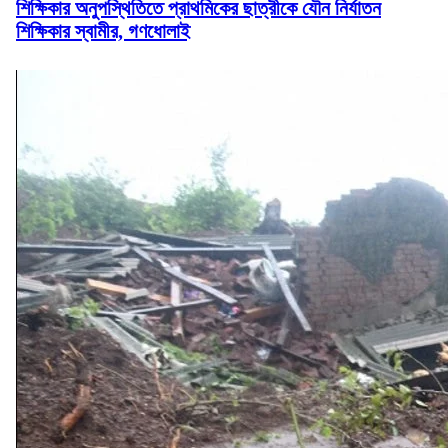
শিক্ষিকার অনুপস্থিতিতে প্রাথমিকের ছাত্রীকে যৌন নির্যাতন
শিক্ষিকার স্বামীর, গণধোলাই