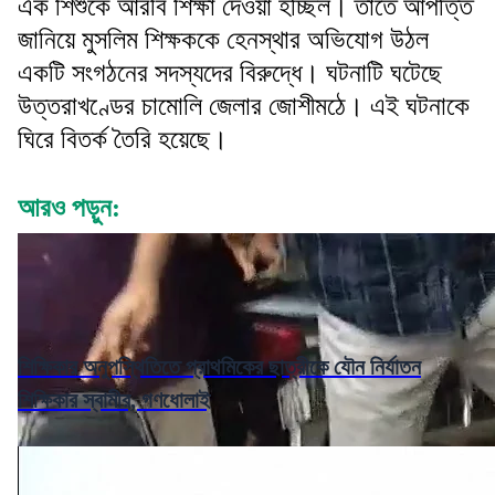
এক শিশুকে আরবি শিক্ষা দেওয়া হচ্ছিল। তাতে আপত্তি
জানিয়ে মুসলিম শিক্ষককে হেনস্থার অভিযোগ উঠল
একটি সংগঠনের সদস্যদের বিরুদ্ধে। ঘটনাটি ঘটেছে
উত্তরাখণ্ডের চামোলি জেলার জোশীমঠে। এই ঘটনাকে
ঘিরে বিতর্ক তৈরি হয়েছে।
আরও পড়ুন:
শিক্ষিকার অনুপস্থিতিতে প্রাথমিকের ছাত্রীকে যৌন নির্যাতন
শিক্ষিকার স্বামীর, গণধোলাই