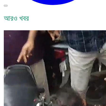
আরও খবর