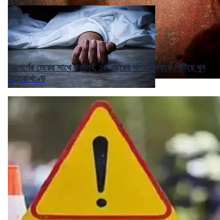
উচ্চবর্ণের মেয়ের সাথে বন্ধুত্ব, ১৮ বছরের দলিত যুবককে পিটিয়ে খুন
উত্তরাখণ্ডে