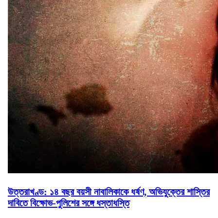
উত্তরাখণ্ড: ১৪ বছর বয়সী নাবালিকাকে ধর্ষণ, অভিযুক্তের শাস্তির
দাবিতে বিক্ষোভ-পুলিশের সঙ্গে ধস্তাধস্তি