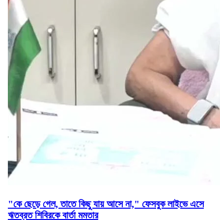
"কে ছেড়ে গেল, তাতে কিছু যায় আসে না," ফেসবুক লাইভে এসে
ঋতব্রত শিবিরকে বার্তা মমতার