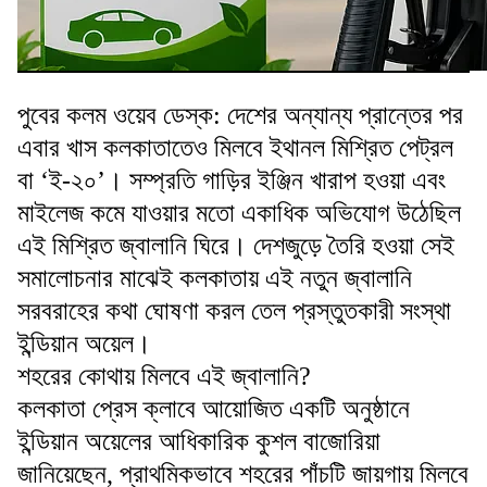
পুবের কলম ওয়েব ডেস্ক: দেশের অন্যান্য প্রান্তের পর
এবার খাস কলকাতাতেও মিলবে ইথানল মিশ্রিত পেট্রল
বা ‘ই-২০’। সম্প্রতি গাড়ির ইঞ্জিন খারাপ হওয়া এবং
মাইলেজ কমে যাওয়ার মতো একাধিক অভিযোগ উঠেছিল
এই মিশ্রিত জ্বালানি ঘিরে। দেশজুড়ে তৈরি হওয়া সেই
সমালোচনার মাঝেই কলকাতায় এই নতুন জ্বালানি
সরবরাহের কথা ঘোষণা করল তেল প্রস্তুতকারী সংস্থা
ইন্ডিয়ান অয়েল।
শহরের কোথায় মিলবে এই জ্বালানি?
কলকাতা প্রেস ক্লাবে আয়োজিত একটি অনুষ্ঠানে
ইন্ডিয়ান অয়েলের আধিকারিক কুশল বাজোরিয়া
জানিয়েছেন, প্রাথমিকভাবে শহরের পাঁচটি জায়গায় মিলবে