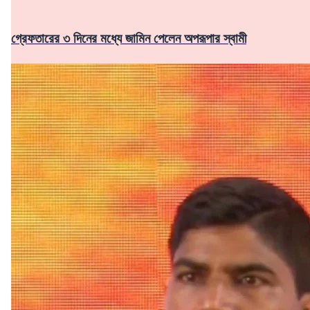
গ্রেফতারের ৩ দিনের মধ্যে জামিন পেলেন অপরূপার স্বামী