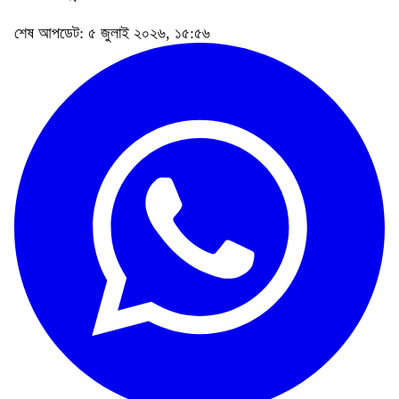
শেষ আপডেট: ৫ জুলাই ২০২৬, ১৫:৫৬