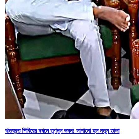
ঋতব্রত শিবিরের দখলে তৃণমূল ভবন! লাগানো হল নতুন তালা