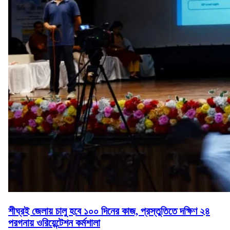
শীঘ্রই জেলায় চালু হবে ১০০ দিনের কাজ, প্রস্তুতিতে দক্ষিণ ২৪
পরগনায় ওরিয়েন্টেশন কর্মশালা