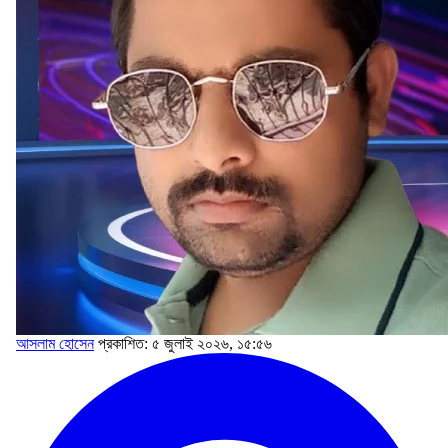
আসলাম হোসেন
প্রকাশিত: ৫ জুলাই ২০২৬, ১৫:৫৬