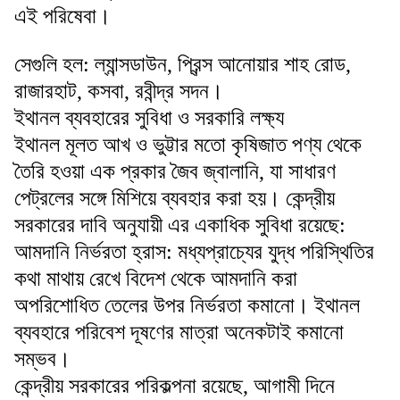
এই পরিষেবা।
সেগুলি হল: ল্যান্সডাউন, প্রিন্স আনোয়ার শাহ রোড,
রাজারহাট, কসবা, রবীন্দ্র সদন।
ইথানল ব্যবহারের সুবিধা ও সরকারি লক্ষ্য
ইথানল মূলত আখ ও ভুট্টার মতো কৃষিজাত পণ্য থেকে
তৈরি হওয়া এক প্রকার জৈব জ্বালানি, যা সাধারণ
পেট্রলের সঙ্গে মিশিয়ে ব্যবহার করা হয়। কেন্দ্রীয়
সরকারের দাবি অনুযায়ী এর একাধিক সুবিধা রয়েছে:
আমদানি নির্ভরতা হ্রাস: মধ্যপ্রাচ্যের যুদ্ধ পরিস্থিতির
কথা মাথায় রেখে বিদেশ থেকে আমদানি করা
অপরিশোধিত তেলের উপর নির্ভরতা কমানো। ইথানল
ব্যবহারে পরিবেশ দূষণের মাত্রা অনেকটাই কমানো
সম্ভব।
কেন্দ্রীয় সরকারের পরিকল্পনা রয়েছে, আগামী দিনে