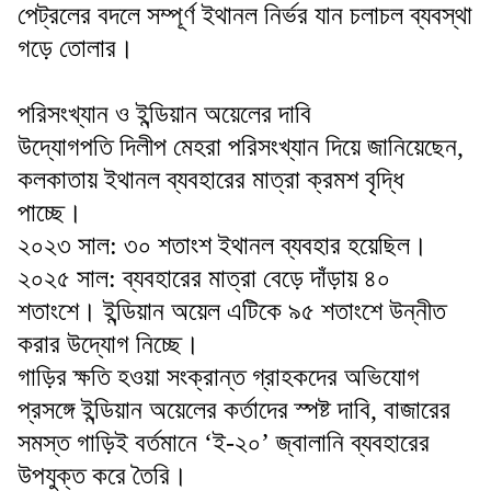
পেট্রলের বদলে সম্পূর্ণ ইথানল নির্ভর যান চলাচল ব্যবস্থা
গড়ে তোলার।
পরিসংখ্যান ও ইন্ডিয়ান অয়েলের দাবি
উদ্যোগপতি দিলীপ মেহরা পরিসংখ্যান দিয়ে জানিয়েছেন,
কলকাতায় ইথানল ব্যবহারের মাত্রা ক্রমশ বৃদ্ধি
পাচ্ছে।
২০২৩ সাল: ৩০ শতাংশ ইথানল ব্যবহার হয়েছিল।
২০২৫ সাল: ব্যবহারের মাত্রা বেড়ে দাঁড়ায় ৪০
শতাংশে। ইন্ডিয়ান অয়েল এটিকে ৯৫ শতাংশে উন্নীত
করার উদ্যোগ নিচ্ছে।
গাড়ির ক্ষতি হওয়া সংক্রান্ত গ্রাহকদের অভিযোগ
প্রসঙ্গে ইন্ডিয়ান অয়েলের কর্তাদের স্পষ্ট দাবি, বাজারের
সমস্ত গাড়িই বর্তমানে ‘ই-২০’ জ্বালানি ব্যবহারের
উপযুক্ত করে তৈরি।