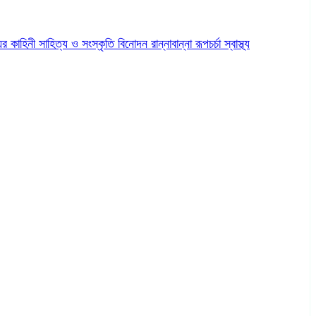
ের কাহিনী
সাহিত্য ও সংস্কৃতি
বিনোদন
রান্নাবান্না
রূপচর্চা
স্বাস্থ্য