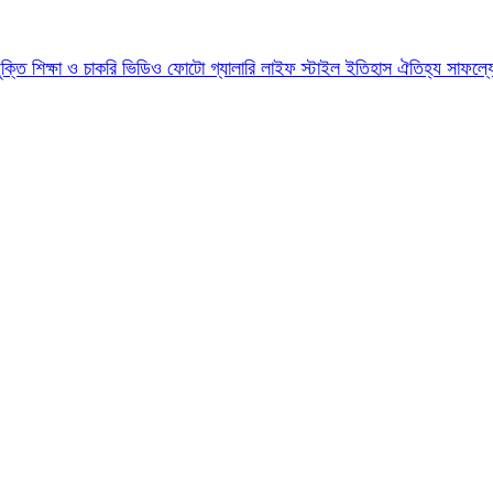
যুক্তি
শিক্ষা ও চাকরি
ভিডিও
ফোটো গ্যালারি
লাইফ স্টাইল
ইতিহাস ঐতিহ্য
সাফল্য