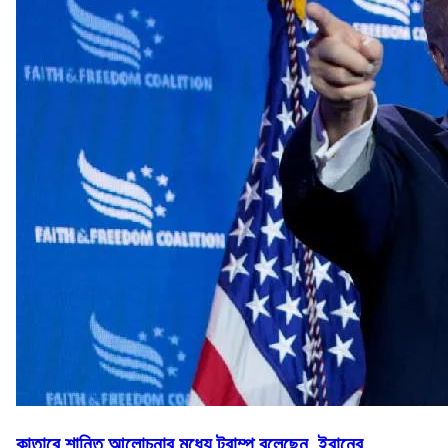
কাতারে শান্তি আলোচনার মধ্যে ট্রাম্প বলেছেন, ইরানের