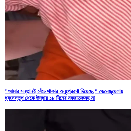
"আমার সন্তানই বেঁচে থাকার অনুপ্রেরণা দিয়েছে," ভেনেজুয়েলায়
ধ্বংসস্তূপ থেকে উদ্ধার ১৮ দিনের নবজাতকসহ মা