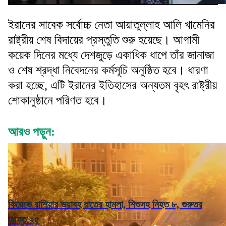
ইরানের সাবেক সর্বোচ্চ নেতা আয়াতুল্লাহ আলি খামেনির
রাষ্ট্রীয় শেষ বিদায়ের প্রস্তুতি শুরু হয়েছে। আগামী
কয়েক দিনের মধ্যে দেশজুড়ে একাধিক ধাপে তাঁর জানাজা
ও শেষ শ্রদ্ধা নিবেদনের কর্মসূচি অনুষ্ঠিত হবে। ধারণা
করা হচ্ছে, এটি ইরানের ইতিহাসের অন্যতম বৃহৎ রাষ্ট্রীয়
শোকানুষ্ঠানে পরিণত হবে।
আরও পড়ুন:
কিয়েভে রাশিয়ার ভয়াবহ রাতের হামলা, শিশুসহ নিহত ৮, গুরুতর
আহত ২৫