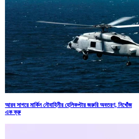
আরব সাগরে মার্কিন নৌবাহিনীর হেলিকপ্টার জরুরি অবতরণ, নিখোঁজ
এক ক্রু