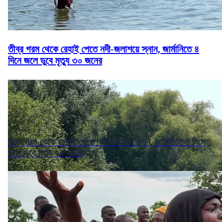
তীব্র গরম থেকে রেহাই পেতে নদী-জলাশয়ে স্নান, জার্মানিতে ৪
দিনে জলে ডুবে মৃত্যু ৩০ জনের
তীব্র গরম থেকে রেহাই পেতে নদী-জলাশয়ে স্নান, জার্মানিতে ৪ দিনে
জলে ডুবে মৃত্যু ৩০ জনের