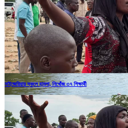
নাইজেরিয়ার স্কুলে হামলা, নিখোঁজ ৩৭ শিক্ষার্থী