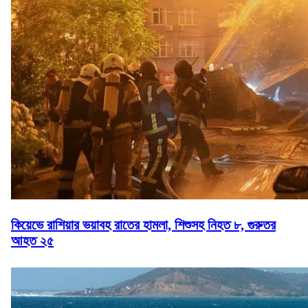
কিয়েভে রাশিয়ার ভয়াবহ রাতের হামলা, শিশুসহ নিহত ৮, গুরুতর
আহত ২৫