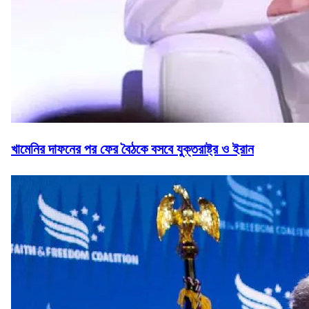
খামেনির দাফনের পর ফের বৈঠকে বসবে যুক্তরাষ্ট্র ও ইরান