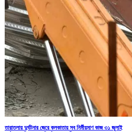
তারাতলায় দুর্ঘটনার জেরে কলকাতায় সব নির্মীয়মাণ কাজ ৩১ জুলাই