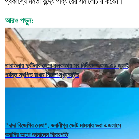
প্রকাশ্যে মমতা বন্দ্যোপাধ্যায়ের সমালোচনা করেন।
আরও পড়ুন:
তারাতলায় দুর্ঘটনার জেরে কলকাতায় সব নির্মীয়মাণ কাজ ৩১ জুলাই
পর্যন্ত স্থগিত রাখার নির্দেশ মুখ্যমন্ত্রীর
"দাদা বিজেপির নেতা", ভবানীপুর ভোট মামলায় ভরা এজলাসে
শুনানির আগে জানালেন বিচারপতি