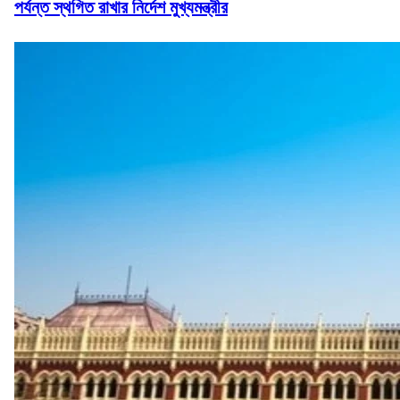
পর্যন্ত স্থগিত রাখার নির্দেশ মুখ্যমন্ত্রীর