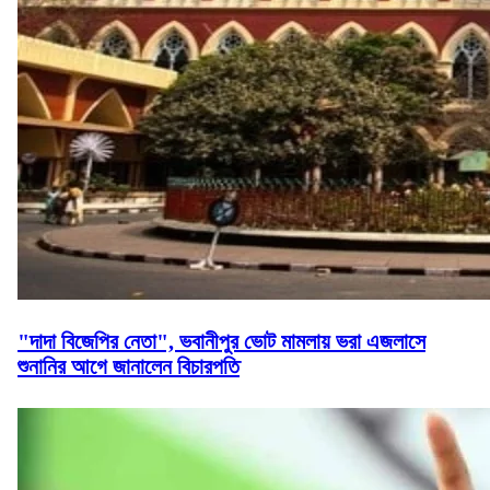
"দাদা বিজেপির নেতা", ভবানীপুর ভোট মামলায় ভরা এজলাসে
শুনানির আগে জানালেন বিচারপতি