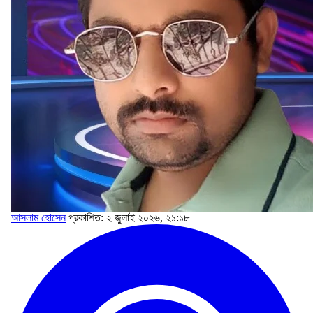
আসলাম হোসেন
প্রকাশিত: ২ জুলাই ২০২৬, ২১:১৮