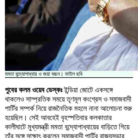
মমতা বন্দ্যোপাধ্যায় ও জয়া বচ্চন। ফাইল ছবি
পুবের কলম ওয়েব ডেস্কঃ
ইন্ডিয়া জোটে একসঙ্গে
থাকলেও সাম্প্রতিক সময়ে তৃণমূল কংগ্রেস ও সমাজবাদী
পার্টির সম্পর্ক নিয়ে রাজনৈতিক মহলে নানা আলোচনা শুরু
হয়েছিল। সেই আবহেই বৃহস্পতিবার কলকাতার
কালীঘাটে মুখ্যমন্ত্রী মমতা বন্দ্যোপাধ্যায়ের বাড়িতে গিয়ে
তাঁর সঙ্গে সাক্ষাৎ করলেন সমাজবাদী পার্টির রাজ্যসভার