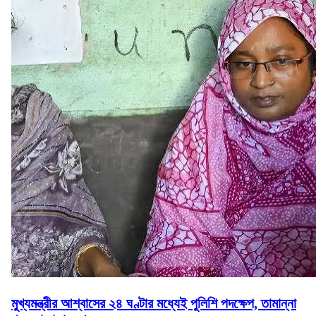
মুখ্যমন্ত্রীর আশ্বাসের ২৪ ঘণ্টার মধ্যেই পুলিশি পদক্ষেপ, তামান্না