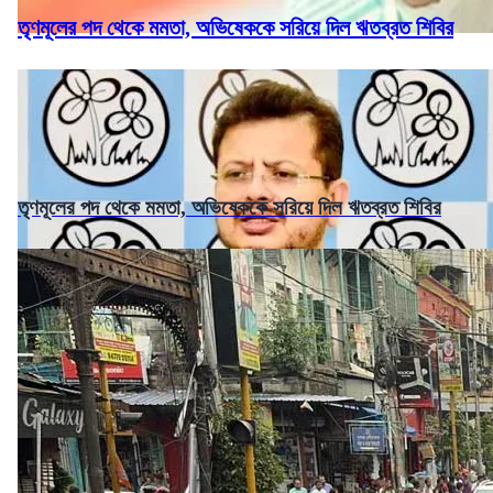
তৃণমূলের পদ থেকে মমতা, অভিষেককে সরিয়ে দিল ঋতব্রত শিবির
তৃণমূলের পদ থেকে মমতা, অভিষেককে সরিয়ে দিল ঋতব্রত শিবির