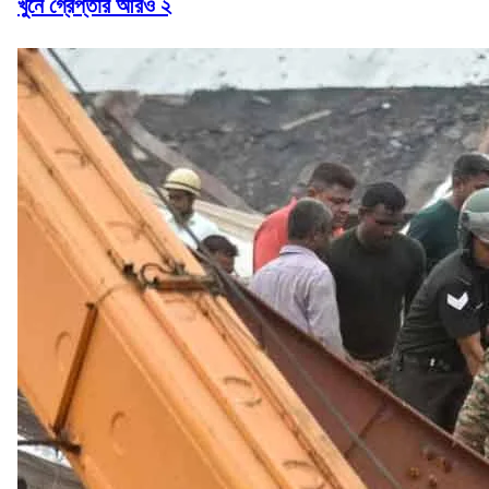
খুনে গ্রেপ্তার আরও ২