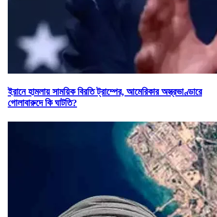
ইরানে হামলায় সাময়িক বিরতি ট্রাম্পের, আমেরিকার অস্ত্রভাণ্ডারে
গোলাবারুদে কি ঘাটতি?