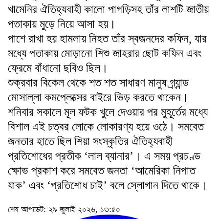
খামেনির ঐতিহ্যবাহী কালো পাগড়িসহ তাঁর লাশটি জাতীয়
পতাকায় মুড়ে নিয়ে আসা হয়।
পাশে রাখা হয় হামলায় নিহত তাঁর স্বজনদের কফিন, যার
মধ্যে পতাকায় মোড়ানো শিশু জাহরার ছোট কফিন এবং
ফ্রেমে বাঁধানো ছবিও ছিল।
শুক্রবার বিকেল থেকে শত শত সাধারণ মানুষ গ্র্যান্ড
মোসাল্লা কমপ্লেক্সের বাইরে ভিড় করতে থাকেন।
শনিবার সকালে মূল ফটক খুলে দেওয়ার পর মুহূর্তের মধ্যে
বিশাল এই চত্বর লোকে লোকারণ্য হয়ে ওঠে। সমবেত
জনতার হাতে ছিল শিয়া সংস্কৃতির ঐতিহ্যবাহী
প্রতিশোধের প্রতীক ‘লাল ব্যানার’। এ সময় প্রচণ্ড
ক্ষোভ প্রকাশ করে সমবেত জনতা ‘আমেরিকা নিপাত
যাক’ এবং ‘প্রতিশোধ চাই’ বলে স্লোগান দিতে থাকে।
শেষ আপডেট: ২৯ জুলাই ২০২৬, ১৩:৫০