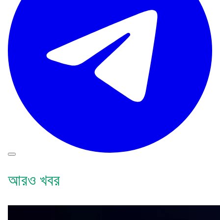
আরও খবর