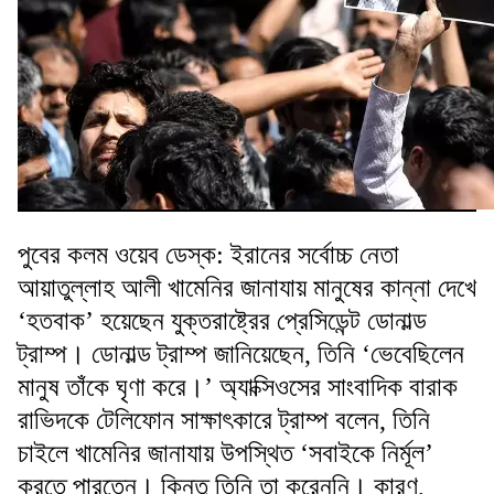
পুবের কলম ওয়েব ডেস্ক: ইরানের সর্বোচ্চ নেতা
আয়াতুল্লাহ আলী খামেনির জানাযায় মানুষের কান্না দেখে
‘হতবাক’ হয়েছেন যুক্তরাষ্ট্রের প্রেসিডেন্ট ডোনাল্ড
ট্রাম্প। ডোনাল্ড ট্রাম্প জানিয়েছেন, তিনি ‘ভেবেছিলেন
মানুষ তাঁকে ঘৃণা করে।’ অ্যাক্সিওসের সাংবাদিক বারাক
রাভিদকে টেলিফোন সাক্ষাৎকারে ট্রাম্প বলেন, তিনি
চাইলে খামেনির জানাযায় উপস্থিত ‘সবাইকে নির্মূল’
করতে পারতেন। কিন্তু তিনি তা করেননি। কারণ,