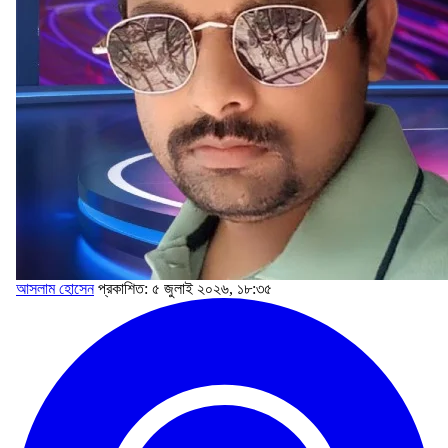
আসলাম হোসেন
প্রকাশিত: ৫ জুলাই ২০২৬, ১৮:৩৫