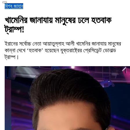
বিশ্ব জাহান
খামেনির জানাযায় মানুষের ঢলে হতবাক
ট্রাম্প!
ইরানের সর্বোচ্চ নেতা আয়াতুল্লাহ আলী খামেনির জানাযায় মানুষের
কান্না দেখে ‘হতবাক’ হয়েছেন যুক্তরাষ্ট্রের প্রেসিডেন্ট ডোনাল্ড
ট্রাম্প।