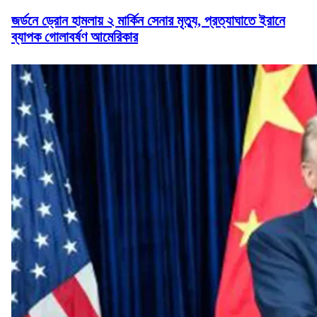
জর্ডনে ড্রোন হামলায় ২ মার্কিন সেনার মৃত্যু, প্রত্যাঘাতে ইরানে
ব্যাপক গোলাবর্ষণ আমেরিকার