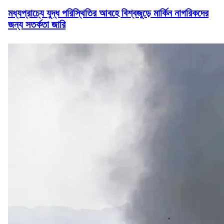
মধ্যপ্রাচ্যে যুদ্ধ পরিস্থিতির আবহে বিশ্বজুড়ে মার্কিন নাগরিকদের
জন্য সতর্কতা জারি