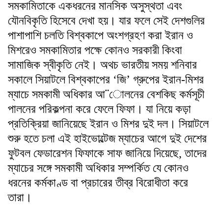
সমকামিতাকে একধরনের মানসিক অসুস্থতা এবং
যৌনবিকৃতি হিসেবে দেখা হয়। যার ফলে সেই দেশগুলির
পাশাপাশি চলতি বিশ্বকাপে অংশগ্রহণ করা ইরান ও
মিশরেও সমকামিতার পক্ষে কোনও সরকারী কিংবা
সামাজিক স্বীকৃতি নেই। অথচ ভারতীয় সময় শনিবার
সকালে সিয়াটলে বিশ্বকাপের ‘জি’ গ্রুপের ইরান-মিশর
ম্যাচে সমকামী অধিকার আ¨োলনের বেশকিছ কর্মসূচী
পালনের পরিকল্পনা করে ফেলে ফিফা। যা নিয়ে কড়া
প্রতিক্রিয়া জানিয়েছে ইরান ও মিশর দুই দল। সিয়াটলে
শুরু হতে চলা এই হাইভোল্টেজ ম্যাচের আগে দুই দেশের
ফুটবল ফেডারেশন ফিফাকে সাফ জানিয়ে দিয়েছে, তাদের
ম্যাচের সঙ্গে সমকামী অধিকার সম্পর্কিত যে কোনও
ধরনের কর্মকাণ্ড বা প্রচারের তীব্র বিরোধীতা করে
তারা।