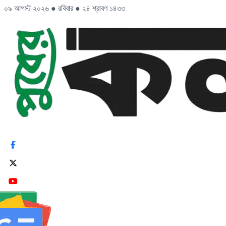
০৯ আগস্ট ২০২৬
●
রবিবার
●
২৪ শ্রাবণ ১৪৩৩