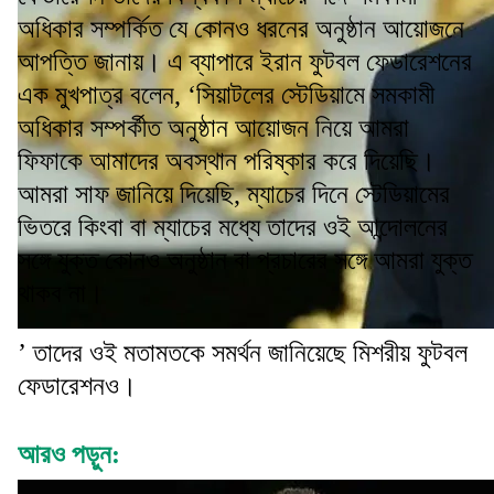
অধিকার সম্পর্কিত যে কোনও ধরনের অনুষ্ঠান আয়োজনে
আপত্তি জানায়। এ ব্যাপারে ইরান ফুটবল ফেডারেশনের
এক মুখপাত্র বলেন, ‘সিয়াটলের স্টেডিয়ামে সমকামী
অধিকার সম্পর্কীত অনুষ্ঠান আয়োজন নিয়ে আমরা
ফিফাকে আমাদের অবস্থান পরিষ্কার করে দিয়েছি।
আমরা সাফ জানিয়ে দিয়েছি, ম্যাচের দিনে স্টেডিয়ামের
ভিতরে কিংবা বা ম্যাচের মধ্যে তাদের ওই আন্দোলনের
সঙ্গে যুক্ত কোনও অনুষ্ঠান বা প্রচারের সঙ্গে আমরা যুক্ত
থাকব না।
’ তাদের ওই মতামতকে সমর্থন জানিয়েছে মিশরীয় ফুটবল
ফেডারেশনও।
আরও পড়ুন: