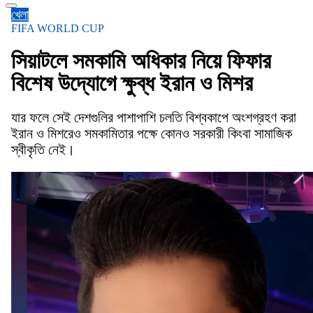
খেলা
FIFA WORLD CUP
সিয়াটলে সমকামি অধিকার নিয়ে ফিফার
বিশেষ উদ্যোগে ক্ষুব্ধ ইরান ও মিশর
যার ফলে সেই দেশগুলির পাশাপাশি চলতি বিশ্বকাপে অংশগ্রহণ করা
ইরান ও মিশরেও সমকামিতার পক্ষে কোনও সরকারী কিংবা সামাজিক
স্বীকৃতি নেই।