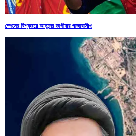
স্পেনের বিশ্বজয়ে আনন্দের ভাগীদার গাজাবাসীও