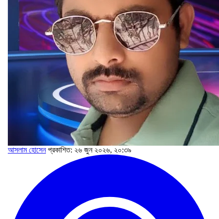
আসলাম হোসেন
প্রকাশিত: ২৬ জুন ২০২৬, ২০:৩৯