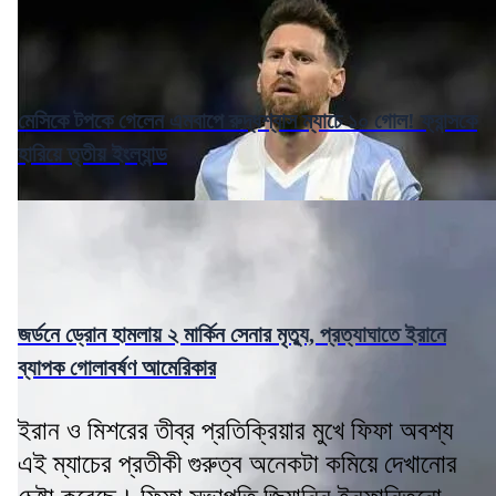
মেসিকে টপকে গেলেন এমবাপে রুদ্ধশ্বাস ম্যাচে ১০ গোল! ফ্রান্সকে
হারিয়ে তৃতীয় ইংল্যান্ড
জর্ডনে ড্রোন হামলায় ২ মার্কিন সেনার মৃত্যু, প্রত্যাঘাতে ইরানে
ব্যাপক গোলাবর্ষণ আমেরিকার
ইরান ও মিশরের তীব্র প্রতিক্রিয়ার মুখে ফিফা অবশ্য
এই ম্যাচের প্রতীকী গুরুত্ব অনেকটা কমিয়ে দেখানোর