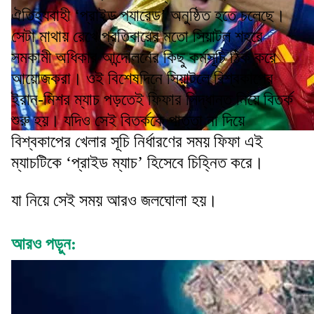
ঐতিহ্যবাহী ‘প্রাইড প্যারেড’ অনুষ্ঠিত হতে চলেছে।
সেটা মাথায় রেখে প্রতিবারের মতো সিয়াটল শহরে
সমকামী অধিকার আন্দোলনের কিছু কর্মসূচি ঠিক করে
আয়োজকরা। ওই বিশেষদিনে সিয়াটলে বিশ্বকাপের
ইরান-মিশর ম্যাচ পড়তেই ফিফার সিদ্ধান্ত নিয়ে বিতর্ক
শুরু হয়। যদিও সেই বিতর্ককে পাত্তা না দিয়ে
বিশ্বকাপের খেলার সূচি নির্ধারণের সময় ফিফা এই
ম্যাচটিকে ‘প্রাইড ম্যাচ’ হিসেবে চিহ্নিত করে।
যা নিয়ে সেই সময় আরও জলঘোলা হয়।
আরও পড়ুন: