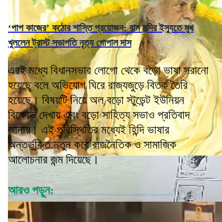
‘পাপ কাজের’ কঠোর শাস্তি প্রয়োজন: রাম মন্দির ইস্যুতে মুখ
খুললেন ট্রাস্ট সভাপতি নৃত্য গোপাল দাস
এরই মধ্যে বিধানসভার লোগো থেকে বড়ো ভাষা সরানো
হয়েছে বলে অভিযোগ ঘিরে রাজ্যজুড়ে বিতর্ক তৈরি
হয়েছে। বিষয়টি নিয়ে অল বড়ো স্টুডেন্ট ইউনিয়ন
বিক্ষোভ দেখায় এবং বড়ো সাহিত্য সভাও প্রতিবাদ
জানায়। এই পরিস্থিতির মধ্যেই হিন্দি ভাষার
অন্তর্ভুক্তি নতুন করে রাজনৈতিক ও সামাজিক
আলোচনার জন্ম দিয়েছে।
আরও পড়ুন: