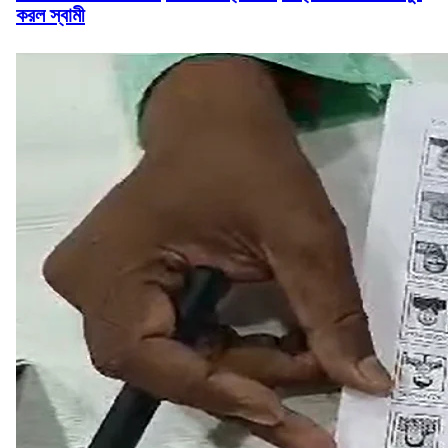
করল স্বামী