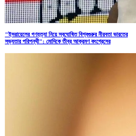
"ইসরায়েলের গণহত্যা নিয়ে স্বঘোষিত বিশ্বগুরুর নীরবতা ভারতের
সভ্যতার পরিপন্থী": মোদিকে তীব্র আক্রমণ কংগ্রেসের