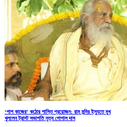
‘পাপ কাজের’ কঠোর শাস্তি প্রয়োজন: রাম মন্দির ইস্যুতে মুখ
খুললেন ট্রাস্ট সভাপতি নৃত্য গোপাল দাস