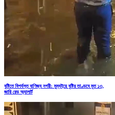
বৃষ্টিতে বিপর্যস্ত বাণিজ্য নগরী: মুম্বইয়ে বৃষ্টির তাণ্ডবে মৃত ১৩,
জারি রেড অ্যালার্ট