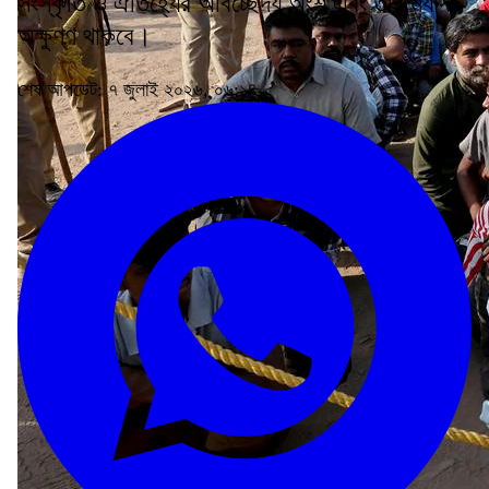
সংস্কৃতি ও ঐতিহ্যের অবিচ্ছেদ্য অংশ এবং তার মর্যাদা
অক্ষুণ্ণ থাকবে।
শেষ আপডেট: ৭ জুলাই ২০২৬, ০৬:১৪