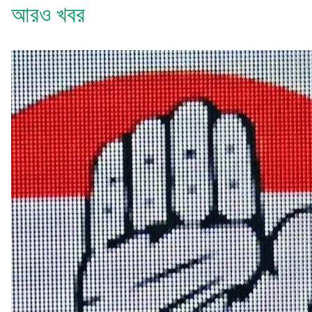
আরও খবর