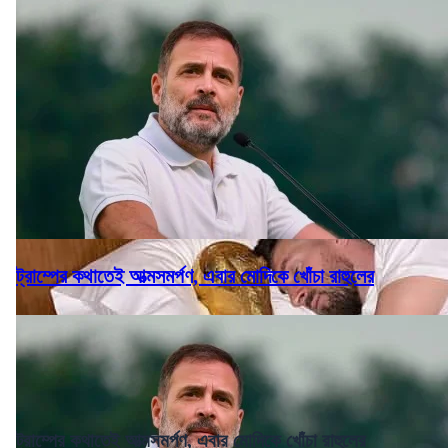
ট্রাম্পের কথাতেই আত্মসমর্পণ, এবার মোদিকে খোঁচা রাহুলের
ট্রাম্পের কথাতেই আত্মসমর্পণ, এবার মোদিকে খোঁচা রাহুলের