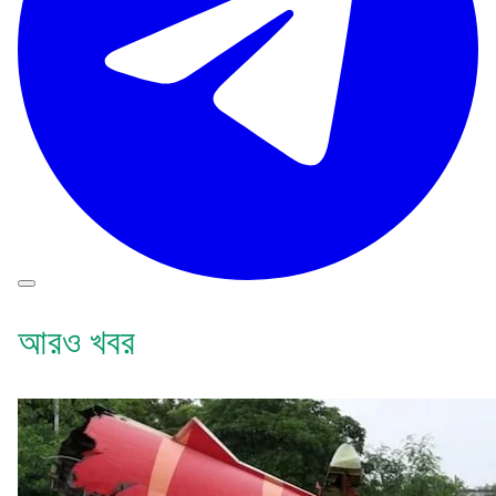
আরও খবর