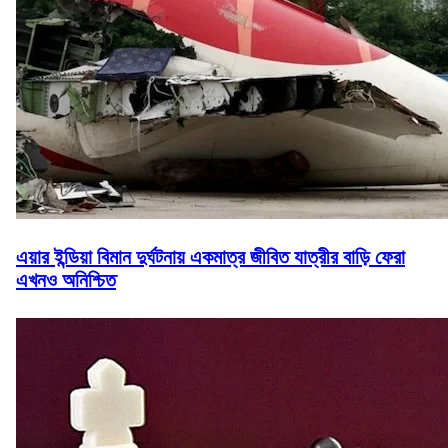
এয়ার ইন্ডিয়া বিমান দুর্ঘটনায় একমাত্র জীবিত যাত্রীর বাড়ি ফেরা
এখনও অনিশ্চিত