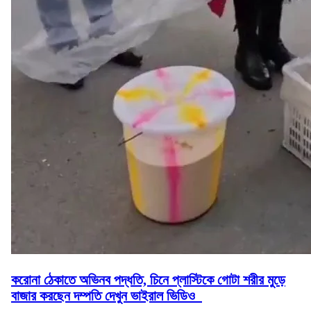
করোনা ঠেকাতে অভিনব পদ্ধতি, চিনে প্লাস্টিকে গোটা শরীর মুড়ে
বাজার করছেন দম্পতি দেখুন ভাইরাল ভিডিও