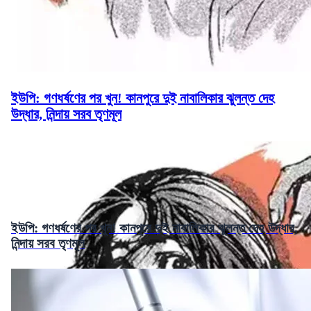
ইউপি: গণধর্ষণের পর খুন! কানপুরে দুই নাবালিকার ঝুলন্ত দেহ
উদ্ধার, নিন্দায় সরব তৃণমূল
ইউপি: গণধর্ষণের পর খুন! কানপুরে দুই নাবালিকার ঝুলন্ত দেহ উদ্ধার,
নিন্দায় সরব তৃণমূল