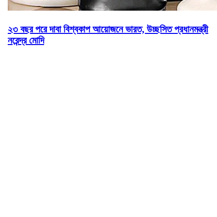
২৩ বছর পরে দাবা বিশ্বকাপ আয়োজনে ভারত, উচ্ছসিত প্রধানমন্ত্রী
নরেন্দ্র মোদি