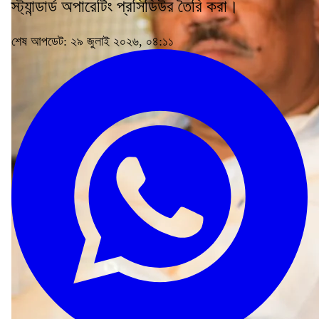
স্ট্যান্ডার্ড অপারেটিং প্রসিডিউর তৈরি করা।
শেষ আপডেট: ২৯ জুলাই ২০২৬, ০৪:১১