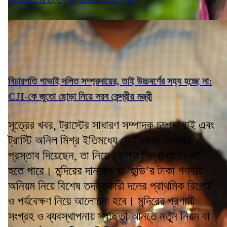
বিচারপতি গাভাই দলিত সম্প্রদায়ের, তাই উচ্চবর্ণের সহ্য হচ্ছে না:
CJI-কে জুতো ছোড়া নিয়ে সরব কেন্দ্রীয় মন্ত্রী
সূত্রের খবর, ট্রাস্টের সাধারণ সম্পাদক চম্পত রাই এবং
ট্রাস্টি অনিল মিশ্র ইতিমধ্যে যে ইস্তফা দেওয়ার
প্রস্তাব দিয়েছেন, তা নিয়ে চূড়ান্ত সিদ্ধান্ত নেওয়া
হতে পারে। মন্দিরের দানবাক্স বা ‘হুন্ডি’র টাকা গণনায়
অনিয়ম নিয়ে বিশেষ তদন্তকারী দলের প্রাথমিক রিপোর্ট
ও পর্যবেক্ষণ নিয়ে আলোচনা হবে। মন্দিরের প্রণামী
সংগ্রহ ও ব্যবস্থাপনায় স্বচ্ছতা আনতে নতুন নিয়ম বা