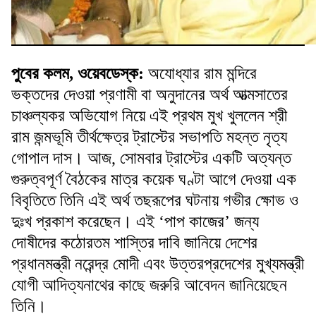
পুবের কলম, ওয়েবডেস্ক:
অযোধ্যার রাম মন্দিরে
ভক্তদের দেওয়া প্রণামী বা অনুদানের অর্থ আত্মসাতের
চাঞ্চল্যকর অভিযোগ নিয়ে এই প্রথম মুখ খুললেন শ্রী
রাম জন্মভূমি তীর্থক্ষেত্র ট্রাস্টের সভাপতি মহন্ত নৃত্য
গোপাল দাস। আজ, সোমবার ট্রাস্টের একটি অত্যন্ত
গুরুত্বপূর্ণ বৈঠকের মাত্র কয়েক ঘণ্টা আগে দেওয়া এক
বিবৃতিতে তিনি এই অর্থ তছরূপের ঘটনায় গভীর ক্ষোভ ও
দুঃখ প্রকাশ করেছেন। এই ‘পাপ কাজের’ জন্য
দোষীদের কঠোরতম শাস্তির দাবি জানিয়ে দেশের
প্রধানমন্ত্রী নরেন্দ্র মোদী এবং উত্তরপ্রদেশের মুখ্যমন্ত্রী
যোগী আদিত্যনাথের কাছে জরুরি আবেদন জানিয়েছেন
তিনি।