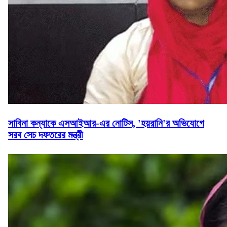
সাবিনা কন্যাকে এসআইআর-এর নোটিস, 'হয়রানি'র অভিযোগে
সরব সেচ দফতরের মন্ত্রী