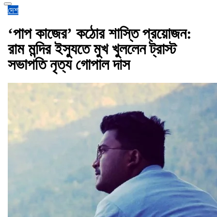
দেশ
‘পাপ কাজের’ কঠোর শাস্তি প্রয়োজন:
রাম মন্দির ইস্যুতে মুখ খুললেন ট্রাস্ট
সভাপতি নৃত্য গোপাল দাস