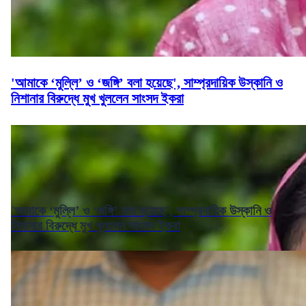
'আমাকে ‘মুল্লি’ ও ‘জঙ্গি’ বলা হয়েছে', সাম্প্রদায়িক উস্কানি ও
নিশানার বিরুদ্ধে মুখ খুললেন সাংসদ ইকরা
'আমাকে ‘মুল্লি’ ও ‘জঙ্গি’ বলা হয়েছে', সাম্প্রদায়িক উস্কানি ও
নিশানার বিরুদ্ধে মুখ খুললেন সাংসদ ইকরা