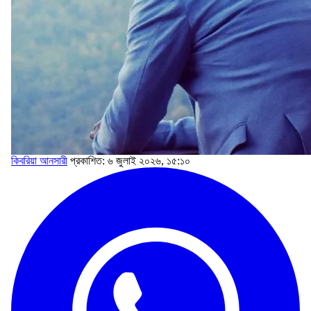
কিবরিয়া আনসারী
প্রকাশিত: ৬ জুলাই ২০২৬, ১৫:১০