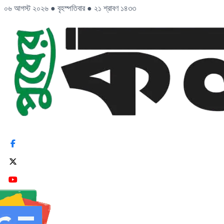
০৬ আগস্ট ২০২৬
●
বৃহস্পতিবার
●
২১ শ্রাবণ ১৪৩৩