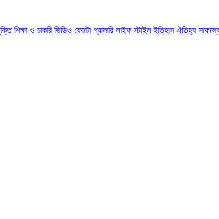
যুক্তি
শিক্ষা ও চাকরি
ভিডিও
ফোটো গ্যালারি
লাইফ স্টাইল
ইতিহাস ঐতিহ্য
সাফল্য