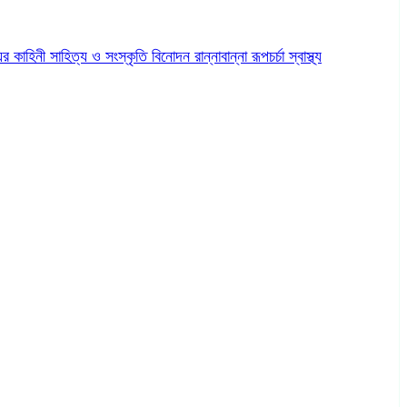
ের কাহিনী
সাহিত্য ও সংস্কৃতি
বিনোদন
রান্নাবান্না
রূপচর্চা
স্বাস্থ্য