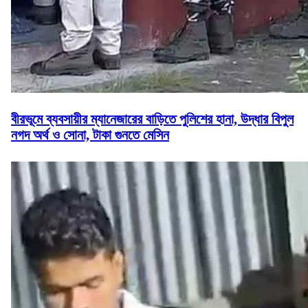
বীরভূমে ব্যবসায়ীর ম্যানেজারের বাড়িতে পুলিশের হানা, উদ্ধার বিপুল
নগদ অর্থ ও সোনা, টাকা গুনতে মেসিন