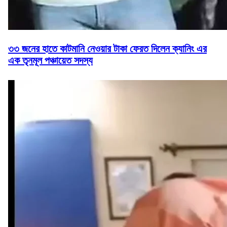
৩৩ জনের হাতে কাটমানি নেওয়ার টাকা ফেরত দিলেন ক্যানিং এর
এক তৃনমূল পঞ্চায়েত সদস্য