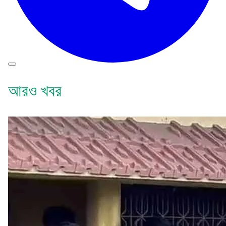
আরও খবর