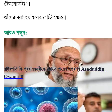
টেকনোলজি’।
তাঁদের বলা হয় হলের গেটে যেতে।
আরও পড়ুন:
রাষ্ট্রপতি কি প্রধানমন্ত্রীকে সরাতে পারেন? প্রশ্ন Asaduddin
Owaisi-র