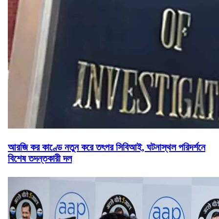
আরজি কর কাণ্ডে নতুন করে তৎপর সিবিআই, ঘটনাস্থল পরিদর্শনে
বিশেষ তদন্তকারী দল