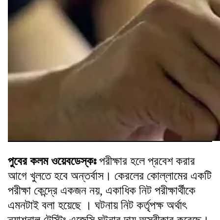
পুবের কলম ওয়েবডেস্কঃ
পরীক্ষার হলে প্রবেশ করার
আগে খুলতে হবে অন্তর্বাস। কেরলের কোল্লামের একটি
পরীক্ষা কেন্দ্রে একজন নয়, একাধিক নিট পরীক্ষার্থীকে
এমনটাই বলা হয়েছে । ঘটনায় নিট কর্তৃপক্ষ অর্থাৎ
ন্যাশনাল টেস্টিং এজেন্সি ঘটনার দায় অস্বীকার করেছে।