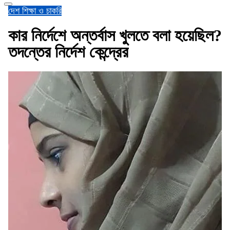
দেশ
শিক্ষা ও চাকরি
কার নির্দেশে অন্তর্বাস খুলতে বলা হয়েছিল?
তদন্তের নির্দেশ কেন্দ্রের