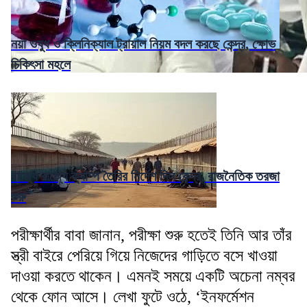
নয়া ওষুধ ও ক্লিনিক্যাল ট্রায়াল নিয়ম বদল করছে কেন্দ্র, ক্ষোভ
চিকিৎসা মহলে
রাজ্যে রাজ্যে ক্যাম্প তৈরির নির্দেশ দিল কেন্দ্র, রাজনৈতিক তরজা
শুরু
পরীক্ষার্থীর বাবা জানান, পরীক্ষা শুরু হতেই তিনি আর তাঁর
স্ত্রী বাইরে পেরিয়ে গিয়ে নিজেদের গাড়িতে বসে খাওয়া
দাওয়া করতে থাকেন। এমনই সময়ে একটি অচেনা নম্বর
থেকে ফোন আসে। লেখা ফুটে ওঠে, ‘ইনফর্মেশন