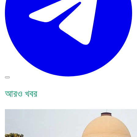
আরও খবর