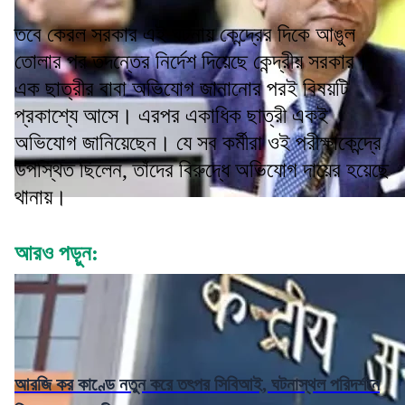
তবে কেরল সরকার এই ঘটনায় কেন্দ্রের দিকে আঙুল
তোলার পর তদন্তের নির্দেশ দিয়েছে কেন্দ্রীয় সরকার।
এক ছাত্রীর বাবা অভিযোগ জানানোর পরই বিষয়টি
প্রকাশ্যে আসে। এরপর একাধিক ছাত্রী একই
অভিযোগ জানিয়েছেন। যে সব কর্মীরা ওই পরীক্ষাকেন্দ্রে
উপস্থিত ছিলেন, তাঁদের বিরুদ্ধে অভিযোগ দায়ের হয়েছে
থানায়।
আরও পড়ুন:
আরজি কর কাণ্ডে নতুন করে তৎপর সিবিআই, ঘটনাস্থল পরিদর্শনে