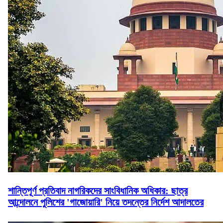
শান্তিপূর্ণ প্রতিবাদ নাগরিকদের সাংবিধানিক অধিকার: ছাত্র
আন্দোলনে পুলিশের 'গাজোয়ারি' নিয়ে তদন্তের নির্দেশ আদালতের