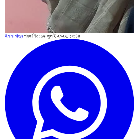
ইমামা খাতুন
প্রকাশিত: ১৯ জুলাই ২০২২, ১৩:৪৪