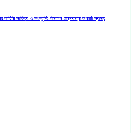
ের কাহিনী
সাহিত্য ও সংস্কৃতি
বিনোদন
রান্নাবান্না
রূপচর্চা
স্বাস্থ্য