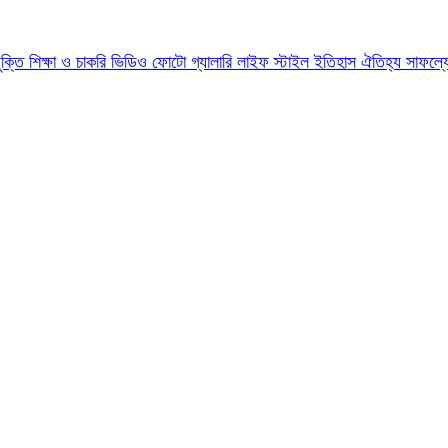
যুক্তি
শিক্ষা ও চাকরি
ভিডিও
ফোটো গ্যালারি
লাইফ স্টাইল
ইতিহাস ঐতিহ্য
সাফল্য