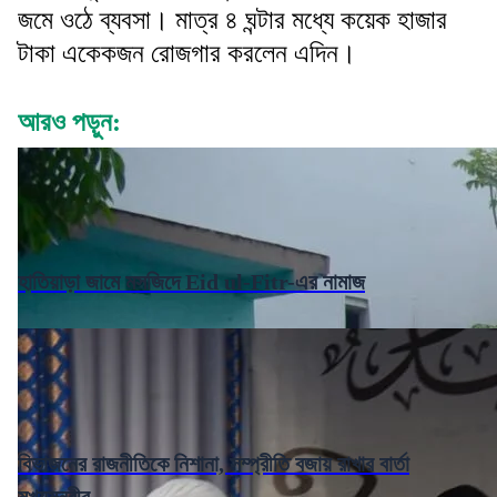
জমে ওঠে ব্যবসা। মাত্র ৪ ঘন্টার মধ্যে কয়েক হাজার
টাকা একেকজন রোজগার করলেন এদিন।
আরও পড়ুন:
হাতিয়াড়া জামে মসজিদে Eid ul-Fitr-এর নামাজ
বিভাজনের রাজনীতিকে নিশানা, সম্প্রীতি বজায় রাখার বার্তা
মুখ্যমন্ত্রীর