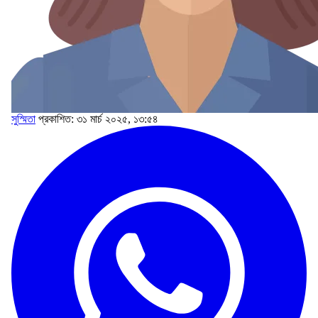
সুস্মিতা
প্রকাশিত: ৩১ মার্চ ২০২৫, ১৩:৫৪