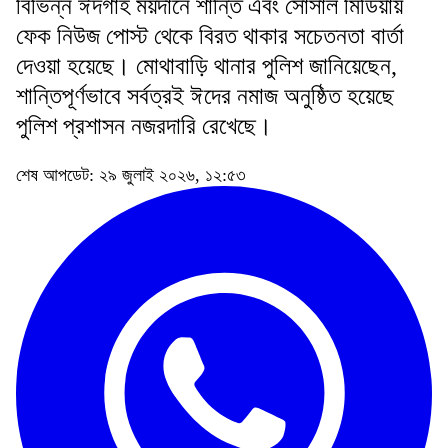
বিভিন্ন ঈদগাহ ময়দানে শান্তি এবং সোসাল মিডিয়ায়
ফেক নিউজ পোস্ট থেকে বিরত থাকার সচেতনতা বার্তা
দেওয়া হয়েছে। মোথাবাড়ি থানার পুলিশ জানিয়েছেন,
শান্তিপূর্ণভাবে সর্বত্রই ঈদের নমাজ অনুষ্ঠিত হয়েছে
পুলিশ প্রশাসন নজরদারি রেখেছে।
শেষ আপডেট: ২৯ জুলাই ২০২৬, ১২:৫৩