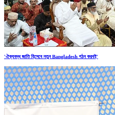
'ঐক্যবদ্ধ জাতি হিসেবে নতুন Bangladesh গঠন করবই'