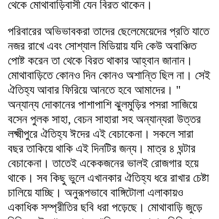
থেকে মোথাবাড়িবাসী যেন বিরত থাকেন।
পরিবারের অভিভাবকরা তাদের ছেলেমেয়েদের প্রতি যাতে
নজর রাখে এবং সোশ্যাল মিডিয়ায় যদি কেউ অবাঞ্চিত
পোষ্ট করেন তা থেকে বিরত থাকার আহ্বান জানান।
মোথাবাড়িতে কোনও দিন কোনও অশান্তি ছিল না। সেই
ঐতিহ্য আবার ফিরিয়ে আনতে হবে আমাদের। "
অন্যান্য দোকানের পাশাপাশি ঝুলমুড়ির পসরা সাজিয়ে
বসেন পুলক সাহা, বেচন সাহারা সহ অন্যান্যরা‌ উত্তর
লক্ষ্মীপুরে ঐতিহ্য ঈদের এই বেচাকেনা। সকলে সারা
বছর তাকিয়ে থাকি এই দিনটির জন্য। মাত্র ৪ ঘন্টার
বেচাকেনা। তাতেই একেকজনের ভালই রোজগার হয়ে
থাকে। সব কিছু ভুলে এখানকার ঐতিহ্য ধরে রাখার চেষ্টা
চালিয়ে যাচ্ছি। অনুরূপভাবে বাঙ্গিটোলা এলাকায়ও
একাধিক সম্প্রীতির ছবি ধরা পড়েছে। মোথাবাড়ি জুড়ে