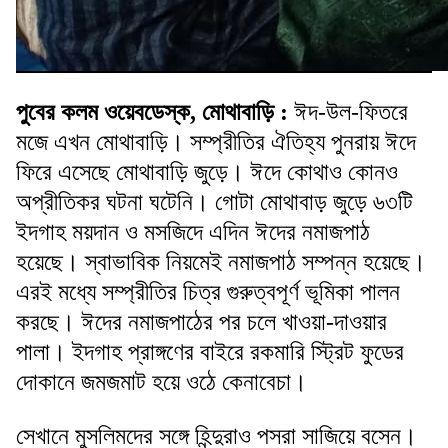
পুবের কলম ওয়েবডেস্ক, মোথাবাড়ি :
ঈদ-উল-ফিতরে
মজে এখন মোথাবাড়ি। সম্প্রীতির ঐতিহ্য পুনরায় ঈদে
ফিরে এসেছে মোথাবাড়ি জুড়ে। ঈদে কোথাও কোনও
অপ্রীতিকর ঘটনা ঘটেনি। গোটা মোথাবাড় জুড়ে ৬৩টি
ইদগাহ ময়দান ও মসজিদে এদিন ঈদের নমাজপাঠ
হয়েছে। স্বাভাবিক নিয়মেই নমাজপাঠ সম্পন্ন হয়েছে।
এরই মধ্যে সম্প্রীতির চিত্র গুরুত্বপূর্ণ ভূমিকা পালন
করছে। ঈদের নমাজপাঠের পর চলে খাওয়া-‌দাওয়ার
পালা। ইদগাহ প্রাঙ্গণের বাইরে রকমারি স্ট্রিট ফুডের
দোকানে জমজমাট হয়ে ওঠে কেনাবেচা।
সেখানে মুসলিমদের সঙ্গে হিন্দুরাও পসরা সাজিয়ে বসেন।