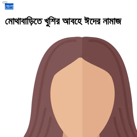
জেলা
মোথাবাড়িতে খুশির আবহে ঈদের নামাজ