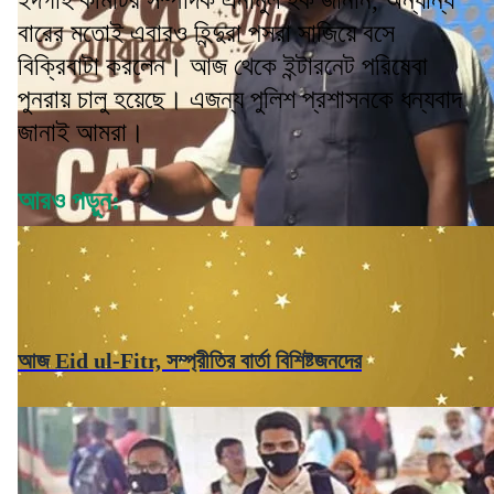
ইদগাহ কমিটির সম্পাদক এনামুল হক জানান, অন্যান্য
বারের মতোই এবারও হিন্দুরা পসরা সাজিয়ে বসে
বিক্রিবাটা করলেন। আজ থেকে ইন্টারনেট পরিষেবা
পুনরায় চালু হয়েছে। এজন্য পুলিশ প্রশাসনকে ধন্যবাদ
জানাই আমরা।
আরও পড়ুন:
আজ Eid ul-Fitr, সম্প্রীতির বার্তা বিশিষ্টজনদের