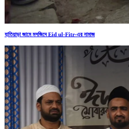
হাতিয়াড়া জামে মসজিদে Eid ul-Fitr-এর নামাজ