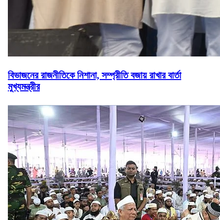
বিভাজনের রাজনীতিকে নিশানা, সম্প্রীতি বজায় রাখার বার্তা
মুখ্যমন্ত্রীর