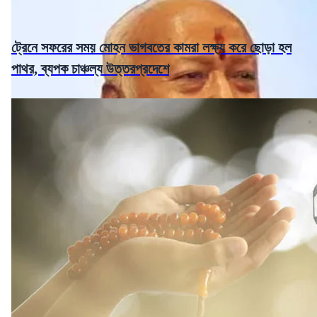
ট্রেনে সফরের সময় মোহন ভাগবতের কামরা লক্ষ্য করে ছোড়া হল
পাথর, ব্যপক চাঞ্চল্য উত্তরপ্রদেশে