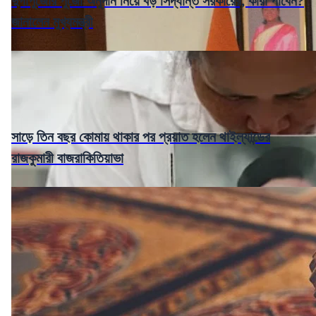
দুর্গাপুজোর পুজো অনুদান নিয়ে বড় সিদ্ধান্ত সরকারের, কারা পাবেন?
জানালেন মুখ্যমন্ত্রী
সাড়ে তিন বছর কোমায় থাকার পর প্রয়াত হলেন থাইল্যান্ডের
রাজকুমারী বাজরাকিতিয়াভা