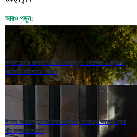
আরও পড়ুন:
শুক্রবারে সুরা কাহাফ পাঠ কেন গুরুত্বপূর্ণ? কোরআন ও হাদিসের
আলোকে ফজিলত ও তাৎপর্য
উত্তর আয়ারল্যান্ডে জাতিগত সহিংসতা, আতঙ্কে অবরুদ্ধ প্রায়
পাঁচ হাজার বাংলাদেশি