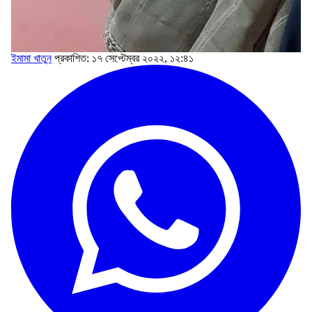
ইমামা খাতুন
প্রকাশিত: ১৭ সেপ্টেম্বর ২০২২, ১২:৪১