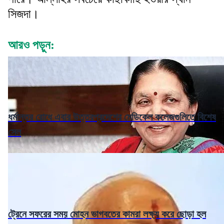
সিজদা।
আরও পড়ুন:
ধর্মান্তর রোধে এবার উত্তরপ্রদেশের মেডিকেল কলেজগুলিতে বিশেষ
সেল
ট্রেনে সফরের সময় মোহন ভাগবতের কামরা লক্ষ্য করে ছোড়া হল