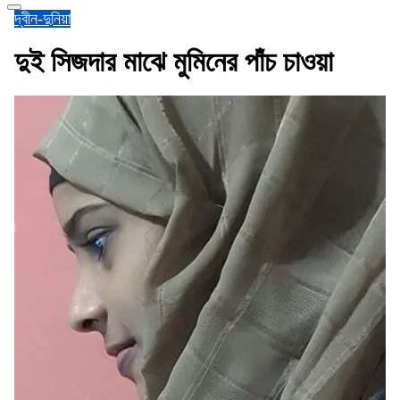
দ্বীন-দুনিয়া
দুই সিজদার মাঝে মুমিনের পাঁচ চাওয়া