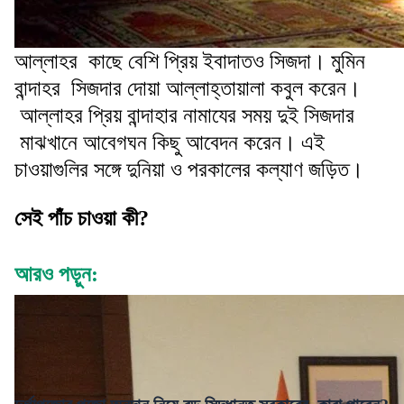
আল্লাহর কাছে বেশি প্রিয় ইবাদাতও সিজদা। মুমিন
বান্দাহর সিজদার দোয়া আল্লাহ্তায়ালা কবুল করেন।
আল্লাহর প্রিয় বান্দাহার নামাযের সময় দুই সিজদার
মাঝখানে আবেগঘন কিছু আবেদন করেন। এই
চাওয়াগুলির সঙ্গে দুনিয়া ও পরকালের কল্যাণ জড়িত।
সেই পাঁচ চাওয়া কী?
আরও পড়ুন: