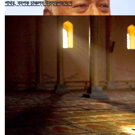
পাথর, ব্যপক চাঞ্চল্য উত্তরপ্রদেশে