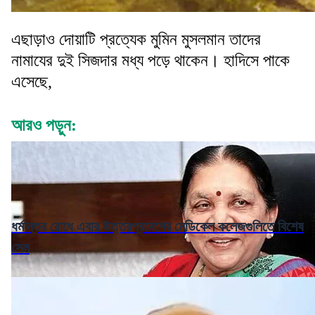
এছাড়াও দোয়াটি প্রত্যেক মুমিন মুসলমান তাদের
নামাযের দুই সিজদার মধ্য পড়ে থাকেন। হাদিসে পাকে
এসেছে,
আরও পড়ুন:
ধর্মান্তর রোধে এবার উত্তরপ্রদেশের মেডিকেল কলেজগুলিতে বিশেষ
সেল