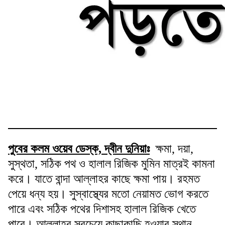
পুবের কলম ওয়েব ডেস্ক, দ্বীন দুনিয়াঃ
ক্ষমা, দয়া,
সুস্থতা, সঠিক পথ ও হালাল রিজিক মুমিন মাত্রই কামনা
করে। যাতে বান্দা আল্লাহর কাছে ক্ষমা পায়। রহমত
পেয়ে ধন্য হয়। সুস্বাস্থ্যের মতো নেয়ামত ভোগ করতে
পারে এবং সঠিক পথের দিশাসহ হালাল রিজিক খেতে
পারে। আল্লাহর সবচেয়ে কাছাকাছি হওয়ার স্থান