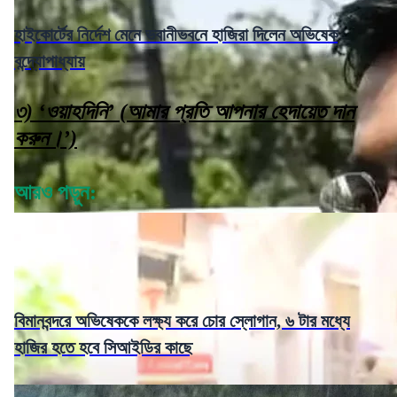
হাইকোর্টের নির্দেশ মেনে ভবানীভবনে হাজিরা দিলেন অভিষেক
বন্দ্যোপাধ্যায়
৩) ‘ওয়াহদিনি’ (আমার প্রতি আপনার হেদায়েত দান
করুন।’)
আরও পড়ুন:
বিমানবন্দরে অভিষেককে লক্ষ্য করে চোর স্লোগান, ৬ টার মধ্যে
হাজির হতে হবে সিআইডির কাছে