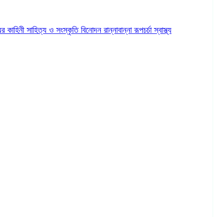
ের কাহিনী
সাহিত্য ও সংস্কৃতি
বিনোদন
রান্নাবান্না
রূপচর্চা
স্বাস্থ্য