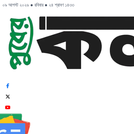
০৯ আগস্ট ২০২৬
●
রবিবার
●
২৪ শ্রাবণ ১৪৩৩