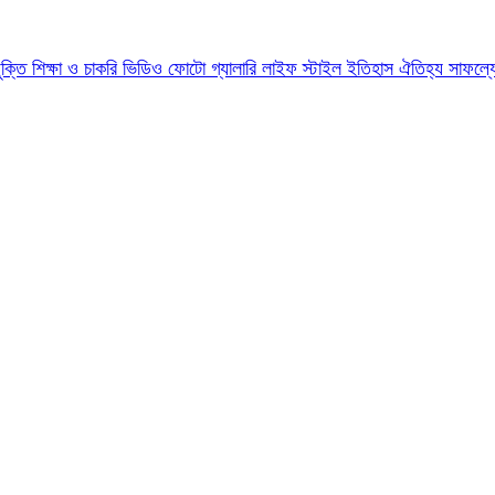
যুক্তি
শিক্ষা ও চাকরি
ভিডিও
ফোটো গ্যালারি
লাইফ স্টাইল
ইতিহাস ঐতিহ্য
সাফল্য