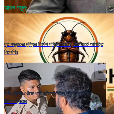
আরও পড়ুন:
ধৃত পড়ুয়াদের মুক্তির নির্দেশ সুপ্রিম কোর্টের, তবে শর্তে আপত্তি
সিজেপির
ঐশী ঘোষের খোঁজে পার্টি অফিসে দিল্লি পুলিশ, অভিযোগ
সিপিআইএমের