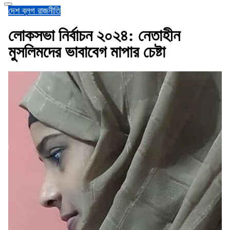
দেশ
ব্লগ
রাজনীতি
লোকসভা নির্বাচন ২০২৪: নেতাহীন
মুসলিমদের ভাবাবেগ মাপার চেষ্টা