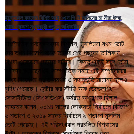
ইন্তেকাল করলেন বিশিষ্ট আইএএস পি বি সালিমের মা মীরা উম্মা,
শোক প্রকাশ মুখ্যমন্ত্রী শুভেন্দু অধিকারীর
রাজনৈতিক পর্যবেক্ষকদের বিশ্বাস, মুসলিমরা যখন ভোট
দেয় তখন বিজেপি থাকে তাদের শেষ পছন্দের তালিকায়
কিংবা একেবারে পছন্দের বাইরে। কিন্তু একই সঙ্গে, তাঁরা
স্বীকার করেছেন যে, সাম্প্রতিক সময়ে এই সম্প্রদায়ের
মধ্যে বিজেপির প্রতি সমর্থন ও সহানুভূতি সামান্য হলেও
বৃদ্ধি পেয়েছে। সেন্টার ফর স্টাডি অফ ডেভেলপিং
সোসাইটিজে (সিএসডিএস) কর্মরত অধ্যাপক হিলাল
আহমেদ বলেন, ২০১৪ সালের লোকসভা নির্বাচনে বিজেপি
৬ শতাংশ ও ২০১৯ সালের নির্বাচনে ৯ শতাংশ মুসলিম
ভোট পেয়েছে। এই পরিসংখ্যান প্রচলিত বিশ্বাসের
উল্টো। অনেকের বিশ্বাস, মুসলিমরা বিশেষ করে