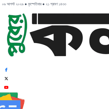
০৬ আগস্ট ২০২৬
●
বৃহস্পতিবার
●
২১ শ্রাবণ ১৪৩৩