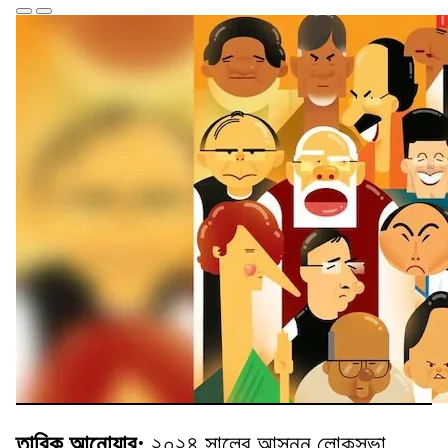
তারিক আনোয়ার:
২০২৪ সালের আসন্ন লোকসভা