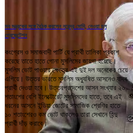
সব মন্ত্রকের সঙ্গে বৈঠক করলেন নরেন্দ্র মোদি, নেওয়া হল
প্রেজেন্টেশন
কংগ্রেস ও সমাজবাদী পার্টি যে প্রার্থী তালিকা প্রকাশ
করেছে তাতে হাতে গোনা মুসলিমের জায়গা হয়েছে।
মুসলিম ভোট পাওয়ার ক্ষেত্রে এই দুই দল অনেকের চেয়ে
এগিয়ে। উত্তর ভারতে মুসলিম অধ্যুষিত আসনেও যাদব
প্রার্থী দেওয়া হবে। উত্তরপ্রদেশের আসন সংখ্যার ২০
শতাংশের বেশি ইলেক্টোরেট মুসলিমদের হাতে, তবে এই
ধরনের আসনে ইন্ডিয়া জোটের সামাজিক শ্রেণির হাতে
১০ শতাংশেরও কম ভোট থাকলেও তারা সেখানে হিন্দু
প্রার্থী দাঁড় করাবে।