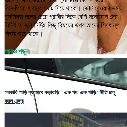
বিজেপিকে হারাতে ভোট দিয়ে থাকে। ভোট দেওয়ার সময়
মুসলিমরা দলের চেয়ে প্রার্থীর দিকে বেশি মনোযোগ দেয়।
নির্দিষ্ট আসনে নির্দিষ্ট কিছু বিষয়ের উপর তাদের সিদ্ধান্ত
নির্ভর করে থাকে।
আরও পড়ুন:
সরকারি গাড়ি ব্যবহারে কড়াকড়ি, ‘এক পদ, এক গাড়ি’ নীতি চালু
করল কেন্দ্র