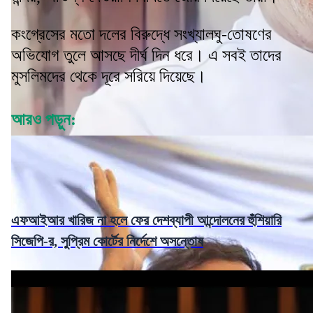
কংগ্রেসের মতো দলের বিরুদ্ধে সংখ্যালঘু-তোষণের
অভিযোগ তুলে আসছে দীর্ঘ দিন ধরে। এ সবই তাদের
মুসলিমদের থেকে দূরে সরিয়ে দিয়েছে।
আরও পড়ুন:
এফআইআর খারিজ না হলে ফের দেশব্যাপী আন্দোলনের হুঁশিয়ারি
সিজেপি-র, সুপ্রিম কোর্টের নির্দেশে অসন্তোষ