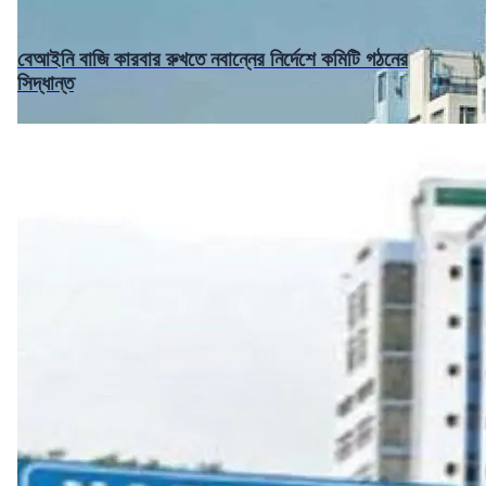
বেআইনি বাজি কারবার রুখতে নবান্নের নির্দেশে কমিটি গঠনের
সিদ্ধান্ত