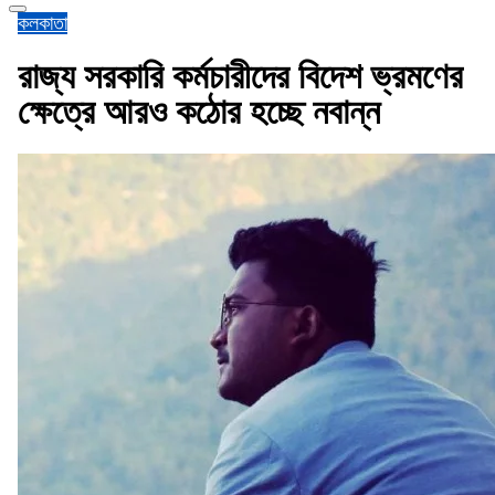
কলকাতা
রাজ্য সরকারি কর্মচারীদের বিদেশ ভ্রমণের
ক্ষেত্রে আরও কঠোর হচ্ছে নবান্ন