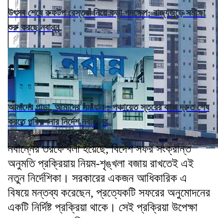
উৎসব শেষে রুফটপ রেস্তরাঁ নিয়ে কড়া পদক্ষেপ: রাজ্যজুড়ে সমীক্ষা
শুরু করছে নবান্ন
আমাদের পাড়া, আমাদের সমাধান : পঞ্চায়েত স্তরের কাজ দ্রুত শেষ
করতে পরিকল্পনার নির্দেশ নবান্নের
নবান্নের তরফে বলা হয়েছে, বিদেশ সফর সংক্রান্ত
অনুমতি প্রক্রিয়ায় নিয়ম-শৃঙ্খলা বজায় রাখতেই এই
নতুন নির্দেশিকা। সরকারের একজন আধিকারিক এ
বিষয়ে মন্তব্য করেছেন, প্রত্যেকটি সফরের অনুমোদনের
একটি নির্দিষ্ট প্রক্রিয়া থাকে। সেই প্রক্রিয়া উপেক্ষা