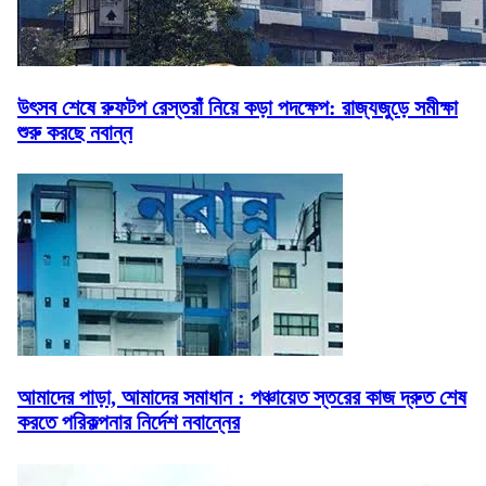
উৎসব শেষে রুফটপ রেস্তরাঁ নিয়ে কড়া পদক্ষেপ: রাজ্যজুড়ে সমীক্ষা
শুরু করছে নবান্ন
আমাদের পাড়া, আমাদের সমাধান : পঞ্চায়েত স্তরের কাজ দ্রুত শেষ
করতে পরিকল্পনার নির্দেশ নবান্নের