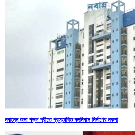
নবান্নে জমা পড়ল পুরীতে প্রস্তাবিত বঙ্গনিবাস নির্মাণের নকশা