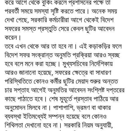
করে আগে থেকে বুকিং করলে প্রশাসনের পক্ষে তা
পরবর্তী সময়ে সমস্যা সৃষ্টি করতে পারে। অনেক সময়
দেখা গেছে, সরকারি কর্মচারীরা আগে থেকেই বিদেশ
সফরের সমস্ত প্রস্তুতি সেরে কেবল ছুটির আবেদন
করেন।
তবে এখন থেকে আর তা হবে না। এই কড়াকড়ির ফলে
বিদেশ সফর সংক্রান্ত অনুমতি প্রক্রিয়া আরও স্বচ্ছ
হবে বলে মনে করা হচ্ছে। মুখ্যসচিবের নির্দেশিকায়
আরও জানানো হয়েছে, সফরের ক্ষেত্রে বা সাধারণ
পরিস্থিতিতে কোনও কর্মীর ছুটির মেয়াদ শুরুর অন্তত
চার সপ্তাহ আগেই অনুমতির আবেদন সংশ্লিষ্ট দপ্তরের
কাছে পাঠাতে হবে। শেষ মুহূর্তে প্রস্তাব পাঠিয়ে আর
অনুমোদন মিলবে না। পাশাপাশি, ভ্রমণ বা থাকার
ব্যবস্থা ইতিমধ্যেই সম্পন্ন হয়েছে বলে কোনও
শিথিলতা দেখানো হবে না। সরকারি নিয়ম অনুযায়ী,