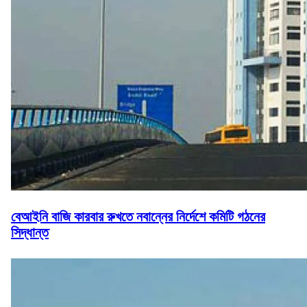
বেআইনি বাজি কারবার রুখতে নবান্নের নির্দেশে কমিটি গঠনের
সিদ্ধান্ত