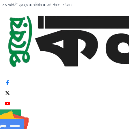
০৯ আগস্ট ২০২৬
●
রবিবার
●
২৪ শ্রাবণ ১৪৩৩