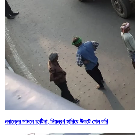
নবান্নের সামনে দুর্ঘটনা, নিয়ন্ত্রণ হারিয়ে উলটে গেল লরি