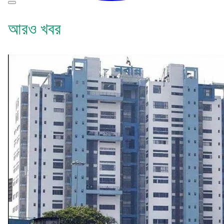
আরও খবর