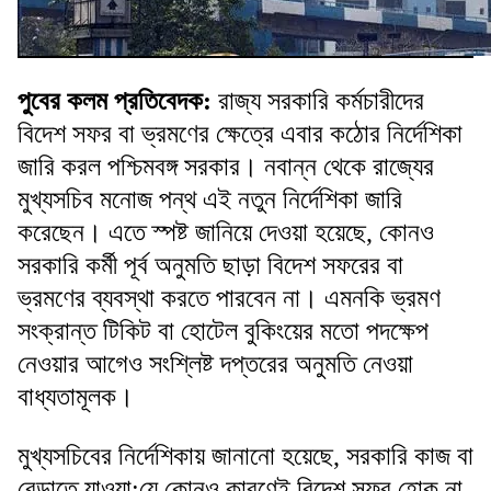
পুবের কলম প্রতিবেদক:
রাজ্য সরকারি কর্মচারীদের
বিদেশ সফর বা ভ্রমণের ক্ষেত্রে এবার কঠোর নির্দেশিকা
জারি করল পশ্চিমবঙ্গ সরকার। নবান্ন থেকে রাজ্যের
মুখ্যসচিব মনোজ পন্থ এই নতুন নির্দেশিকা জারি
করেছেন। এতে স্পষ্ট জানিয়ে দেওয়া হয়েছে, কোনও
সরকারি কর্মী পূর্ব অনুমতি ছাড়া বিদেশ সফরের বা
ভ্রমণের ব্যবস্থা করতে পারবেন না। এমনকি ভ্রমণ
সংক্রান্ত টিকিট বা হোটেল বুকিংয়ের মতো পদক্ষেপ
নেওয়ার আগেও সংশ্লিষ্ট দপ্তরের অনুমতি নেওয়া
বাধ্যতামূলক।
মুখ্যসচিবের নির্দেশিকায় জানানো হয়েছে, সরকারি কাজ বা
বেড়াতে যাওয়া;যে কোনও কারণেই বিদেশ সফর হোক না