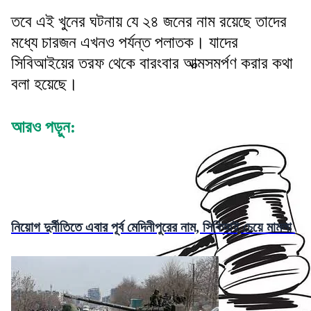
তবে এই খুনের ঘটনায় যে ২৪ জনের নাম রয়েছে তাদের
মধ্যে চারজন এখনও পর্যন্ত পলাতক। যাদের
সিবিআইয়ের তরফ থেকে বারংবার আত্মসমর্পণ করার কথা
বলা হয়েছে।
আরও পড়ুন:
নিয়োগ দুর্নীতিতে এবার পূর্ব মেদিনীপুরের নাম, সিবিআই চেয়ে মামলা