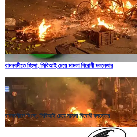
রামনবমীতে হিংসা, সিবিআই চেয়ে মামলা বিরোধী দলনেতার
রামনবমীতে হিংসা, সিবিআই চেয়ে মামলা বিরোধী দলনেতার