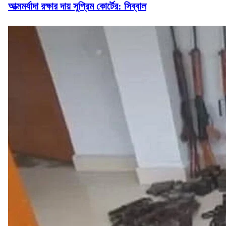
আত্মমর্যাদা রক্ষার দায় সুপ্রিম কোর্টের: সিব্বাল