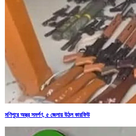
মণিপুরে অস্ত্র সমর্পণ, ৫ জেলায় উঠল কারফিউ