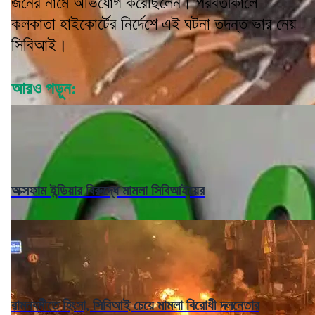
জনের নামে অভিযোগ করেছিলেন। পরবর্তীকালে
কলকাতা হাইকোর্টের নির্দেশে এই ঘটনা তদন্ত ভার নেয়
সিবিআই।
আরও পড়ুন:
অক্সফাম ইন্ডিয়ার বিরুদ্ধে মামলা সিবিআইয়ের
রামনবমীতে হিংসা, সিবিআই চেয়ে মামলা বিরোধী দলনেতার