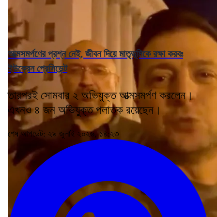
আত্মসমর্পণের প্রশ্ন নেই, জীবন দিয়ে মাতৃভূমিকে রক্ষা করবঃ
ইউক্রেন প্রেসিডেন্ট
তারপরই সোমবার ২ অভিযুক্ত আত্মসমর্পণ করলেন।
এখনও ৪ জন অভিযুক্ত পলাতক রয়েছেন।
শেষ আপডেট: ২৯ জুলাই ২০২৬, ১৪:২৩