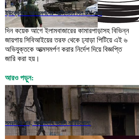
ইউক্রেনকে আত্মসমর্পণের আল্টিমেটাম দিল রুশ সেনা
দিন কয়েক আগে ইলামবাজারের কামারপাড়াসহ বিভিন্ন
জায়গায় সিবিআইয়ের তরফ থেকে ঢ‍্যাড়া পিটিয়ে এই ৬
অভিযুক্তকে আত্মসমর্পণ করার নির্দেশ দিয়ে বিজ্ঞপ্তি
জারি করা হয়।
আরও পড়ুন:
সময়সীমা পার, আত্মসমর্পণ করেনি মারিউপোল!