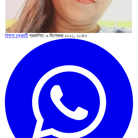
বিপাশা চক্রবর্তী
প্রকাশিত: ৬ ডিসেম্বর ২০২১, ১১:৪৩