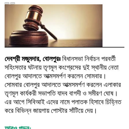
দেবশ্রী মজুমদার, বোলপুরঃ
বিধানসভা নির্বাচন পরবর্তী
সহিংসতার ঘটনায় তৃণমূল কংগ্রেসের দুই স্থানীয় নেতা
বোলপুর আদালতে আত্মসমর্পণ করলেন সোমবার।
সোমবার বোলপুর আদালতে আত্মসমর্পণ করলেন এলাকার
তৃণমূল কার্যকরী সভাপতি যাদব বাগদী ও সমীরণ ঘোষ।
এর আগে সিবিআই এদের নামে পলাতক হিসাবে চিহ্নিত
করে বিভিন্ন জায়গায় পোস্টার সাঁটিয়ে দেয়।
আরও পড়ুন: