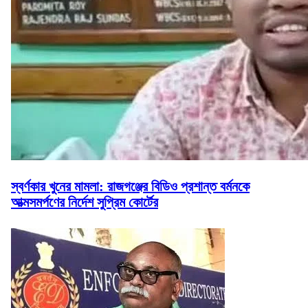
স্বর্ণকার খুনের মামলা: রাজগঞ্জের বিডিও প্রশান্ত বর্মনকে
আত্মসমর্পণের নির্দেশ সুপ্রিম কোর্টের