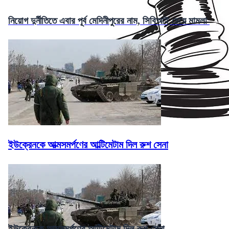
নিয়োগ দুর্নীতিতে এবার পূর্ব মেদিনীপুরের নাম, সিবিআই চেয়ে মামলা
ইউক্রেনকে আত্মসমর্পণের আল্টিমেটাম দিল রুশ সেনা
ইউক্রেনকে আত্মসমর্পণের আল্টিমেটাম দিল রুশ সেনা