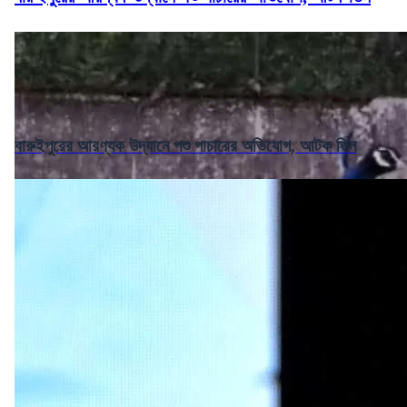
বারুইপুরের আরণ্যক উদ্যানে পশু পাচারের অভিযোগ, আটক তিন