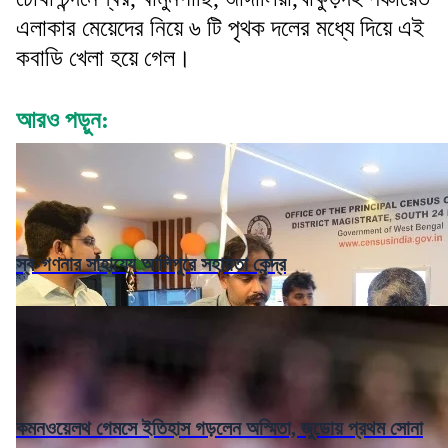
এলাকার মেয়েদের নিয়ে ৬ টি পৃথক দলের মধ্যে দিয়ে এই
কবাডি খেলা হয়ে গেল।
আরও পড়ুন:
স্ব-গণনার সাহায্যে আলিপুরে সহায়তা কেন্দ্র
কমনওয়েলথ গেমসে ইতিহাস গড়লেন অস্মিতা, জুডোয় প্রথম সোনা