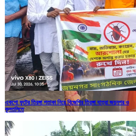
একশো ফুটের তিরঙ্গা পতাকা নিয়ে বিজেপির তিরঙ্গা যাত্রা জয়নগর ও
কুলতলিতে