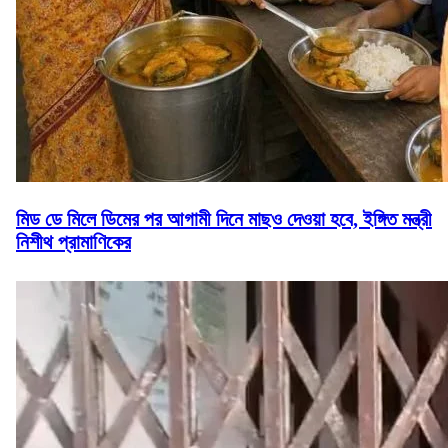
মিড ডে মিলে ডিমের পর আগামী দিনে মাছও দেওয়া হবে, ইঙ্গিত মন্ত্রী
নিশীথ প্রামাণিকের