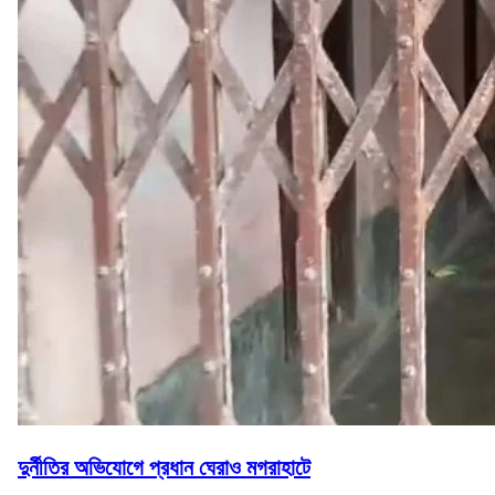
দুর্নীতির অভিযোগে প্রধান ঘেরাও মগরাহাটে