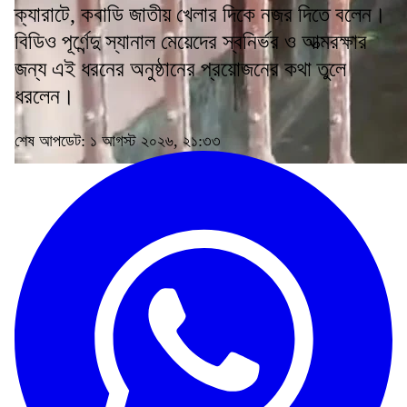
ক্যারাটে, কবাডি জাতীয় খেলার দিকে নজর দিতে বলেন।
বিডিও পূর্ণেন্দু স্যানাল মেয়েদের স্বনির্ভর ও আত্মরক্ষার
জন্য এই ধরনের অনুষ্ঠানের প্রয়োজনের কথা তুলে
ধরলেন।
শেষ আপডেট: ১ আগস্ট ২০২৬, ২১:৩৩