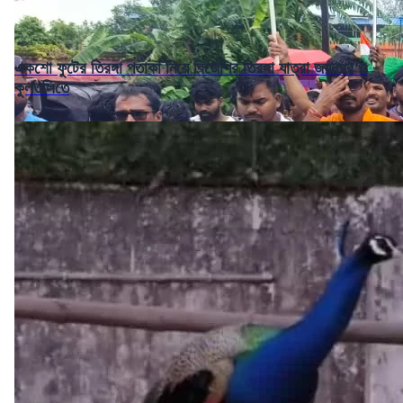
একশো ফুটের তিরঙ্গা পতাকা নিয়ে বিজেপির তিরঙ্গা যাত্রা জয়নগর ও
কুলতলিতে