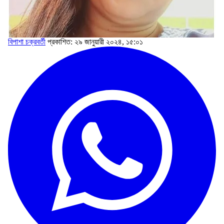
বিপাশা চক্রবর্তী
প্রকাশিত: ২৯ জানুয়ারী ২০২৪, ১৫:০১