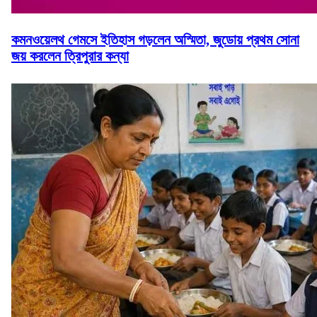
কমনওয়েলথ গেমসে ইতিহাস গড়লেন অস্মিতা, জুডোয় প্রথম সোনা
জয় করলেন ত্রিপুরার কন্যা