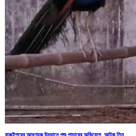
বারুইপুরের আরণ্যক উদ্যানে পশু পাচারের অভিযোগ, আটক তিন