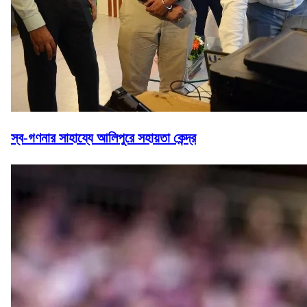
স্ব-গণনার সাহায্যে আলিপুরে সহায়তা কেন্দ্র