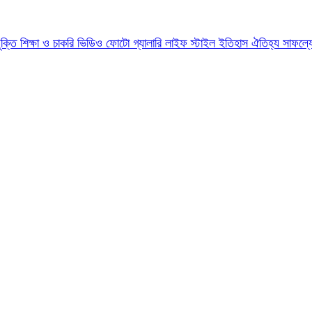
যুক্তি
শিক্ষা ও চাকরি
ভিডিও
ফোটো গ্যালারি
লাইফ স্টাইল
ইতিহাস ঐতিহ্য
সাফল্য