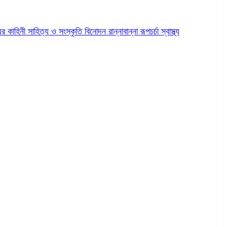
ের কাহিনী
সাহিত্য ও সংস্কৃতি
বিনোদন
রান্নাবান্না
রূপচর্চা
স্বাস্থ্য