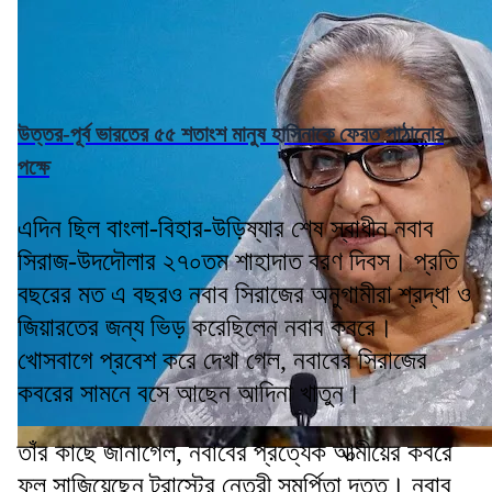
উত্তর-পূর্ব ভারতের ৫৫ শতাংশ মানুষ হাসিনাকে ফেরত পাঠানোর
পক্ষে
এদিন ছিল বাংলা-বিহার-উড়িষ্যার শেষ স্বাধীন নবাব
সিরাজ-উদদৌলার ২৭০তম শাহাদাত বরণ দিবস। প্রতি
বছরের মত এ বছরও নবাব সিরাজের অনুগামীরা শ্রদ্ধা ও
জিয়ারতের জন্য ভিড় করেছিলেন নবাব কবরে।
খোসবাগে প্রবেশ করে দেখা গেল, নবাবের সিরাজের
কবরের সামনে বসে আছেন আদিনা খাতুন।
তাঁর কাছে জানাগেল, নবাবের প্রত্যেক আত্মীয়ের কবরে
ফুল সাজিয়েছেন ট্রাস্টের নেত্রী সমর্পিতা দত্ত। নবাব