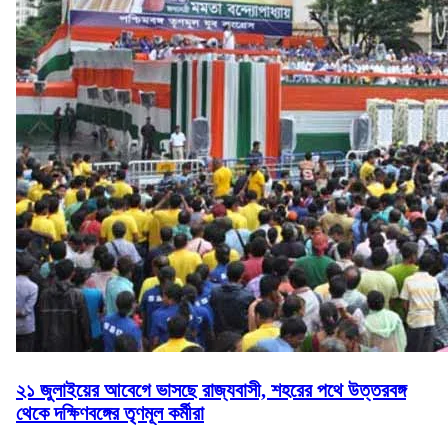
২১ জুলাইয়ের আবেগে ভাসছে রাজ্যবাসী, শহরের পথে উত্তরবঙ্গ
থেকে দক্ষিণবঙ্গের তৃণমূল কর্মীরা