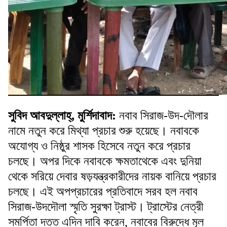
সুবিদ আবদুল্লাহ্, মুর্শিদাবাদ:
নবাব সিরাজ-উদ-দৌলার
নামে নতুন করে মিথ্যা প্রচার শুরু হয়েছে। নবাবকে
অযোগ্য ও নিষ্ঠুর শাসক হিসেবে নতুন করে প্রচার
চলছে। অপর দিকে নবাবকে ক্ষমতাথেকে এবং দুনিয়া
থেকে সরিয়ে দেবার ষড়যন্ত্রকারীদের নায়ক বানিয়ে প্রচার
চলছে। এই অপপ্রচারের প্রতিবাদে সরব হল নবাব
সিরাজ-উদদৌলা স্মৃতি সুরক্ষা ট্রাস্ট। ট্রাস্টের নেত্রী
সমর্পিতা দত্ত এদিন দাবি করেন, নবাবের বিরুদ্ধে মূল