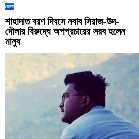
জেলা
শাহাদাত বরণ দিবসে নবাব সিরাজ-উদ-
দৌলার বিরুদ্ধে অপপ্রচারের সরব হলেন
মানুষ