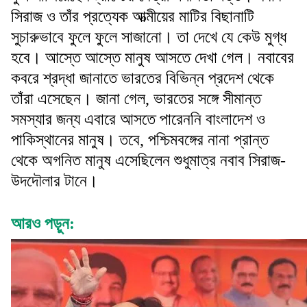
সিরাজ ও তাঁর প্রত্যেক আত্মীয়ের মাটির বিছানাটি
সুচারুভাবে ফুলে ফুলে সাজানো। তা দেখে যে কেউ মুগ্ধ
হবে। আস্তে আস্তে মানুষ আসতে দেখা গেল। নবাবের
কবরে শ্রদ্ধা জানাতে ভারতের বিভিন্ন প্রদেশ থেকে
তাঁরা এসেছেন। জানা গেল, ভারতের সঙ্গে সীমান্ত
সমস্যার জন্য এবারে আসতে পারেননি বাংলাদেশ ও
পাকিস্থানের মানুষ। তবে, পশ্চিমবঙ্গের নানা প্রান্ত
থেকে অগনিত মানুষ এসেছিলেন শুধুমাত্র নবাব সিরাজ-
উদদৌলার টানে।
আরও পড়ুন: