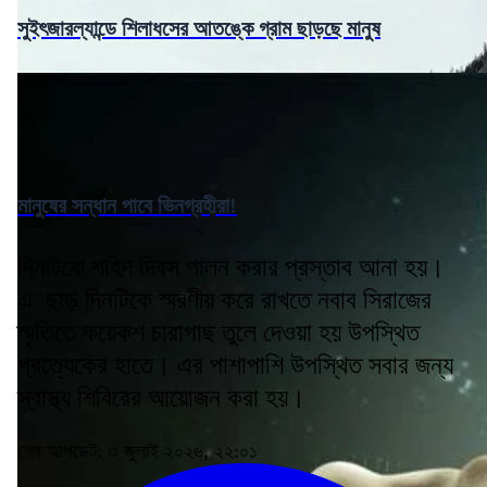
সুইৎজারল্যান্ডে শিলাধসের আতঙ্কে গ্রাম ছাড়ছে মানুষ
মানুষের সন্ধান পাবে ভিনগ্রহীরা!
দিনটিকে শহিদ দিবস পালন করার প্রস্তাব আনা হয়।
এ ছাড় দিনটিকে স্মরণীয় করে রাখতে নবাব সিরাজের
স্মৃতিতে কয়েকশ চারাগাছ তুলে দেওয়া হয় উপস্থিত
প্রত্যেকের হাতে। এর পাশাপাশি উপস্থিত সবার জন্য
স্বাস্থ্য শিবিরের আয়োজন করা হয়।
শেষ আপডেট: ৩ জুলাই ২০২৬, ২২:০১