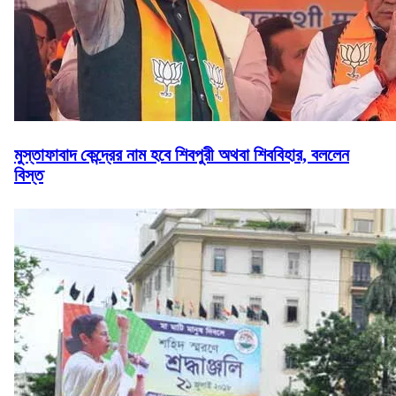
মুস্তাফাবাদ কেন্দ্রের নাম হবে শিবপুরী অথবা শিববিহার, বললেন
বিস্ত