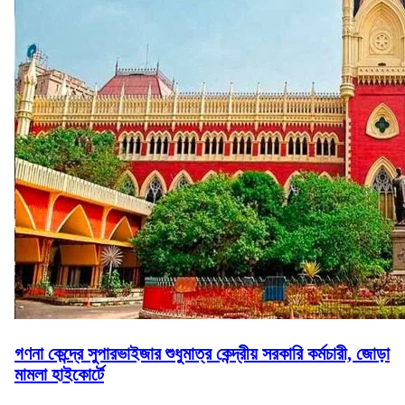
গণনা কেন্দ্রে সুপারভাইজার শুধুমাত্র কেন্দ্রীয় সরকারি কর্মচারী, জোড়া
মামলা হাইকোর্টে