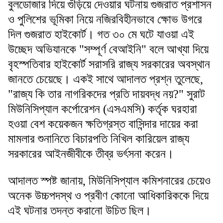
বুলডোজার দিয়ে গুঁড়িয়ে দেওয়ার ঘটনায় গুজরাত প্রশাসন
ও পুলিশের ভূমিকা নিয়ে নজিরবিহীনভাবে ক্ষোভ উগরে
দিল গুজরাত হাইকোর্ট। গত ৩০ মে ঘটে যাওয়া এই
উচ্ছেদ অভিযানকে "সম্পূর্ণ বেআইনি" বলে আখ্যা দিয়ে
বৃহস্পতিবার হাইকোর্ট সরাসরি রাজ্য সরকারের অবস্থান
জানতে চেয়েছে। একই সাথে আদালত প্রশ্ন তুলেছে,
"রাজ্য কি তার নাগরিকদের প্রতি দায়বদ্ধ নয়?" সুরাট
মিউনিসিপ্যাল কর্পোরেশন (এসএমসি) কর্তৃক ঘরহারা
হওয়া বেশ কয়েকজন ক্ষতিগ্রস্ত বাসিন্দার দায়ের করা
মামলার শুনানিতে বিচারপতি নিখিল কারিয়েল রাজ্য
সরকারের আইনজীবীকে তীব্র ভর্ৎসনা করেন।
আদালত স্পষ্ট জানায়, মিউনিসিপ্যাল কমিশনারের চেয়েও
অনেক উচ্চপদস্থ ও প্রবীণ কোনো আধিকারিককে দিয়ে
এই ঘটনার তদন্ত করানো উচিত ছিল।