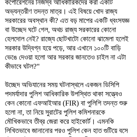
কর্পোরেশনের নিজস্ব আধিকারিকদের করা একটি
অভ্যন্তরীণ তদন্ত মাত্র। এই বিষয়ে খোদ রাজ্য
সরকারের অবস্থান কী? এত বড় মাপের একটি ধ্বংসযজ্ঞ
বা উচ্ছেদ ঘটে গেল, অথচ রাজ্য সরকারের কোনো
হেলদোল নেই? রাজ্যে ছোটখাটো কোনো ঝামেলা হলেই
সরকার উদ্বিগ্ন হয়ে পড়ে, আর এখানে ১০০টি বাড়ি
ভেঙে দেওয়া হলো আর সরকার জানতেও চাইল না এটা
কীভাবে ঘটল?"
উচ্ছেদ অভিযানের সময় ঘটনাস্থলে একজন ডিসিপি
পদমর্যাদার পুলিশ আধিকারিক উপস্থিত থাকা সত্ত্বেও
কেন কোনো এফআইআর (FIR) বা পুলিশি তদন্ত শুরু
হলো না, তা নিয়ে সুরাটের পুলিশ কমিশনারকে
মৌখিকভাবে তীব্র জেরা করে হাইকোর্ট। এমনকি
লিখিতভাবে জানানোর পরও পুলিশ কেন হাত গুটিয়ে বসে