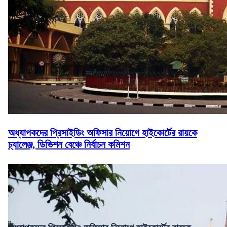
অধ্যাপকদের প্রিসাইডিং অফিসার নিয়োগে হাইকোর্টের রায়কে
চ্যালেঞ্জ, ডিভিশন বেঞ্চে নির্বাচন কমিশন