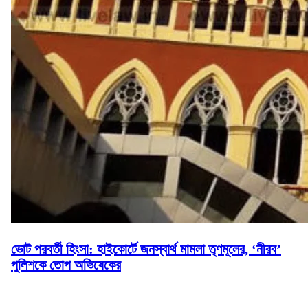
ভোট পরবর্তী হিংসা: হাইকোর্টে জনস্বার্থ মামলা তৃণমূলের, ‘নীরব’
পুলিশকে তোপ অভিষেকের