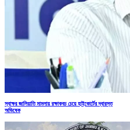
স্বাক্ষর জালিয়াতি মামলায় রক্ষাকবচ চেয়ে হাইকোর্টের দ্বারস্ত
অভিষেক