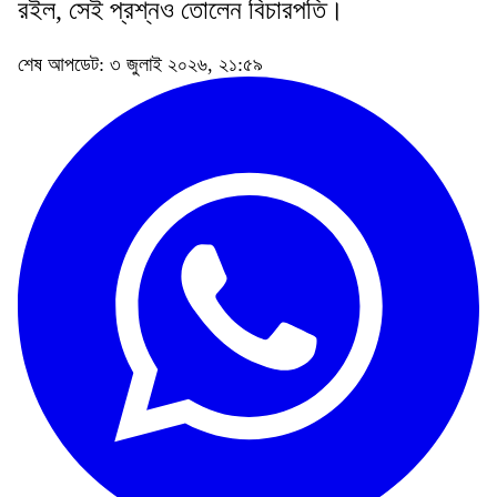
রইল, সেই প্রশ্নও তোলেন বিচারপতি।
শেষ আপডেট: ৩ জুলাই ২০২৬, ২১:৫৯