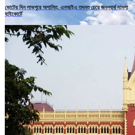
ভোটের দিন লাভপুরে অশান্তি, এনআইএ তদন্ত চেয়ে জনস্বার্থ মামলা
হাইকোর্টে