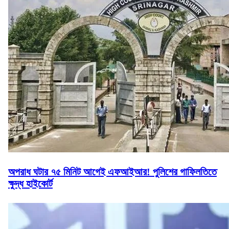
অপরাধ ঘটার ৭৫ মিনিট আগেই এফআইআর! পুলিশের গাফিলতিতে
ক্ষুদ্ধ হাইকোর্ট