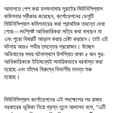
আদালতে পেশ করা হলফনামায় সুরাটের মিউনিসিপ্যাল
কমিশনার স্বীকার করেছেন, কর্পোরেশনের ডেপুটি
মিউনিসিপ্যাল কমিশনারের করা প্রাথমিক তদন্তে দেখা
গেছে—সংশ্লিষ্ট আধিকারিকরা সত্যি কথা বলছেন না
এবং পুরো বিষয়টি আড়াল করার চেষ্টা করছেন। তাই এই
ঘটনায় আরও গভীর তদন্তের প্রয়োজন। উচ্ছেদ
অভিযানের সময় ঘটনাস্থলে উপস্থিত থাকা ৫ জন পুর-
আধিকারিককে ইতিমধ্যেই সাময়িকভাবে বরখাস্ত করা
হয়েছে এবং তাঁদের বিরুদ্ধে বিভাগীয় তদন্ত শুরু
হয়েছে।
মিউনিসিপ্যাল কর্পোরেশনের এই পদক্ষেপের পর রাজ্য
সরকারের ভূমিকা নিয়ে প্রশ্ন তুলে আদালত বলে, "এটি