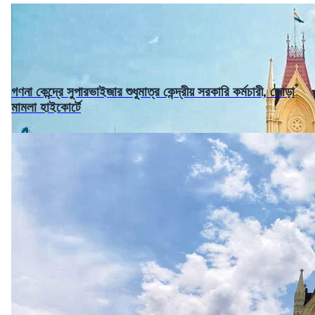
গণনা কেন্দ্রে সুপারভাইজার শুধুমাত্র কেন্দ্রীয় সরকারি কর্মচারী, জোড়া
মামলা হাইকোর্টে