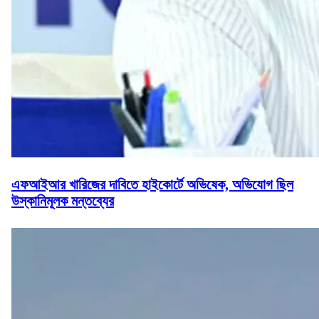
এফআইআর খারিজের দাবিতে হাইকোর্টে অভিষেক, অভিযোগ ছিল
উস্কানিমূলক মন্তব্যের