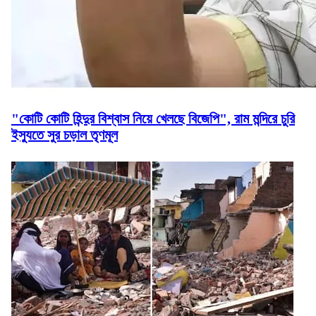
"কোটি কোটি হিন্দুর বিশ্বাস নিয়ে খেলছে বিজেপি", রাম মন্দিরে চুরি
ইস্যুতে সুর চড়াল তৃণমূল