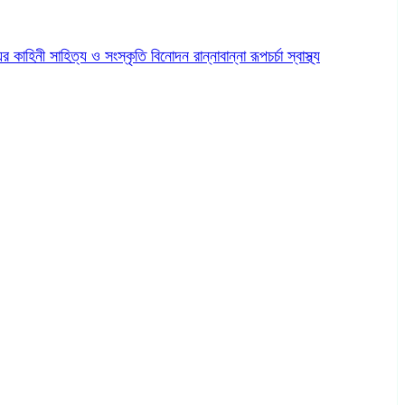
ের কাহিনী
সাহিত্য ও সংস্কৃতি
বিনোদন
রান্নাবান্না
রূপচর্চা
স্বাস্থ্য