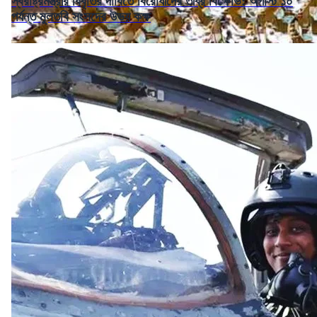
স্বরাষ্ট্রমন্ত্রীর বিবৃতির দাবিতে বিরোধীদের তীব্র বিক্ষোভ: অগাস্ট ১০
পর্যন্ত মুলতবি সংসদের উভয় কক্ষ