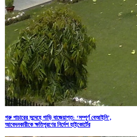
গরু পাচারের সন্দেহে গাড়ি বাজেয়াপ্ত: ‘সম্পূর্ণ বেআইনি’,
আবেদনকারীকে ক্ষতিপূরণের নির্দেশ হাইকোর্টের