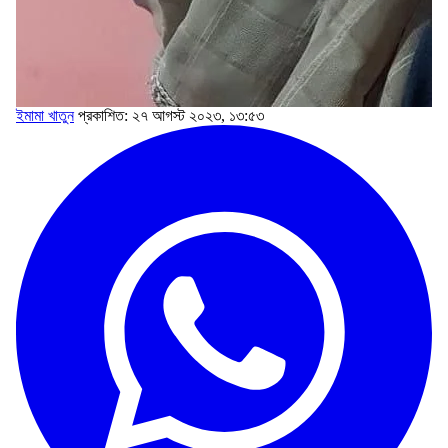
ইমামা খাতুন
প্রকাশিত: ২৭ আগস্ট ২০২৩, ১৩:৫৩