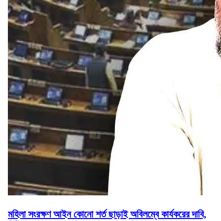
মহিলা সংরক্ষণ আইন কোনো শর্ত ছাড়াই অবিলম্বে কার্যকরের দাবি,