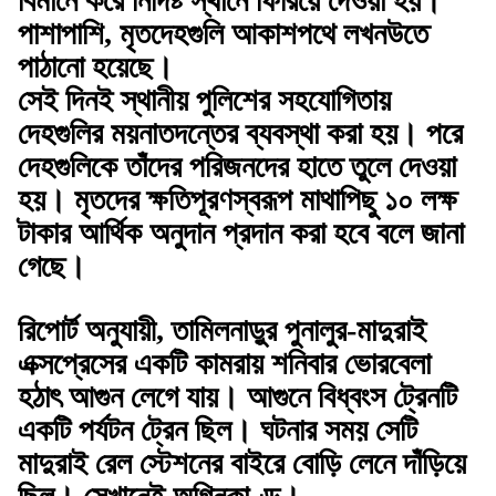
বিমানে করে নির্দিষ্ট স্থানে ফিরিয়ে দেওয়া হয়।
পাশাপাশি, মৃতদেহগুলি আকাশপথে লখনউতে
পাঠানো হয়েছে।
সেই দিনই স্থানীয় পুলিশের সহযোগিতায়
দেহগুলির ময়নাতদন্তের ব্যবস্থা করা হয়। পরে
দেহগুলিকে তাঁদের পরিজনদের হাতে তুলে দেওয়া
হয়। মৃতদের ক্ষতিপূরণস্বরূপ মাথাপিছু ১০ লক্ষ
টাকার আর্থিক অনুদান প্রদান করা হবে বলে জানা
গেছে।
রিপোর্ট অনুযায়ী, তামিলনাড়ুর পুনালুর-মাদুরাই
এক্সপ্রেসের একটি কামরায় শনিবার ভোরবেলা
হঠাৎ আগুন লেগে যায়। আগুনে বিধ্বংস ট্রেনটি
একটি পর্যটন ট্রেন ছিল। ঘটনার সময় সেটি
মাদুরাই রেল স্টেশনের বাইরে বোড়ি লেনে দাঁড়িয়ে