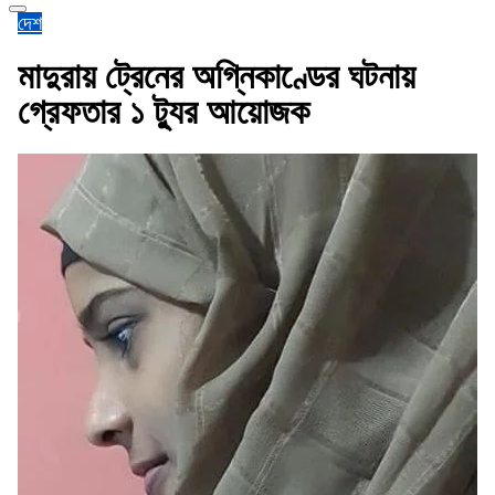
দেশ
মাদুরায় ট্রেনের অগ্নিকাণ্ডের ঘটনায়
গ্রেফতার ১ ট্যুর আয়োজক