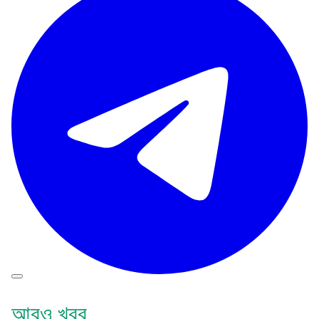
আরও খবর