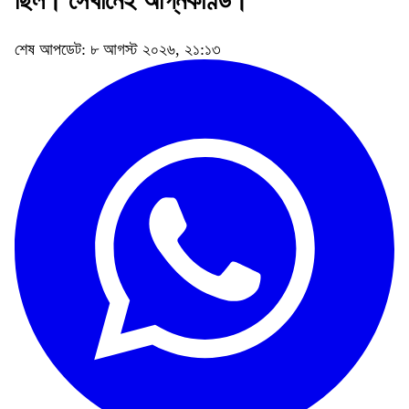
ছিল। সেখানেই অগ্নিকাণ্ড।
শেষ আপডেট: ৮ আগস্ট ২০২৬, ২১:১৩