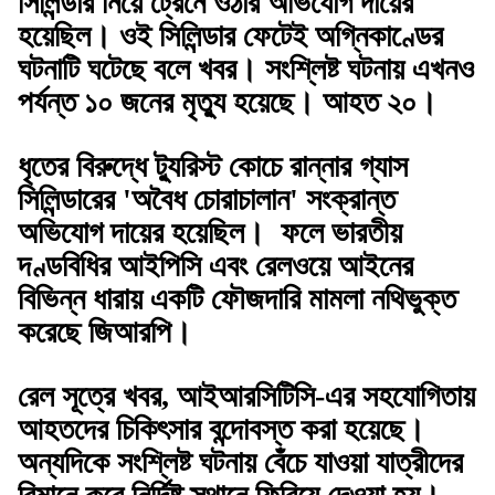
সিলিন্ডার নিয়ে ট্রেনে ওঠার অভিযোগ দায়ের
হয়েছিল। ওই সিলিন্ডার ফেটেই অগ্নিকাণ্ডের
ঘটনাটি ঘটেছে বলে খবর। সংশ্লিষ্ট ঘটনায় এখনও
পর্যন্ত ১০ জনের মৃত্যু হয়েছে। আহত ২০।
ধৃতের বিরুদ্ধে ট্যুরিস্ট কোচে রান্নার গ্যাস
সিলিন্ডারের 'অবৈধ চোরাচালান' সংক্রান্ত
অভিযোগ দায়ের হয়েছিল। ফলে ভারতীয়
দণ্ডবিধির আইপিসি এবং রেলওয়ে আইনের
বিভিন্ন ধারায় একটি ফৌজদারি মামলা নথিভুক্ত
করেছে জিআরপি।
রেল সূত্রে খবর, আইআরসিটিসি-এর সহযোগিতায়
আহতদের চিকিৎসার বন্দোবস্ত করা হয়েছে।
অন্যদিকে সংশ্লিষ্ট ঘটনায় বেঁচে যাওয়া যাত্রীদের