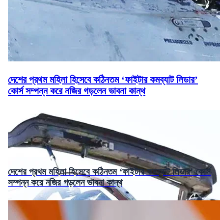
দেশের প্রথম মহিলা হিসেবে কঠিনতম ‘ফাইটার কমব্যাট লিডার’
কোর্স সম্পন্ন করে নজির গড়লেন ভাবনা কান্থ
দেশের প্রথম মহিলা হিসেবে কঠিনতম ‘ফাইটার কমব্যাট লিডার’ কোর্স
সম্পন্ন করে নজির গড়লেন ভাবনা কান্থ