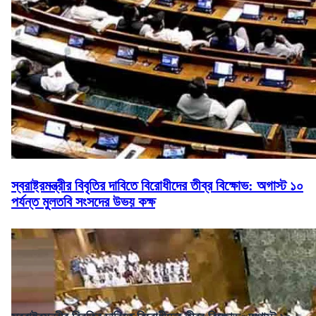
স্বরাষ্ট্রমন্ত্রীর বিবৃতির দাবিতে বিরোধীদের তীব্র বিক্ষোভ: অগাস্ট ১০
পর্যন্ত মুলতবি সংসদের উভয় কক্ষ